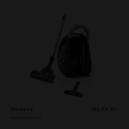
Siemens
112,96 €*
Staubsauger mit