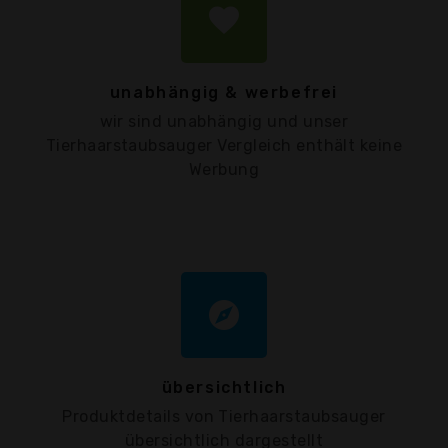
favorite
unabhängig & werbefrei
wir sind unabhängig und unser
Tierhaarstaubsauger Vergleich enthält keine
Werbung
explore
übersichtlich
Produktdetails von Tierhaarstaubsauger
übersichtlich dargestellt