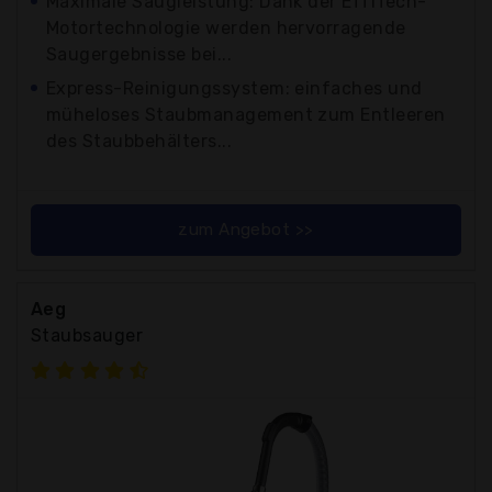
Maximale Saugleistung: Dank der EffiTech-
Motortechnologie werden hervorragende
Saugergebnisse bei...
Express-Reinigungssystem: einfaches und
müheloses Staubmanagement zum Entleeren
des Staubbehälters...
zum Angebot >>
Aeg
Staubsauger