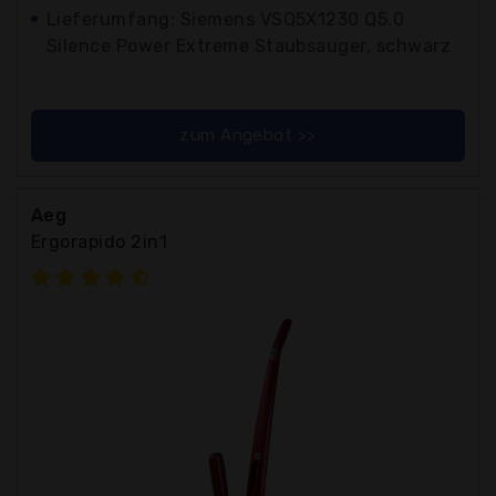
Lieferumfang: Siemens VSQ5X1230 Q5.0
Silence Power Extreme Staubsauger, schwarz
zum Angebot >>
Aeg
Ergorapido 2in1