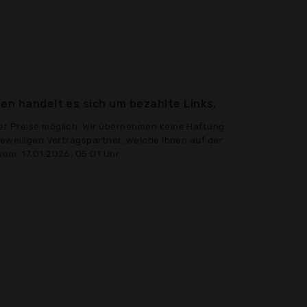
en handelt es sich um bezahlte Links.
er Preise möglich. Wir übernehmen keine Haftung
jeweiligen Vertragspartner, welche Ihnen auf der
vom: 17.01.2026, 05:01 Uhr