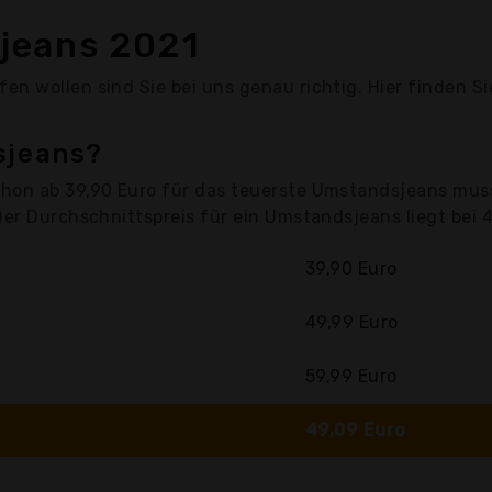
jeans 2021
n wollen sind Sie bei uns genau richtig. Hier finden S
sjeans?
hon ab 39,90 Euro für das teuerste Umstandsjeans muss
Der Durchschnittspreis für ein Umstandsjeans liegt bei 
39,90 Euro
49,99 Euro
59,99 Euro
49,09 Euro