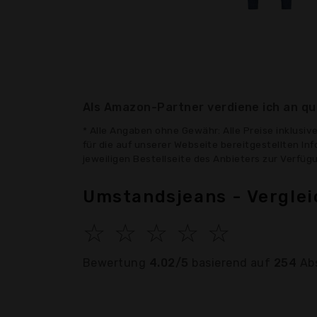
Als Amazon-Partner verdiene ich an qua
* Alle Angaben ohne Gewähr: Alle Preise inklusi
für die auf unserer Webseite bereitgestellten In
jeweiligen Bestellseite des Anbieters zur Verfü
Umstandsjeans - Vergle
☆
☆
☆
☆
☆
Bewertung
4.02/5
basierend auf
254
Ab