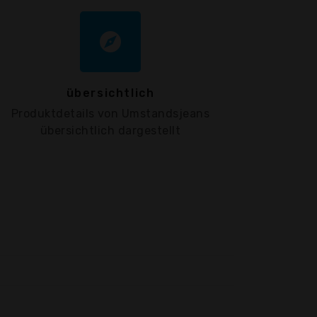
explore
übersichtlich
Produktdetails von Umstandsjeans
übersichtlich dargestellt