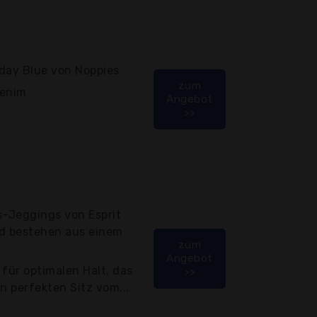
rday Blue von Noppies
zum
Denim
Angebot
>>
-Jeggings von Esprit
nd bestehen aus einem
zum
Angebot
 für optimalen Halt, das
>>
n perfekten Sitz vom...