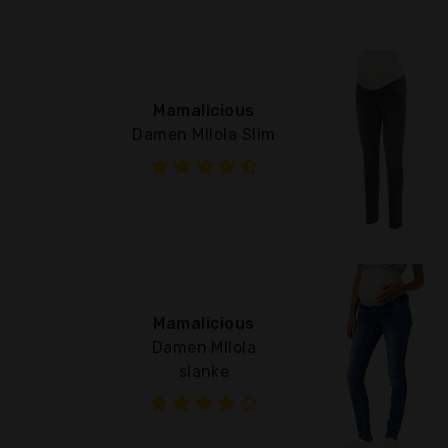
Mamalicious
Damen Mllola Slim
Mamalicious
Damen Mllola
slanke