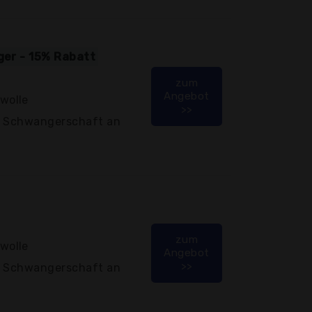
iger - 15% Rabatt
zum
Angebot
wolle
>>
e Schwangerschaft an
zum
wolle
Angebot
>>
e Schwangerschaft an