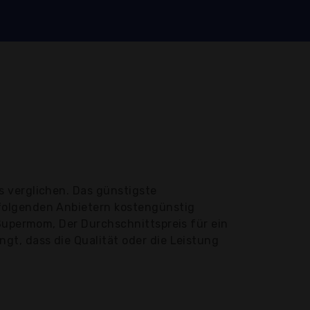
 verglichen. Das günstigste
folgenden Anbietern kostengünstig
 Supermom, Der Durchschnittspreis für ein
gt, dass die Qualität oder die Leistung