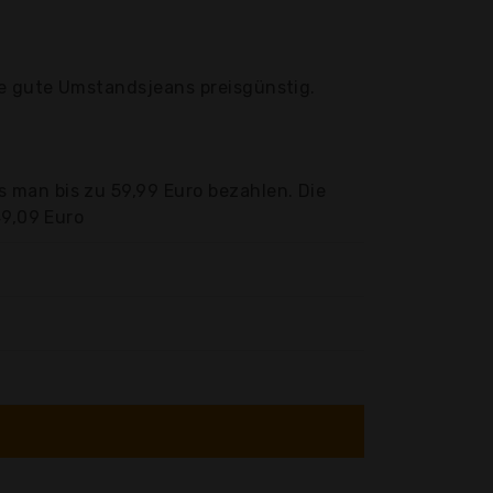
ie gute Umstandsjeans preisgünstig.
 man bis zu 59,99 Euro bezahlen. Die
49,09 Euro