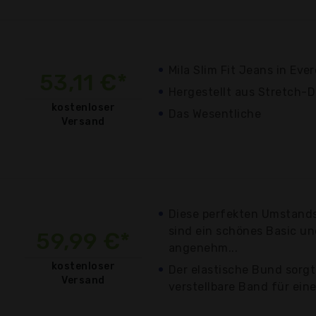
Mila Slim Fit Jeans in Eve
53,11 €*
Hergestellt aus Stretch-
kostenloser
Das Wesentliche
Versand
Diese perfekten Umstands
sind ein schönes Basic u
59,99 €*
angenehm...
kostenloser
Der elastische Bund sorgt
Versand
verstellbare Band für eine