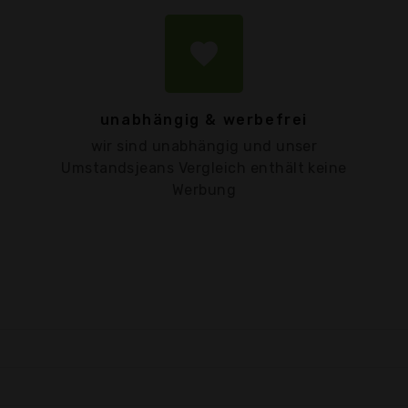
favorite
unabhängig & werbefrei
wir sind unabhängig und unser
Umstandsjeans Vergleich enthält keine
Werbung