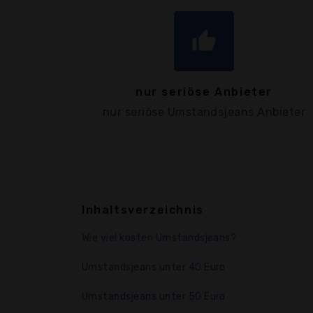
thumb_up
nur seriöse Anbieter
nur seriöse Umstandsjeans Anbieter
Inhaltsverzeichnis
Wie viel kosten Umstandsjeans?
Umstandsjeans unter 40 Euro
Umstandsjeans unter 50 Euro