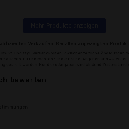
Mehr Produkte anzeigen
lifizierten Verkäufen. Bei allen angezeigten Produkt
ve MwSt. und zzgl. Versandkosten. Zwischenzeitliche Änderungen d
formationen. Bitte beachten Sie die Preise, Angaben und AGBs der 
gung gestellt werden. Nur diese Angaben sind bindend! Datenstand 
ich bewerten
stimmungen