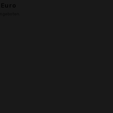
 Euro
angeboten.