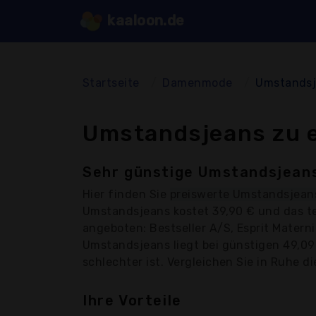
kaaloon.de
Startseite
Damenmode
Umstands
Umstandsjeans zu e
Sehr günstige Umstandsjeans
Hier finden Sie
preiswerte Umstandsjean
Umstandsjeans kostet 39,90 € und das t
angeboten: Bestseller A/S, Esprit Matern
Umstandsjeans liegt bei günstigen 49,09
schlechter ist. Vergleichen Sie in Ruhe di
Ihre Vorteile