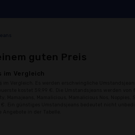
jeans
inem guten Preis
 im Vergleich
s
im Vergleich. Es werden erschwingliche Umstandsjeans
euerste kostet 59,99 €. Die Umstandsjeans werden von 
ity, Mamajeans, Mamalicious, Mamalicious Nos, Noppies,
 €. Ein günstiges Umstandsjeans bedeutet nicht unbedin
e Angebote in der Tabelle.