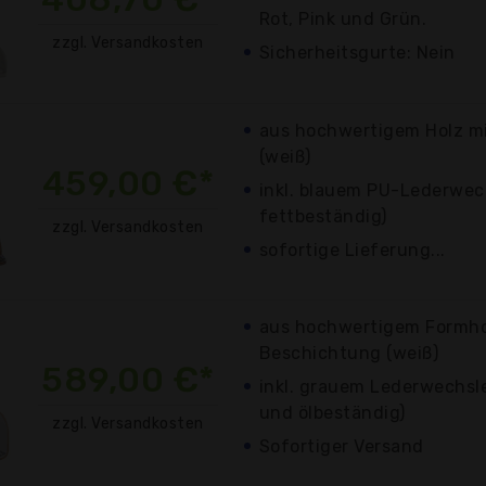
Rot, Pink und Grün.
zzgl. Versandkosten
Sicherheitsgurte: Nein
aus hochwertigem Holz m
(weiß)
459,00 €*
inkl. blauem PU-Lederwech
fettbeständig)
zzgl. Versandkosten
sofortige Lieferung...
aus hochwertigem Formho
Beschichtung (weiß)
589,00 €*
inkl. grauem Lederwechsler
und ölbeständig)
zzgl. Versandkosten
Sofortiger Versand