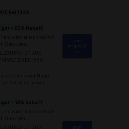
4/5 bei 1342
tiger - 53% Rabatt
hers wird einschließlich
zum
t. Dank des...
Angebot
>>
LLEITUNG IST AUS
ONPOLYESTER (65%
 leicht mit einer Hand
gleitet dank seines...
tiger - 13% Rabatt
hers wird einschließlich
t. Dank des...
LLEITUNG IST AUS
zum