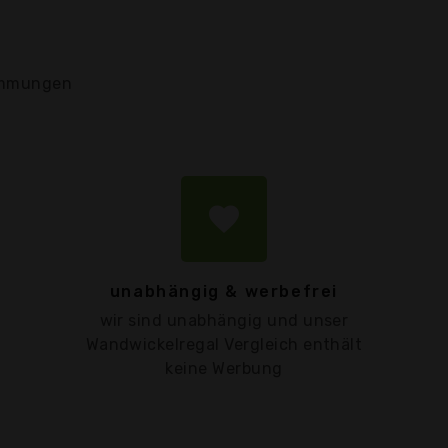
mmungen
favorite
unabhängig & werbefrei
wir sind unabhängig und unser
Wandwickelregal Vergleich enthält
keine Werbung