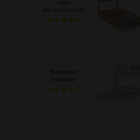
roba
Wandwickeltisch
Babymoov
Badabulle