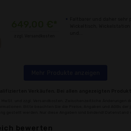
Faltbarer und daher sehr 
649,00 €*
Wickeltisch, Wickelstation
und...
zzgl. Versandkosten
Mehr Produkte anzeigen
lifizierten Verkäufen. Bei allen angezeigten Produkt
ve MwSt. und zzgl. Versandkosten. Zwischenzeitliche Änderungen d
formationen. Bitte beachten Sie die Preise, Angaben und AGBs der 
gung gestellt werden. Nur diese Angaben sind bindend! Datenstand 
eich bewerten