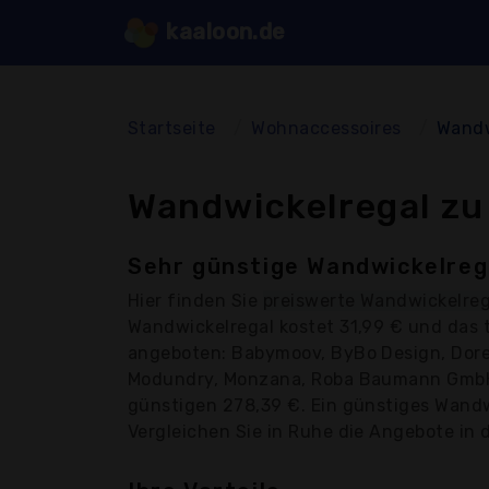
kaaloon.de
Startseite
Wohnaccessoires
Wandw
Wandwickelregal zu
Sehr günstige Wandwickelrega
Hier finden Sie
preiswerte Wandwickelreg
Wandwickelregal kostet 31,99 € und das 
angeboten: Babymoov, ByBo Design, Dorel 
Modundry, Monzana, Roba Baumann GmbH, S
günstigen 278,39 €. Ein günstiges Wandwi
Vergleichen Sie in Ruhe die Angebote in d