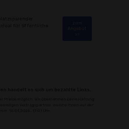
platzsparender
zum
 ideal für öffentliche
Angebot
>>
en handelt es sich um bezahlte Links.
er Preise möglich. Wir übernehmen keine Haftung
jeweiligen Vertragspartner, welche Ihnen auf der
vom: 16.01.2026, 17:01 Uhr