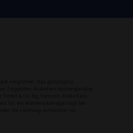
gal verglichen. Das günstigste
von folgenden Anbietern kostengünstig
r GmbH & Co. Kg, Kemmlit, Koala Kare,
s für ein Wandwickelregal liegt bei
der die Leistung schlechter ist.