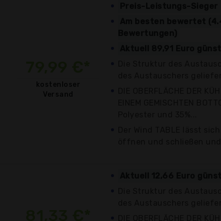
Preis-Leistungs-Sieger
Am besten bewertet (4.
Bewertungen)
Aktuell 89,91 Euro güns
79,99 €*
Die Struktur des Austausc
des Austauschers geliefer
kostenloser
DIE OBERFLÄCHE DER KÜH
Versand
EINEM GEMISCHTEN BOTT
Polyester und 35%...
Der Wind TABLE lässt sich
öffnen und schließen und 
Aktuell 12,66 Euro güns
Die Struktur des Austausc
des Austauschers geliefer
81,33 €*
DIE OBERFLÄCHE DER KÜH