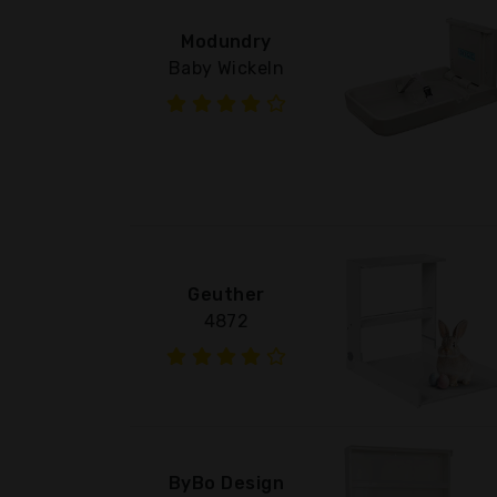
Modundry
Baby Wickeln
Geuther
4872
ByBo Design