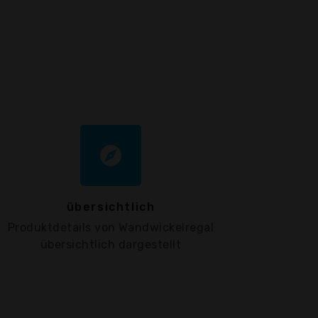
explore
übersichtlich
Produktdetails von Wandwickelregal
übersichtlich dargestellt