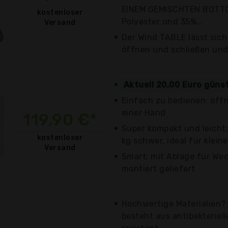
EINEM GEMISCHTEN BOTT
kostenloser
Polyester und 35%...
Versand
Der Wind TABLE lässt sich
öffnen und schließen und 
Aktuell 20,00 Euro güns
Einfach zu bedienen: öffn
einer Hand
119,90 €*
Super kompakt und leicht:
kostenloser
kg schwer, ideal für klein
Versand
Smart: mit Ablage für We
montiert geliefert
Hochwertige Materialien
besteht aus antibakteriel