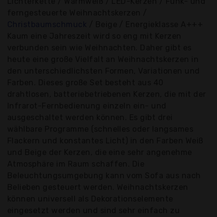
Lichterkette / Warmweiß / LED-Kerzen / Funk- und
ferngesteuerte Weihnachtskerzen /
Christbaumschmuck
/ Beige / Energieklasse A+++
Kaum eine Jahreszeit wird so eng mit Kerzen
verbunden sein wie Weihnachten. Daher gibt es
heute eine große Vielfalt an Weihnachtskerzen in
den unterschiedlichsten Formen, Variationen und
Farben. Dieses große Set besteht aus 40
drahtlosen, batteriebetriebenen Kerzen, die mit der
Infrarot-Fernbedienung einzeln ein- und
ausgeschaltet werden können. Es gibt drei
wählbare Programme (schnelles oder langsames
Flackern und konstantes Licht) in den Farben Weiß
und Beige der Kerzen, die eine sehr angenehme
Atmosphäre im Raum schaffen. Die
Beleuchtungsumgebung kann vom Sofa aus nach
Belieben gesteuert werden. Weihnachtskerzen
können universell als Dekorationselemente
eingesetzt werden und sind sehr einfach zu