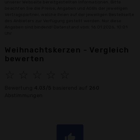
unserer Webseite bereitgestellten Informationen. Bitte
beachten Sie die Preise, Angaben und AGBs der jeweiligen
Vertragspartner, welche Ihnen auf der jeweiligen Bestellseite
des Anbieters zur Verfügung gestellt werden. Nur diese
Angaben sind bindend! Datenstand vom: 16.01.2026, 10:01
Uhr
Weihnachtskerzen - Vergleich
bewerten
☆
☆
☆
☆
☆
Bewertung
4.03/5
basierend auf
260
Abstimmungen
thumb_up