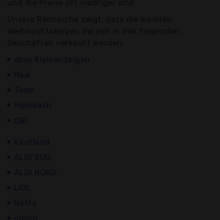
und die Preise oft niedriger sind.
Unsere Recherche zeigt, dass die meisten
Weihnachtskerzen derzeit in den folgenden
Geschäften verkauft werden:
ebay Kleinanzeigen
Real
Toom
Hornbach
OBI
Kaufland
ALDI SÜD
ALDI NORD
LIDL
Netto
idealo