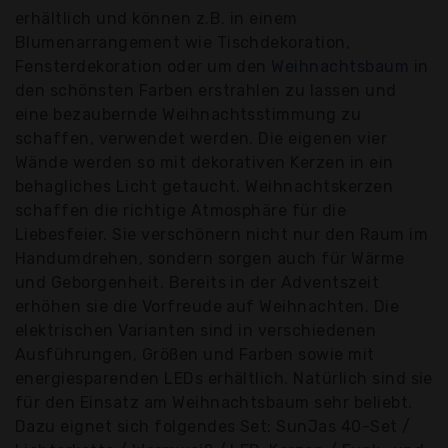
erhältlich und können z.B. in einem
Blumenarrangement wie Tischdekoration,
Fensterdekoration oder um den
Weihnachtsbaum
in
den schönsten Farben erstrahlen zu lassen und
eine bezaubernde Weihnachtsstimmung zu
schaffen, verwendet werden. Die eigenen vier
Wände werden so mit dekorativen Kerzen in ein
behagliches Licht getaucht. Weihnachtskerzen
schaffen die richtige Atmosphäre für die
Liebesfeier. Sie verschönern nicht nur den Raum im
Handumdrehen, sondern sorgen auch für Wärme
und Geborgenheit. Bereits in der Adventszeit
erhöhen sie die Vorfreude auf Weihnachten. Die
elektrischen Varianten sind in verschiedenen
Ausführungen, Größen und Farben sowie mit
energiesparenden LEDs erhältlich. Natürlich sind sie
für den Einsatz am Weihnachtsbaum sehr beliebt.
Dazu eignet sich folgendes Set: SunJas 40-Set /