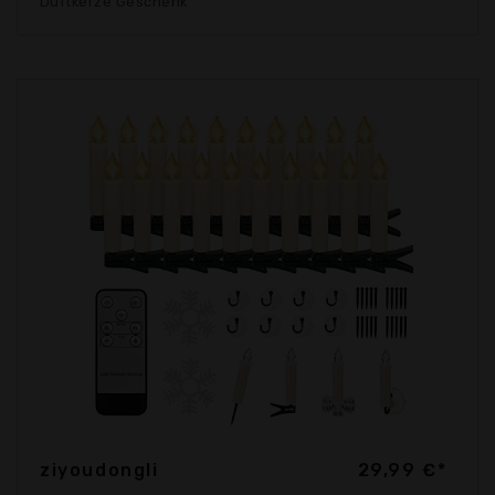
Duftkerze Geschenk
ziyoudongli
29,99 €*