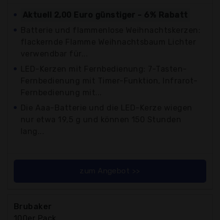
Aktuell 2,00 Euro günstiger - 6% Rabatt
Batterie und flammenlose Weihnachtskerzen:
flackernde Flamme Weihnachtsbaum Lichter
verwendbar für...
LED-Kerzen mit Fernbedienung: 7-Tasten-
Fernbedienung mit Timer-Funktion, Infrarot-
Fernbedienung mit...
Die Aaa-Batterie und die LED-Kerze wiegen
nur etwa 19,5 g und können 150 Stunden
lang...
zum Angebot >>
Brubaker
100er Pack