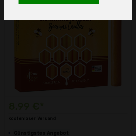
8,99 €*
kostenloser
Versand
Günstigstes Angebot