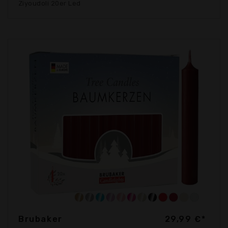
Ziyoudoli 20er Led
Brubaker
29,99 €*