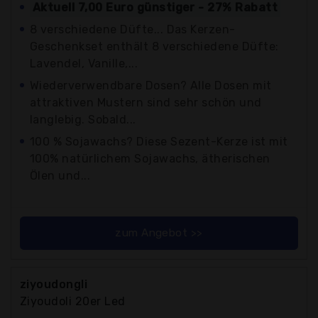
Aktuell 7,00 Euro günstiger - 27% Rabatt
8 verschiedene Düfte... Das Kerzen-
Geschenkset enthält 8 verschiedene Düfte:
Lavendel, Vanille,...
Wiederverwendbare Dosen? Alle Dosen mit
attraktiven Mustern sind sehr schön und
langlebig. Sobald...
100 % Sojawachs? Diese Sezent-Kerze ist mit
100% natürlichem Sojawachs, ätherischen
Ölen und...
zum Angebot >>
ziyoudongli
Ziyoudoli 20er Led