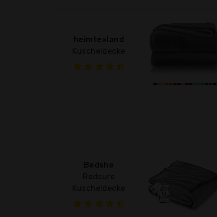
heimtexland
Kuscheldecke
Bedshe
Bedsure
Kuscheldecke