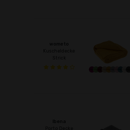
wometo
Kuscheldecke
Strick
Ibena
Porto Decke