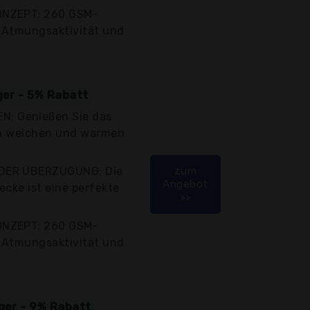
ONZEPT: 260 GSM-
 Atmungsaktivität und
ger - 5% Rabatt
: Genießen Sie das
den weichen und warmen
DER ÜBERZUGUNG: Die
zum
Angebot
ecke ist eine perfekte
>>
ONZEPT: 260 GSM-
 Atmungsaktivität und
iger - 9% Rabatt