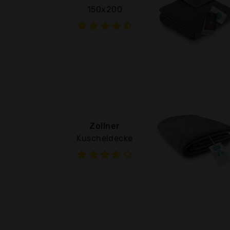
150x200
Zollner
Kuscheldecke