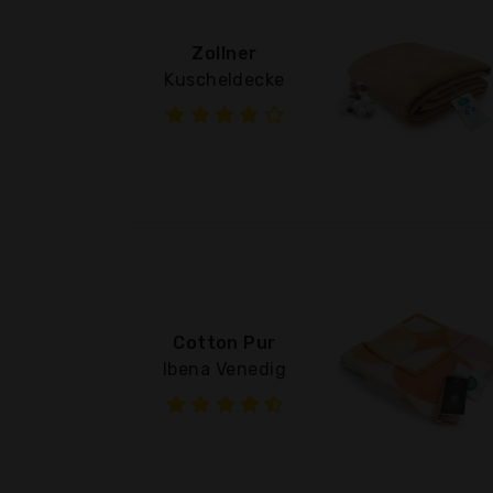
Zollner
Kuscheldecke
Cotton Pur
Ibena Venedig