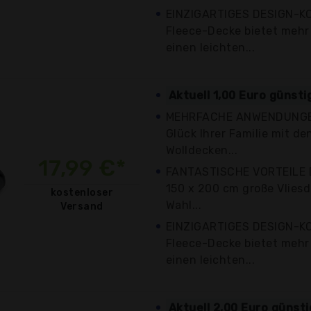
EINZIGARTIGES DESIGN-K
Fleece-Decke bietet mehr
einen leichten...
Aktuell 1,00 Euro günsti
MEHRFACHE ANWENDUNGEN
Glück Ihrer Familie mit 
Wolldecken...
17,99 €*
FANTASTISCHE VORTEILE 
150 x 200 cm große Vliesd
kostenloser
Wahl...
Versand
EINZIGARTIGES DESIGN-K
Fleece-Decke bietet mehr
einen leichten...
Aktuell 2,00 Euro günst