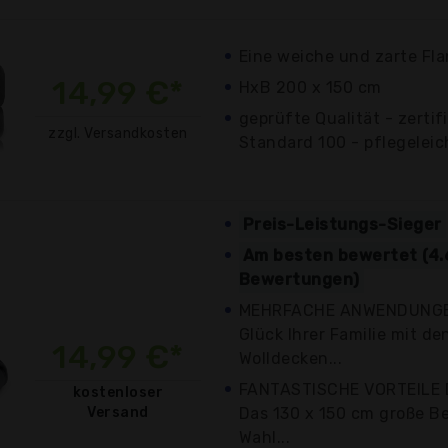
Eine weiche und zarte Fla
14,99 €*
HxB 200 x 150 cm
geprüfte Qualität - zertif
zzgl. Versandkosten
Standard 100 - pflegeleich
Preis-Leistungs-Sieger
Am besten bewertet (4.
Bewertungen)
MEHRFACHE ANWENDUNGEN
Glück Ihrer Familie mit 
14,99 €*
Wolldecken...
FANTASTISCHE VORTEILE
kostenloser
Versand
Das 130 x 150 cm große Bet
Wahl...