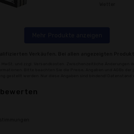
Wetter
Mehr Produkte anzeigen
lifizierten Verkäufen. Bei allen angezeigten Produkt
ve MwSt. und zzgl. Versandkosten. Zwischenzeitliche Änderungen d
formationen. Bitte beachten Sie die Preise, Angaben und AGBs der 
gung gestellt werden. Nur diese Angaben sind bindend! Datenstand 
h bewerten
stimmungen