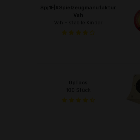
Spj1F|#Spielzeugmanufaktur
Vah
Vah - stabile Kinder
OpTacs
100 Stück