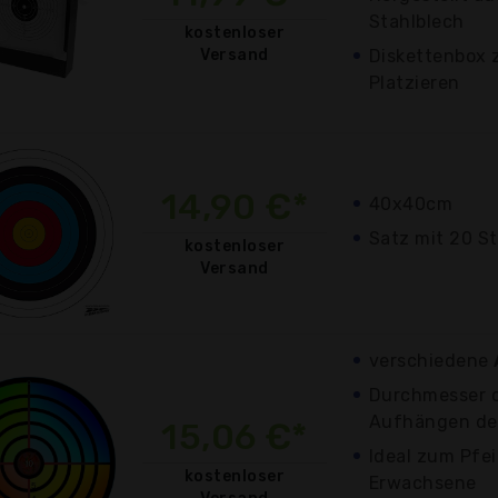
Stahlblech
kostenloser
Versand
Diskettenbox
Platzieren
14,90 €*
40x40cm
Satz mit 20 S
kostenloser
Versand
verschiedene
Durchmesser c
Aufhängen der
15,06 €*
Ideal zum Pfei
kostenloser
Erwachsene