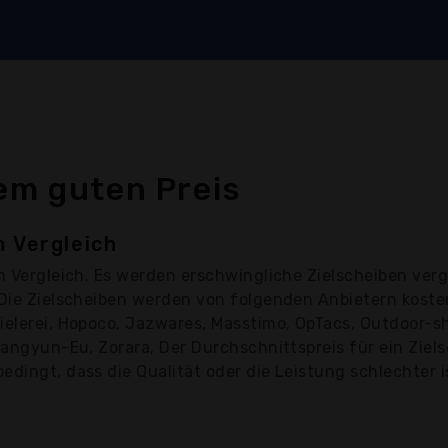
em guten Preis
m Vergleich
 Vergleich. Es werden erschwingliche Zielscheiben verg
. Die Zielscheiben werden von folgenden Anbietern kos
pielerei, Hopoco, Jazwares, Masstimo, OpTacs, Outdoor-
iangyun-Eu, Zorara, Der Durchschnittspreis für ein Ziels
edingt, dass die Qualität oder die Leistung schlechter i