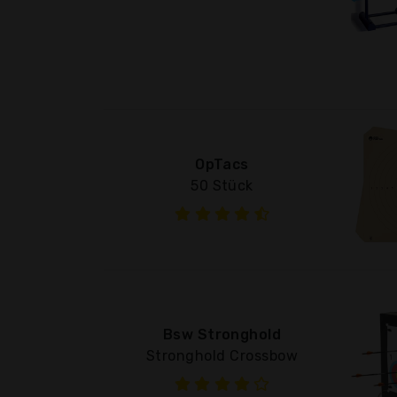
OpTacs
50 Stück
Bsw Stronghold
Stronghold Crossbow