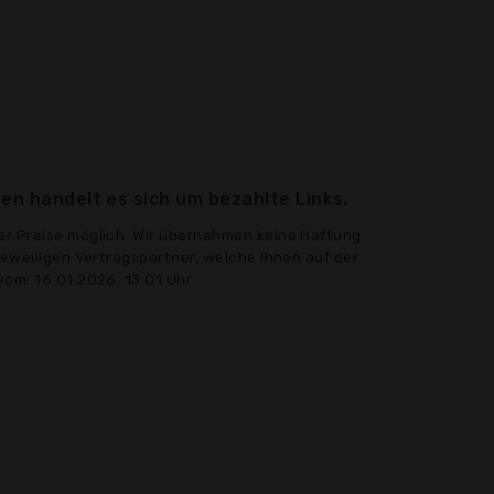
en handelt es sich um bezahlte Links.
er Preise möglich. Wir übernehmen keine Haftung
jeweiligen Vertragspartner, welche Ihnen auf der
vom: 16.01.2026, 13:01 Uhr