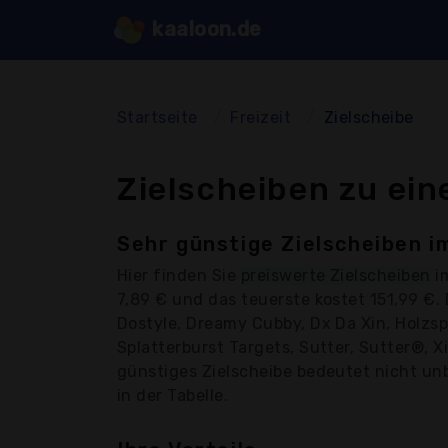
kaaloon.de
Startseite
Freizeit
Zielscheibe
Zielscheiben zu ein
Sehr günstige Zielscheiben i
Hier finden Sie
preiswerte Zielscheiben
im
7,89 € und das teuerste kostet 151,99 €
Dostyle, Dreamy Cubby, Dx Da Xin, Holzs
Splatterburst Targets, Sutter, Sutter®, X
günstiges Zielscheibe bedeutet nicht unb
in der Tabelle.