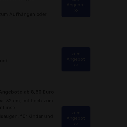
Angebot
>>
 zum Aufhängen oder
zum
Angebot
tück
>>
Angebote ab 8,80 Euro
a. 32 cm, mit Loch zum
 Linse
zum
lsaugen, für Kinder und
Angebot
>>