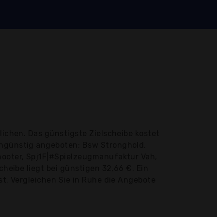
lichen. Das günstigste Zielscheibe kostet
tengünstig angeboten: Bsw Stronghold,
shooter, Spj1F|#Spielzeugmanufaktur Vah,
cheibe liegt bei günstigen 32,66 €. Ein
st. Vergleichen Sie in Ruhe die Angebote