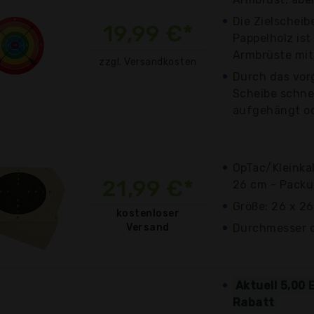
Die Zielscheib
19,99 €*
Pappelholz ist
Armbrüste mit
zzgl. Versandkosten
Durch das vor
Scheibe schnel
aufgehängt od
OpTac/Kleinka
21,99 €*
26 cm - Packu
Größe: 26 x 2
kostenloser
Versand
Durchmesser d
Aktuell 5,00 
Rabatt