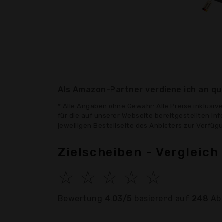
Als Amazon-Partner verdiene ich an qua
* Alle Angaben ohne Gewähr: Alle Preise inklusi
für die auf unserer Webseite bereitgestellten In
jeweiligen Bestellseite des Anbieters zur Verfü
Zielscheiben - Vergleic
☆
☆
☆
☆
☆
Bewertung
4.03/5
basierend auf
248
Ab