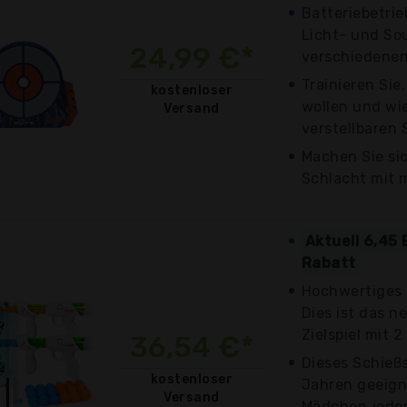
Batteriebetri
Licht- und So
24,99 €*
verschiedenen
Trainieren Sie
kostenloser
wollen und wie
Versand
verstellbaren 
Machen Sie sic
Schlacht mit m
Aktuell 6,45 
Rabatt
Hochwertiges 
Dies ist das n
Zielspiel mit 2
36,54 €*
Dieses Schießs
kostenloser
Jahren geeign
Versand
Mädchen jeden 