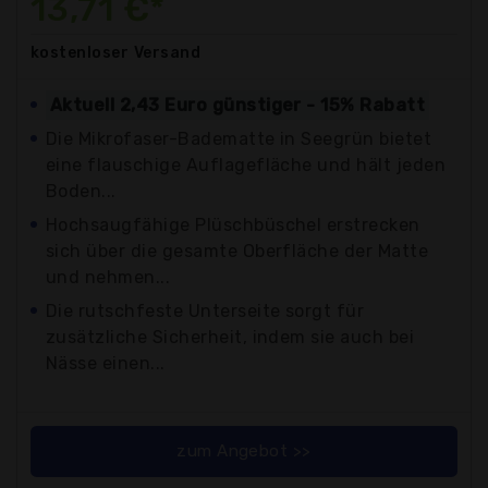
13,71 €*
kostenloser
Versand
Aktuell 2,43 Euro günstiger - 15% Rabatt
Die Mikrofaser-Badematte in Seegrün bietet
eine flauschige Auflagefläche und hält jeden
Boden...
Hochsaugfähige Plüschbüschel erstrecken
sich über die gesamte Oberfläche der Matte
und nehmen...
Die rutschfeste Unterseite sorgt für
zusätzliche Sicherheit, indem sie auch bei
Nässe einen...
zum Angebot >>