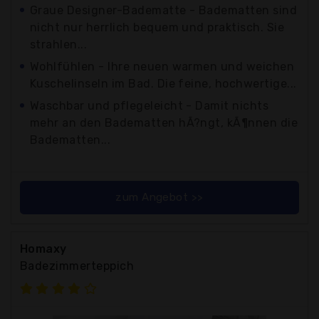
Graue Designer-Badematte - Badematten sind
nicht nur herrlich bequem und praktisch. Sie
strahlen...
Wohlfühlen - Ihre neuen warmen und weichen
Kuschelinseln im Bad. Die feine, hochwertige...
Waschbar und pflegeleicht - Damit nichts
mehr an den Badematten hÃ?ngt, kÃ¶nnen die
Badematten...
zum Angebot >>
Homaxy
Badezimmerteppich