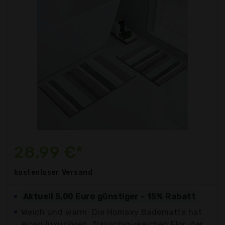
28,99 €*
kostenloser
Versand
Aktuell 5,00 Euro günstiger - 15% Rabatt
Weich und warm: Die Homaxy Badematte hat
einen luxuriösen, flauschig-weichen Flor, der