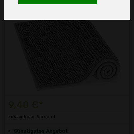
9,40 €*
kostenloser
Versand
Günstigstes Angebot