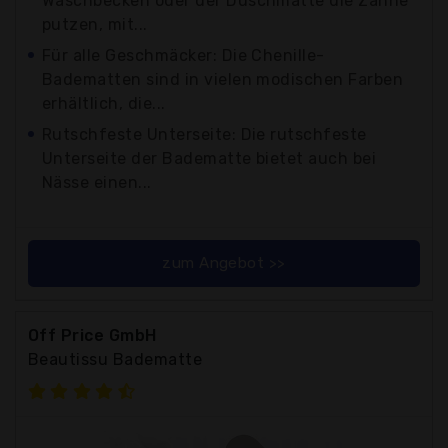
Waschbecken oder der Duschmatte die Zähne
putzen, mit...
Für alle Geschmäcker: Die Chenille-
Badematten sind in vielen modischen Farben
erhältlich, die...
Rutschfeste Unterseite: Die rutschfeste
Unterseite der Badematte bietet auch bei
Nässe einen...
zum Angebot >>
Off Price GmbH
Beautissu Badematte