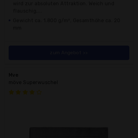
wird zur absoluten Attraktion. Weich und
flauschig,...
Gewicht ca. 1.800 g/m², Gesamthöhe ca. 20
mm
zum Angebot >>
Mve
möve Superwuschel