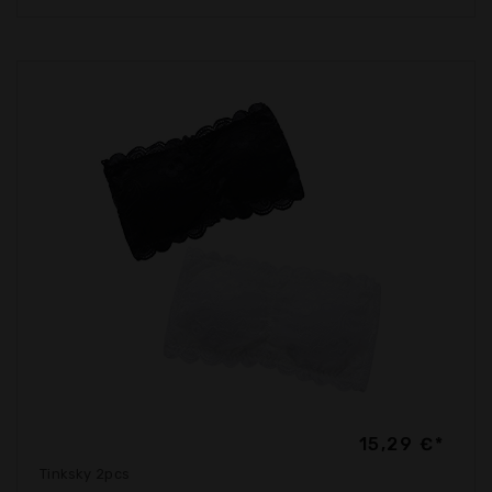
15,29 €*
Tinksky 2pcs