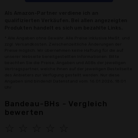
Als Amazon-Partner verdiene ich an
qualifizierten Verkäufen. Bei allen angezeigten
Produkten handelt es sich um bezahlte Links.
* Alle Angaben ohne Gewähr: Alle Preise inklusive MwSt. und
zzgl. Versandkosten. Zwischenzeitliche Änderungen der
Preise möglich. Wir übernehmen keine Haftung für die auf
unserer Webseite bereitgestellten Informationen. Bitte
beachten Sie die Preise, Angaben und AGBs der jeweiligen
Vertragspartner, welche Ihnen auf der jeweiligen Bestellseite
des Anbieters zur Verfügung gestellt werden. Nur diese
Angaben sind bindend! Datenstand vom: 16.01.2026, 18:01
Uhr
Bandeau-BHs - Vergleich
bewerten
☆
☆
☆
☆
☆