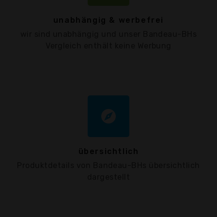
unabhängig & werbefrei
wir sind unabhängig und unser Bandeau-BHs
Vergleich enthält keine Werbung
explore
übersichtlich
Produktdetails von Bandeau-BHs übersichtlich
dargestellt