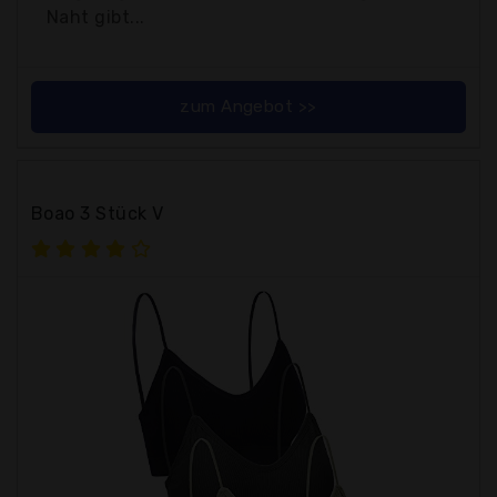
Naht gibt...
zum Angebot >>
Boao 3 Stück V