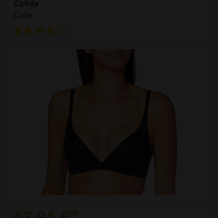
Calida
Cate
62,96 €*