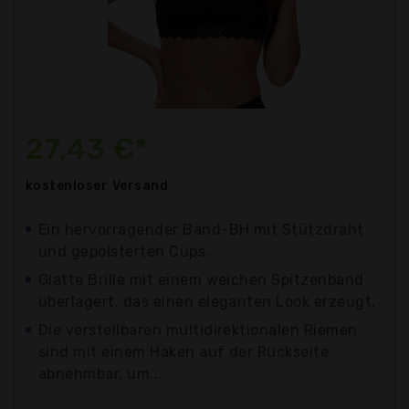
27,43 €*
kostenloser
Versand
Ein hervorragender Band-BH mit Stützdraht
und gepolsterten Cups.
Glatte Brille mit einem weichen Spitzenband
überlagert, das einen eleganten Look erzeugt.
Die verstellbaren multidirektionalen Riemen
sind mit einem Haken auf der Rückseite
abnehmbar, um...