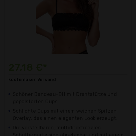
27,18 €*
kostenloser
Versand
Schöner Bandeau-BH mit Drahtstütze und
gepolsterten Cups.
Schlichte Cups mit einem weichen Spitzen-
Overlay, das einen eleganten Look erzeugt.
Die verstellbaren, multidirektionalen
Schultergurte sind abnehmbar und mit einem