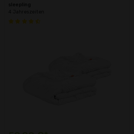
sleepling
4 Jahreszeiten