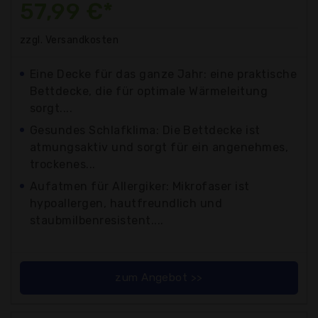
57,99 €*
zzgl. Versandkosten
Eine Decke für das ganze Jahr: eine praktische
Bettdecke, die für optimale Wärmeleitung
sorgt....
Gesundes Schlafklima: Die Bettdecke ist
atmungsaktiv und sorgt für ein angenehmes,
trockenes...
Aufatmen für Allergiker: Mikrofaser ist
hypoallergen, hautfreundlich und
staubmilbenresistent....
zum Angebot >>