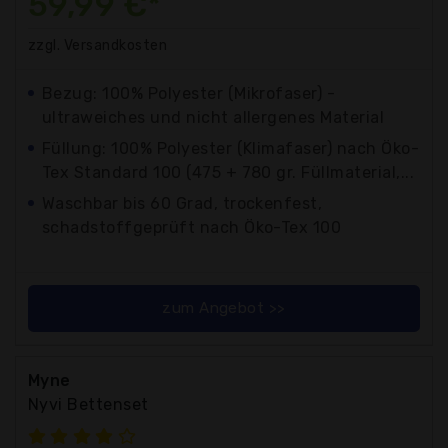
59,99 €*
zzgl. Versandkosten
Bezug: 100% Polyester (Mikrofaser) -
ultraweiches und nicht allergenes Material
Füllung: 100% Polyester (Klimafaser) nach Öko-
Tex Standard 100 (475 + 780 gr. Füllmaterial,...
Waschbar bis 60 Grad, trockenfest,
schadstoffgeprüft nach Öko-Tex 100
zum Angebot >>
Myne
Nyvi Bettenset