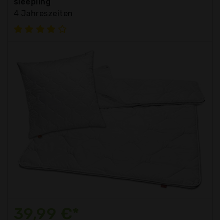
sleepling
4 Jahreszeiten
39,99 €*