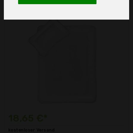
18,65 €*
kostenloser
Versand