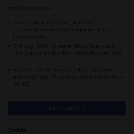
zzgl. Versandkosten
Bezug: 100 % Polyester (Mikrofaser) -
ultraweiches und anti-allergisches Material.
Seidenweiche,...
FÃ?llung: 100% Polyester (Klimafaser) nach
dem Standard Ã¶ko-Tex 100 (Kopfkissen: 800
gr.,...
Waschbar bis 60 Grad, maschinenwaschbar,
schadstoffgeprüft und zertifiziert nach Ã¶ko-
Tex 100
zum Angebot >>
Bedshe