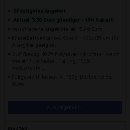
Günstigstes Angebot
Aktuell 3,30 Euro günstiger - 15% Rabatt
verschiedene
Angebote ab 13,90 Euro
Kinderbettdeckenset 40x60 + 100x135 cm für
Allergiker geeignet
Stoffbezug: 100% Polyester-Mikrofaser, weich
wie ein Kuscheltier, Füllung: 100%
wetterfeste...
Füllgewicht: Kissen ca. 180g, Bettdecke ca.
500g
zum Angebot >>
KiGatex