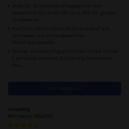
Qualität: Kuscheliges Steppbetten-Set
bestehend aus einer 135 cm x 200 cm großen
Steppdecke...
Komfort: komfortables Bettwäscheset aus
samtigem und atmungsaktivem
Mikrofasergewebe....
ÖkoTex: schadstoffgeprüft nach Farbe ÖkoTex
I: einfarbig weiß mit Wattierung (verhindert
das...
zum Angebot >>
sleepling
Bettdecke 135x200