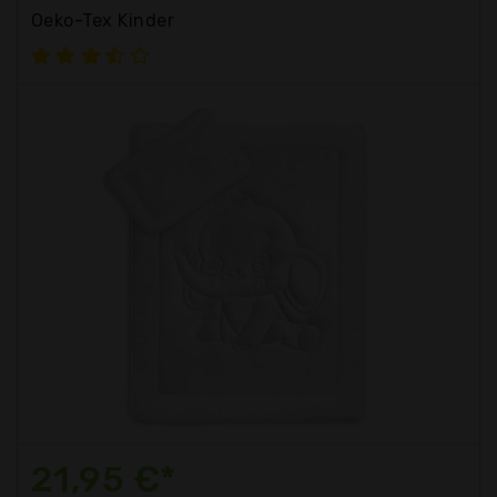
Oeko-Tex Kinder
21,95 €*