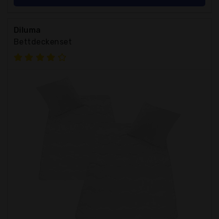
Diluma
Bettdeckenset