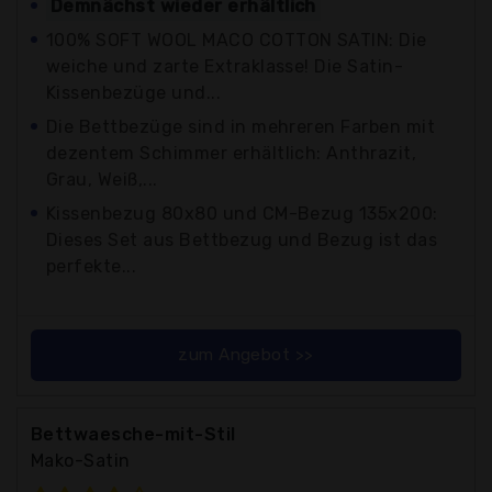
Demnächst wieder erhältlich
100% SOFT WOOL MACO COTTON SATIN: Die
weiche und zarte Extraklasse! Die Satin-
Kissenbezüge und...
Die Bettbezüge sind in mehreren Farben mit
dezentem Schimmer erhältlich: Anthrazit,
Grau, Weiß,...
Kissenbezug 80x80 und CM-Bezug 135x200:
Dieses Set aus Bettbezug und Bezug ist das
perfekte...
zum Angebot >>
Bettwaesche-mit-Stil
Mako-Satin