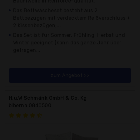
Baumwolle in Renforce-Qualität.
Das Bettwäscheset besteht aus 2
Bettbezügen mit verdecktem Reißverschluss +
2 Kissenbezügen,...
Das Set ist für Sommer, Frühling, Herbst und
Winter geeignet (kann das ganze Jahr über
getragen...
zum Angebot >>
H.u.W Schmänk GmbH & Co. Kg
biberna 0840500