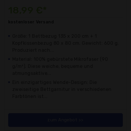
18,99 €*
kostenloser
Versand
Größe: 1 Bettbezug 135 x 200 cm + 1
Kopfkissenbezug 80 x 80 cm. Gewicht: 600 g.
Produziert nach...
Material: 100% gebürstete Mikrofaser (90
g/m²). Diese weiche, bequeme und
atmungsaktive...
Ein einzigartiges Wende-Design: Die
zweiseitige Bettgarnitur in verschiedenen
Farbtönen ist...
zum Angebot >>