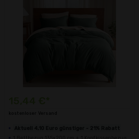
15,44 €*
kostenloser
Versand
Aktuell 4,10 Euro günstiger - 21% Rabatt
1 Bettbezug 135x200 cm + 1 Kopfkissenbezug