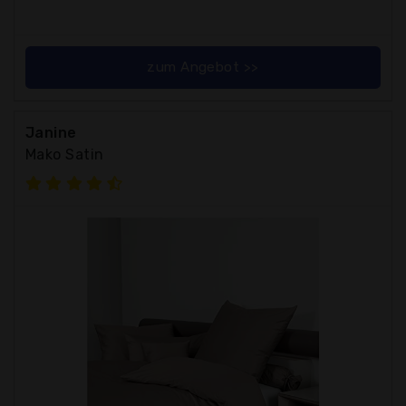
zum Angebot >>
Janine
Mako Satin