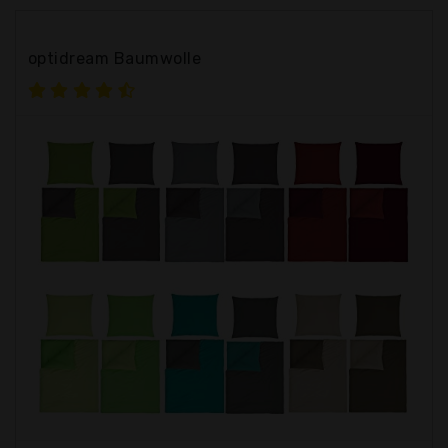
optidream Baumwolle