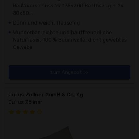
ReiÃ?verschluss 2x 135x200 Bettbezug + 2x
80x80...
Dünn und weich, flauschig
Wunderbar leichte und hautfreundliche
Naturfaser, 100 % Baumwolle, dicht gewebtes
Gewebe
zum Angebot >>
Julius Zöllner GmbH & Co. Kg
Julius Zöllner