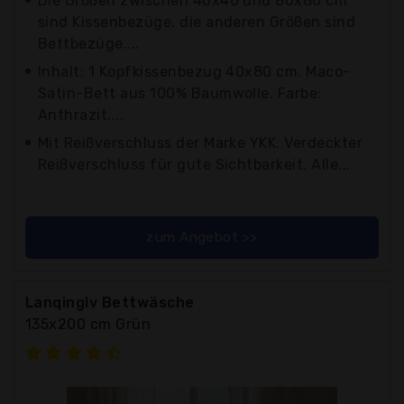
Die Größen zwischen 40x40 und 80x80 cm
sind Kissenbezüge, die anderen Größen sind
Bettbezüge....
Inhalt: 1 Kopfkissenbezug 40x80 cm. Maco-
Satin-Bett aus 100% Baumwolle. Farbe:
Anthrazit....
Mit Reißverschluss der Marke YKK. Verdeckter
Reißverschluss für gute Sichtbarkeit. Alle...
zum Angebot >>
Lanqinglv Bettwäsche
135x200 cm Grün