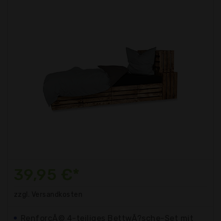
39,95 €*
zzgl. Versandkosten
RenforcÃ© 4-teiliges BettwÃ?sche-Set mit