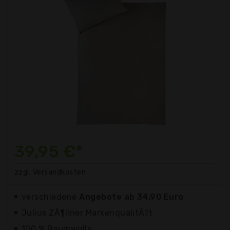
39,95 €*
zzgl. Versandkosten
verschiedene
Angebote ab 34,90 Euro
Julius ZÃ¶llner MarkenqualitÃ?t
100 % Baumwolle