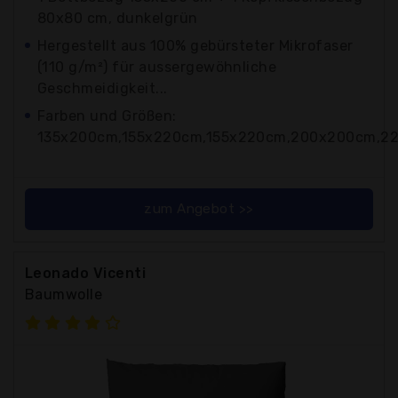
80x80 cm, dunkelgrün
Hergestellt aus 100% gebürsteter Mikrofaser
(110 g/m²) für aussergewöhnliche
Geschmeidigkeit...
Farben und Größen:
135x200cm,155x220cm,155x220cm,200x200cm,220
zum Angebot >>
Leonado Vicenti
Baumwolle