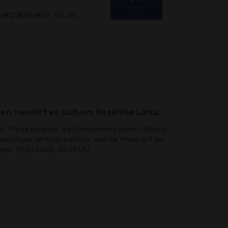
>>
lanzabstand: 10 cm
en handelt es sich um bezahlte Links.
er Preise möglich. Wir übernehmen keine Haftung
jeweiligen Vertragspartner, welche Ihnen auf der
vom: 16.01.2026, 20:01 Uhr