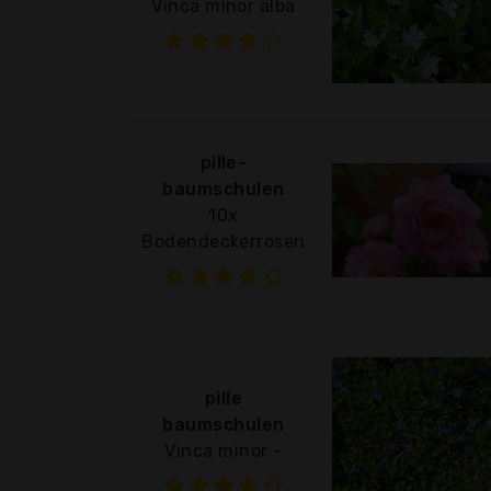
Vinca minor alba
pille-
baumschulen
10x
Bodendeckerrosen
pille
baumschulen
Vinca minor -