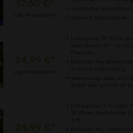
17,60 €*
Wuchshöhe: bis zu 20 cm
zzgl. Versandkosten
Standort: Halbschatten -
Liefergröße: 10-15 cm; Wu
Wuchsbreite: 30 - 60 cm; 
Pflanzen...
24,99 €*
Blütezeit: Mai; Blütenfarb
Standort: halbschattig
zzgl. Versandkosten
Verwendung: ideal als int
Gräber oder einfach als 
Liefergrösse: 5-7 Triebe,
10-30 cm; Wuchsbreite: 3
6-8...
24,99 €*
Blütezeit: Mai - späte Blü