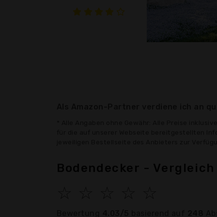
Als Amazon-Partner verdiene ich an qua
* Alle Angaben ohne Gewähr: Alle Preise inklusi
für die auf unserer Webseite bereitgestellten In
jeweiligen Bestellseite des Anbieters zur Verfü
Bodendecker - Vergleich
☆
☆
☆
☆
☆
Bewertung
4.03/5
basierend auf
248
Ab