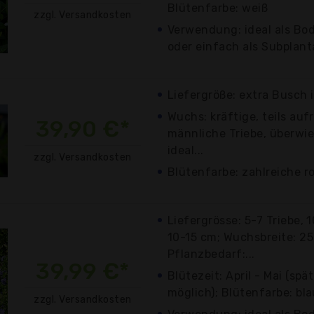
Blütenfarbe: weiß
zzgl. Versandkosten
Verwendung: ideal als Bod
oder einfach als Subplant
Liefergröße: extra Busch 
Wuchs: kräftige, teils au
39,90 €*
männliche Triebe, überwi
ideal...
zzgl. Versandkosten
Blütenfarbe: zahlreiche r
Liefergrösse: 5-7 Triebe,
10-15 cm; Wuchsbreite: 25
Pflanzbedarf:...
39,99 €*
Blütezeit: April - Mai (sp
möglich); Blütenfarbe: bla
zzgl. Versandkosten