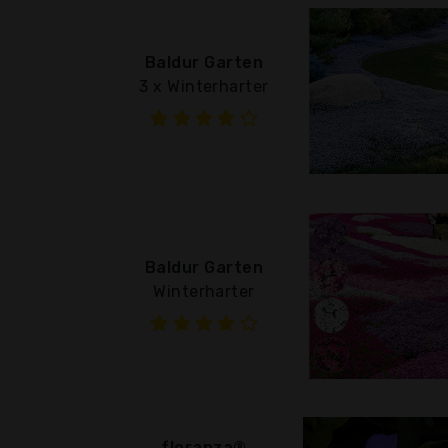
Baldur Garten
3 x Winterharter
Baldur Garten
Winterharter
floranza®