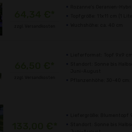
Rozanne's Geranien-Hybr
64,34 €*
Topfgröße: 11x11 cm (1 Lite
Wuchshöhe: ca. 40 cm
zzgl. Versandkosten
Lieferformat: Topf 9x9 c
66,50 €*
Standort: Sonne bis Halbs
Juni-August
zzgl. Versandkosten
Pflanzenhöhe: 30-40 cm; 
Liefergröße: Blumentopf
133,00 €*
Standort: Sonne bis Halbs
Juni-August