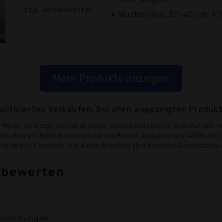
zzgl. Versandkosten
Wuchshöhe: 30-40 cm; Pf
Mehr Produkte anzeigen
lifizierten Verkäufen. Bei allen angezeigten Produkt
ve MwSt. und zzgl. Versandkosten. Zwischenzeitliche Änderungen d
formationen. Bitte beachten Sie die Preise, Angaben und AGBs der 
gung gestellt werden. Nur diese Angaben sind bindend! Datenstand 
 bewerten
stimmungen