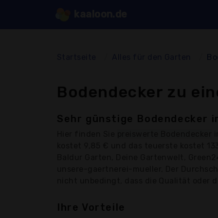
kaaloon.de
Startseite
Alles für den Garten
Bo
Bodendecker zu ein
Sehr günstige Bodendecker i
Hier finden Sie
preiswerte Bodendecker
i
kostet 9,85 € und das teuerste kostet 1
Baldur Garten, Deine Gartenwelt, Green2
unsere-gaertnerei-mueller, Der Durchsch
nicht unbedingt, dass die Qualität oder d
Ihre Vorteile