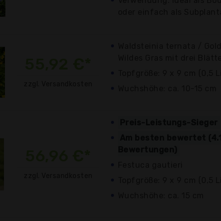
Verwendung: ideal als Bod
oder einfach als Subplant
Waldsteinia ternata / Gol
Wildes Gras mit drei Blätt
55,92 €*
Topfgröße: 9 x 9 cm (0,5 Li
zzgl. Versandkosten
Wuchshöhe: ca. 10-15 cm
Preis-Leistungs-Sieger
Am besten bewertet (4.1
Bewertungen)
56,96 €*
Festuca gautieri
zzgl. Versandkosten
Topfgröße: 9 x 9 cm (0,5 Li
Wuchshöhe: ca. 15 cm