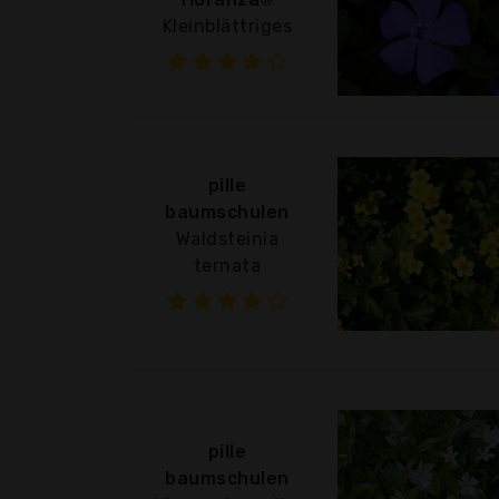
Kleinblättriges
pille
baumschulen
Waldsteinia
ternata
pille
baumschulen