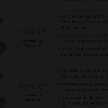
Suchen Sie bei Amazon 
Produkte zu finden, die
Badezimmer...
7,99 €*
Das Produkt wird mit ei
kostenloser
Herstellergarantie gelie
Versand
Ultra-flexibler, gewind
für einfache Bedienung
Edelstahlgehäuse wider
Korrosion, Kratzern und
Verdrehsicherer Brause
9,99 €*
Handhabung und Einste
kostenloser
Durchsuchen Sie Grifem
Versand
zu finden, die perfekt f