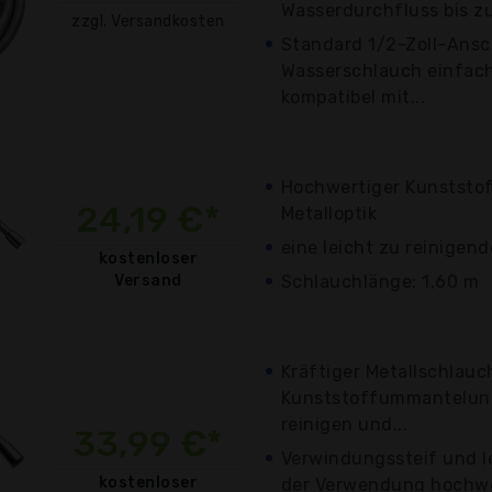
Wasserdurchfluss bis zu 
zzgl. Versandkosten
Standard 1/2-Zoll-Ans
Wasserschlauch einfach 
kompatibel mit...
Hochwertiger Kunststof
24,19 €*
Metalloptik
eine leicht zu reinige
kostenloser
Versand
Schlauchlänge: 1,60 m
Kräftiger Metallschlauc
Kunststoffummantelung
reinigen und...
33,99 €*
Verwindungssteif und le
kostenloser
der Verwendung hochwer