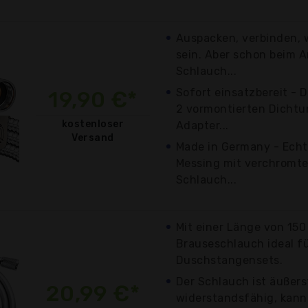
Auspacken, verbinden, w
sein. Aber schon beim A
Schlauch...
Sofort einsatzbereit -
19,90 €*
2 vormontierten Dichtu
kostenloser
Adapter...
Versand
Made in Germany - Echte
Messing mit verchromter
Schlauch...
Mit einer Länge von 150
Brauseschlauch ideal f
Duschstangensets.
Der Schlauch ist äußers
20,99 €*
widerstandsfähig, kann