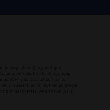
uche verglichen. Das günstigste
 folgenden Anbietern kostengünstig
iferias Sl, Prisma, Quanzhou Huamo
r ein Brauseschlauch liegt bei günstigen
ung schlechter ist. Vergleichen Sie in