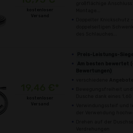
großflächige Anschlusst
kostenloser
Montage...
Versand
Doppelter Knickschutz 
doppelseitigen Schwenk
des Schlauches...
Preis-Leistungs-Sieg
Am besten bewertet (
Bewertungen)
verschiedene
Angebote
19,46 €*
Bewegungsfreiheit und 
Dusche dank eines 1,60
kostenloser
Versand
Verwindungssteif und le
der Verwendung hochwer
Drehen auf der Duschse
Verdrehungen