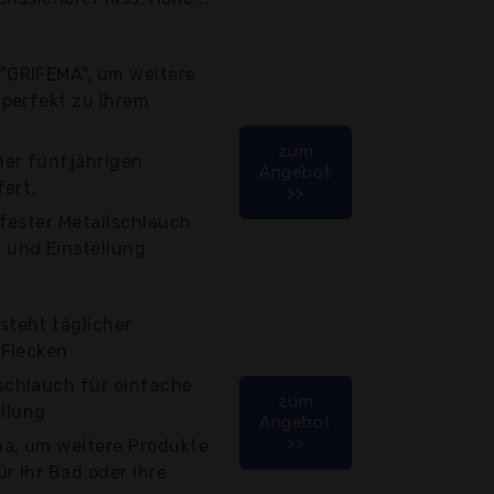
"GRIFEMA", um weitere
 perfekt zu Ihrem
zum
ner fünfjährigen
Angebot
fert.
>>
efester Metallschlauch
 und Einstellung
steht täglicher
 Flecken
schlauch für einfache
zum
llung
Angebot
>>
a, um weitere Produkte
ür Ihr Bad oder Ihre