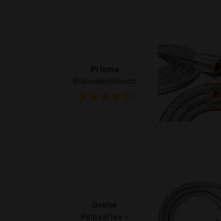
Prisma
Brauseschlauch
Grohe
Relexaflex -