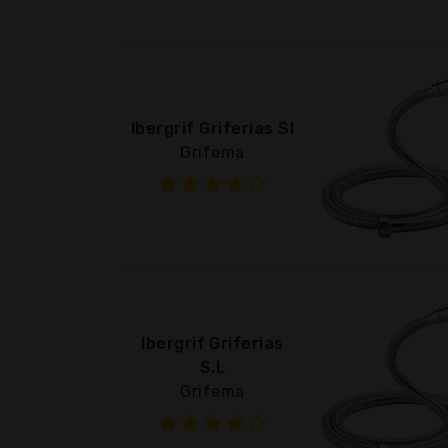
Ibergrif Griferias Sl
Grifema
Ibergrif Griferias
S.L
Grifema