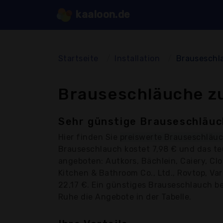
kaaloon.de
Startseite
Installation
Brauseschl
Brauseschläuche zu
Sehr günstige Brauseschläuc
Hier finden Sie
preiswerte Brauseschläu
Brauseschlauch kostet 7,98 € und das te
angeboten: Autkors, Bächlein, Caiery, Clo
Kitchen & Bathroom Co., Ltd., Rovtop, Va
22,17 €. Ein günstiges Brauseschlauch bed
Ruhe die Angebote in der Tabelle.