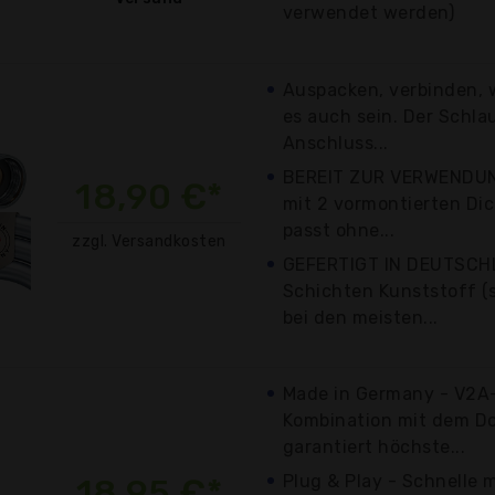
verwendet werden)
Auspacken, verbinden, w
es auch sein. Der Schla
Anschluss...
BEREIT ZUR VERWENDUNG
18,90 €*
mit 2 vormontierten Dic
passt ohne...
zzgl. Versandkosten
GEFERTIGT IN DEUTSCH
Schichten Kunststoff (s
bei den meisten...
Made in Germany - V2A-
Kombination mit dem Do
garantiert höchste...
Plug & Play - Schnelle
18,95 €*