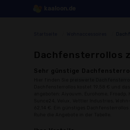
kaaloon.de
Startseite
Wohnaccessoires
Dachf
Dachfensterrollos 
Sehr günstige Dachfensterrol
Hier finden Sie
preiswerte Dachfensterro
Dachfensterrollos kostet 19,58 € und da
angeboten: Aiyouvm, Eurohome, Froadp, 
Sunce24, Velux, Vettler Industries, Wohn
62,14 €. Ein günstiges Dachfensterrollos 
Ruhe die Angebote in der Tabelle.