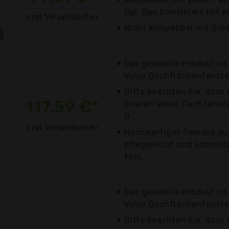
Gpl, Gpu kombiniert mit 
zzgl. Versandkosten
Nicht kompatibel mit Grö
Das gewählte Produkt ist
Velux Dachflächenfenster
Bitte beachten Sie, dass 
117,59 €*
älteren Velux-Dachfenster
B....
zzgl. Versandkosten
Hochwertiges Gewebe aus
pflegeleicht und schmut
fast...
Das gewählte Produkt ist
Velux Dachflächenfenster
Bitte beachten Sie, dass 