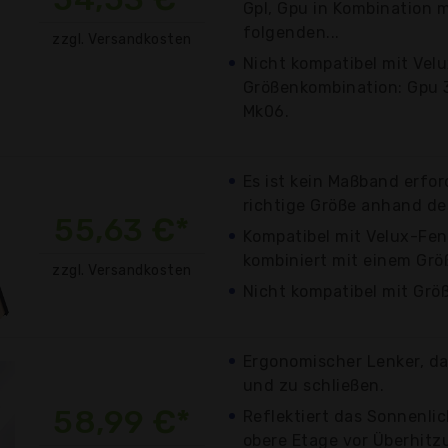
Gpl, Gpu in Kombination 
folgenden...
zzgl. Versandkosten
Nicht kompatibel mit Vel
Größenkombination: Gpu 
Mk06.
Es ist kein Maßband erford
richtige Größe anhand de
55,63 €*
Kompatibel mit Velux-Fen
kombiniert mit einem Gr
zzgl. Versandkosten
Nicht kompatibel mit Grö
Ergonomischer Lenker, da
und zu schließen.
58,99 €*
Reflektiert das Sonnenli
obere Etage vor Überhitz