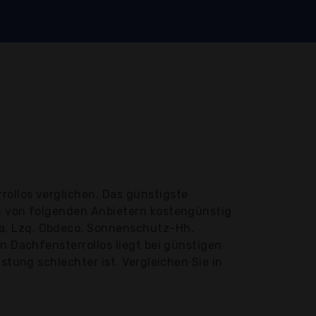
rollos verglichen. Das günstigste
en von folgenden Anbietern kostengünstig
ma, Lzq, Obdeco, Sonnenschutz-Hh,
n Dachfensterrollos liegt bei günstigen
stung schlechter ist. Vergleichen Sie in