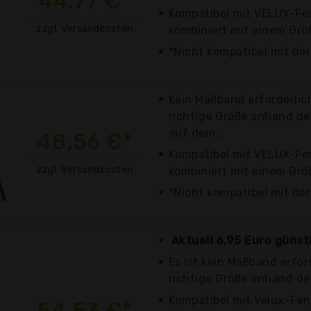
44,77 €*
Kompatibel mit VELUX-Fe
zzgl. Versandkosten
kombiniert mit einem Gr
*Nicht kompatibel mit de
Kein Maßband erforderlich
richtige Größe anhand d
auf dem...
48,56 €*
Kompatibel mit VELUX-Fe
zzgl. Versandkosten
kombiniert mit einem Gr
*Nicht kompatibel mit de
Aktuell 6,95 Euro günst
Es ist kein Maßband erford
richtige Größe anhand de
Kompatibel mit Velux-Fen
54,53 €*