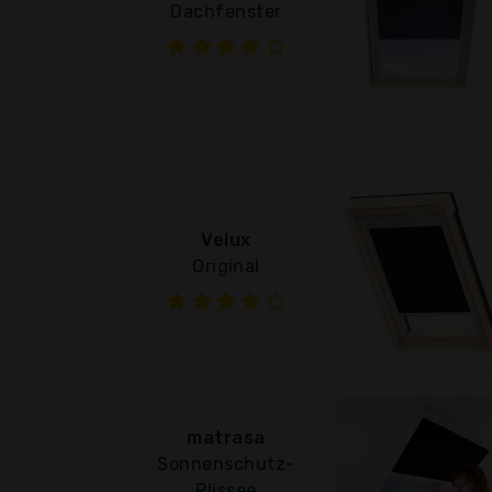
Dachfenster
Velux
Original
matrasa
Sonnenschutz-
Plissee