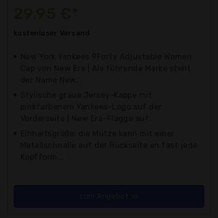
29,95 €*
kostenloser
Versand
New York Yankees 9Forty Adjustable Women
Cap von New Era | Als führende Marke steht
der Name New...
Stylische graue Jersey-Kappe mit
pinkfarbenem Yankees-Logo auf der
Vorderseite | New Era-Flagge auf...
Einheitsgröße: die Mütze kann mit einer
Metallschnalle auf der Rückseite an fast jede
Kopfform...
zum Angebot >>