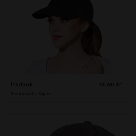
Itodauk
12,60 €*
Itoda Baseballkappe