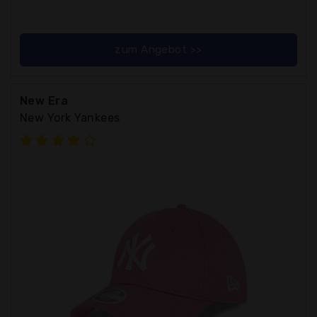
zum Angebot >>
New Era
New York Yankees