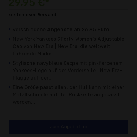
29,95 €*
kostenloser
Versand
verschiedene
Angebote ab 26,95 Euro
New York Yankees 9Forty Women's Adjustable
Cap von New Era | New Era: die weltweit
führende Marke...
Stylische navyblaue Kappe mit pinkfarbenem
Yankees-Logo auf der Vorderseite | New Era-
Flagge auf der...
Eine Größe passt allen: der Hut kann mit einer
Metallschnalle auf der Rückseite angepasst
werden...
zum Angebot >>