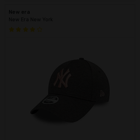
New era
New Era New York