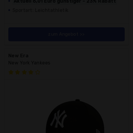
Aktuell 6,01 Euro günstiger - 23% Rabatt
Sportart: Leichtathletik
zum Angebot >>
New Era
New York Yankees