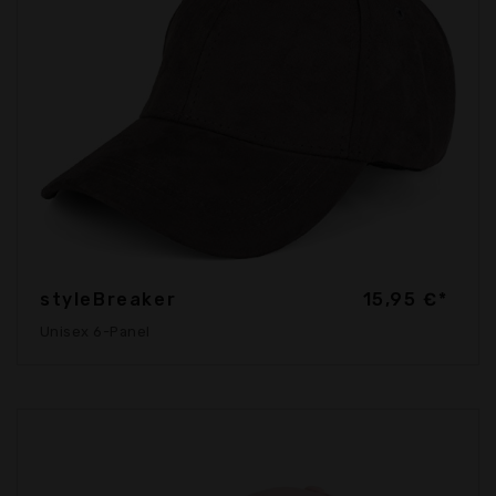
styleBreaker
15,95 €*
Unisex 6-Panel