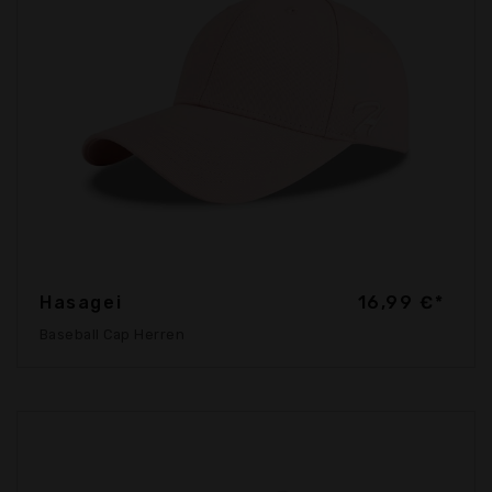
Hasagei
16,99 €*
Baseball Cap Herren