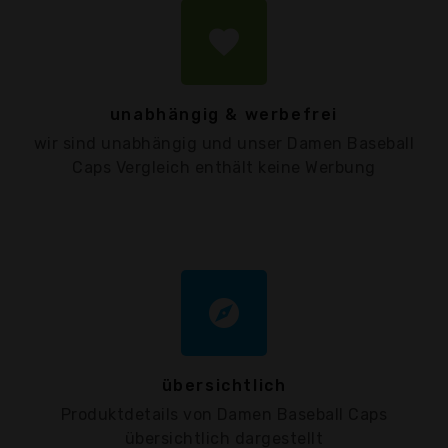
favorite
unabhängig & werbefrei
wir sind unabhängig und unser Damen Baseball
Caps Vergleich enthält keine Werbung
explore
übersichtlich
Produktdetails von Damen Baseball Caps
übersichtlich dargestellt