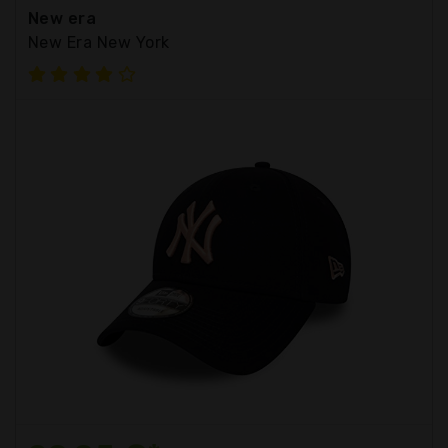
New era
New Era New York