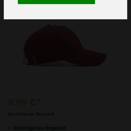
9,99 €*
kostenloser
Versand
Günstigstes Angebot