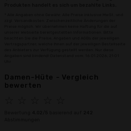
Produkten handelt es sich um bezahlte Links.
* Alle Angaben ohne Gewähr: Alle Preise inklusive MwSt. und
zzgl. Versandkosten. Zwischenzeitliche Änderungen der
Preise möglich. Wir übernehmen keine Haftung für die auf
unserer Webseite bereitgestellten Informationen. Bitte
beachten Sie die Preise, Angaben und AGBs der jeweiligen
Vertragspartner, welche Ihnen auf der jeweiligen Bestellseite
des Anbieters zur Verfügung gestellt werden. Nur diese
Angaben sind bindend! Datenstand vom: 16.01.2026, 21:01
Uhr
Damen-Hüte - Vergleich
bewerten
☆
☆
☆
☆
☆
Bewertung
4.02/5
basierend auf
242
Abstimmungen