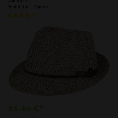
Chillouts
Rimini Hat - Damen
33,46 €*