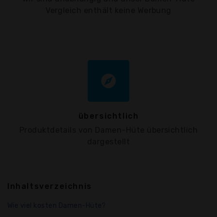
Vergleich enthält keine Werbung
explore
übersichtlich
Produktdetails von Damen-Hüte übersichtlich
dargestellt
Inhaltsverzeichnis
Wie viel kosten Damen-Hüte?