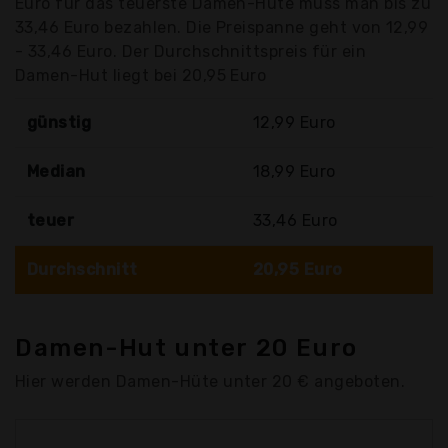
Euro für das teuerste Damen-Hüte muss man bis zu
33,46 Euro bezahlen. Die Preispanne geht von 12,99
- 33,46 Euro. Der Durchschnittspreis für ein
Damen-Hut liegt bei 20,95 Euro
günstig
12,99 Euro
Median
18,99 Euro
teuer
33,46 Euro
Durchschnitt
20,95 Euro
Damen-Hut unter 20 Euro
Hier werden Damen-Hüte unter 20 € angeboten.