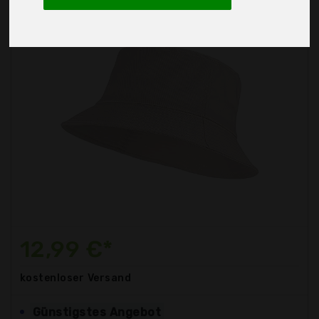
12,99 €*
kostenloser
Versand
Günstigstes Angebot