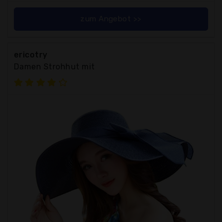
zum Angebot >>
ericotry
Damen Strohhut mit