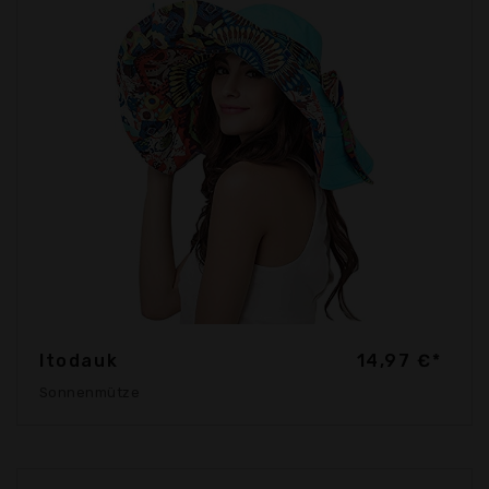
Itodauk
14,97 €*
Sonnenmütze