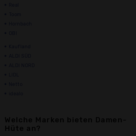
Real
Toom
Hornbach
OBI
Kaufland
ALDI SÜD
ALDI NORD
LIDL
Netto
idealo
Welche Marken bieten Damen-
Hüte an?