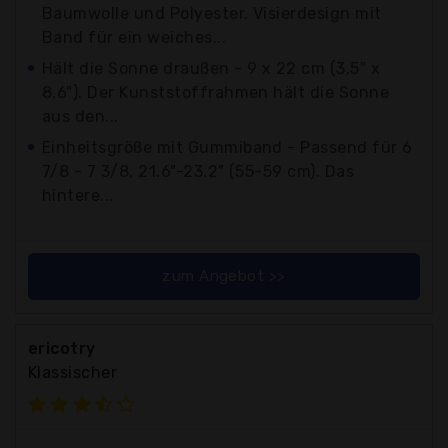
Baumwolle und Polyester. Visierdesign mit
Band für ein weiches...
Hält die Sonne draußen - 9 x 22 cm (3,5" x
8,6"). Der Kunststoffrahmen hält die Sonne
aus den...
Einheitsgröße mit Gummiband - Passend für 6
7/8 - 7 3/8, 21.6"-23.2" (55-59 cm). Das
hintere...
zum Angebot >>
ericotry
Klassischer