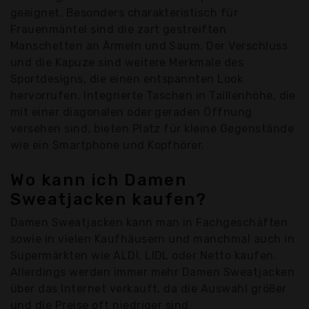
geeignet. Besonders charakteristisch für
Frauenmäntel sind die zart gestreiften
Manschetten an Ärmeln und Saum. Der Verschluss
und die Kapuze sind weitere Merkmale des
Sportdesigns, die einen entspannten Look
hervorrufen. Integrierte Taschen in Taillenhöhe, die
mit einer diagonalen oder geraden Öffnung
versehen sind, bieten Platz für kleine Gegenstände
wie ein Smartphone und Kopfhörer.
Wo kann ich Damen
Sweatjacken kaufen?
Damen Sweatjacken kann man in Fachgeschäften
sowie in vielen Kaufhäusern und manchmal auch in
Supermärkten wie ALDI, LIDL oder Netto kaufen.
Allerdings werden immer mehr Damen Sweatjacken
über das Internet verkauft, da die Auswahl größer
und die Preise oft niedriger sind.