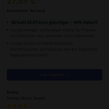
27,89 €*
kostenloser
Versand
Aktuell 22,01 Euro günstiger - 44% Rabatt
Langärmeliger, einfarbiger Parka für Frauen
und Mädchen aus weichem und bequemem,...
Lange Jacke mit Reißverschluss,
Vordertaschen und Kapuze wie ein typisches
Kapuzensweatshirt
zum Angebot >>
Erima
Damen Basic Sweat