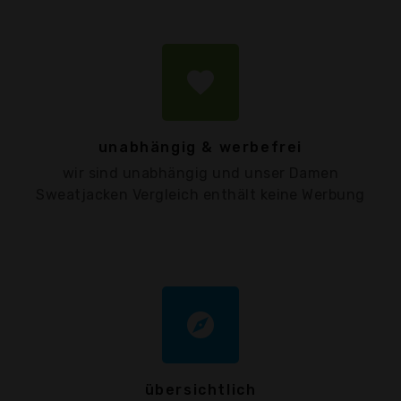
favorite
unabhängig & werbefrei
wir sind unabhängig und unser Damen
Sweatjacken Vergleich enthält keine Werbung
explore
übersichtlich