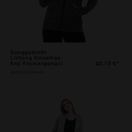
Dongguanshi
Lizhong Xincailiao
Keji Youxiangongsi
22,73 €*
Amzsport Damen