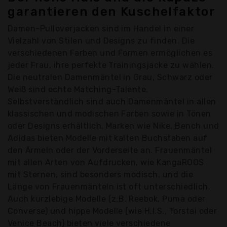
garantieren den Kuschelfaktor
Damen-Pulloverjacken sind im Handel in einer
Vielzahl von Stilen und Designs zu finden. Die
verschiedenen Farben und Formen ermöglichen es
jeder Frau, ihre perfekte Trainingsjacke zu wählen.
Die neutralen Damenmäntel in Grau, Schwarz oder
Weiß sind echte Matching-Talente.
Selbstverständlich sind auch Damenmäntel in allen
klassischen und modischen Farben sowie in Tönen
oder Designs erhältlich. Marken wie Nike, Bench und
Adidas bieten Modelle mit kalten Buchstaben auf
den Ärmeln oder der Vorderseite an. Frauenmäntel
mit allen Arten von Aufdrucken, wie KangaROOS
mit Sternen, sind besonders modisch, und die
Länge von Frauenmänteln ist oft unterschiedlich.
Auch kurzlebige Modelle (z.B. Reebok, Puma oder
Converse) und hippe Modelle (wie H.I.S., Torstai oder
Venice Beach) bieten viele verschiedene