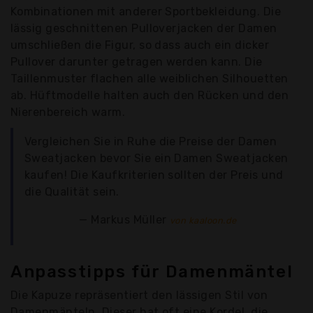
Kombinationen mit anderer Sportbekleidung. Die
lässig geschnittenen Pulloverjacken der Damen
umschließen die Figur, so dass auch ein dicker
Pullover darunter getragen werden kann. Die
Taillenmuster flachen alle weiblichen Silhouetten
ab. Hüftmodelle halten auch den Rücken und den
Nierenbereich warm.
Vergleichen Sie in Ruhe die Preise der Damen
Sweatjacken bevor Sie ein Damen Sweatjacken
kaufen! Die Kaufkriterien sollten der Preis und
die Qualität sein.
Markus Müller
von kaaloon.de
Anpasstipps für Damenmäntel
Die Kapuze repräsentiert den lässigen Stil von
Damenmänteln. Dieser hat oft eine Kordel, die