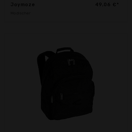
Joymoze
49,06 €*
Modischer