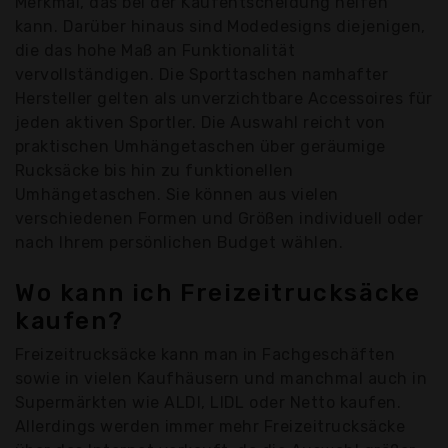
Merkmal, das bei der Kaufentscheidung helfen
kann. Darüber hinaus sind Modedesigns diejenigen,
die das hohe Maß an Funktionalität
vervollständigen. Die Sporttaschen namhafter
Hersteller gelten als unverzichtbare Accessoires für
jeden aktiven Sportler. Die Auswahl reicht von
praktischen Umhängetaschen über geräumige
Rucksäcke bis hin zu funktionellen
Umhängetaschen. Sie können aus vielen
verschiedenen Formen und Größen individuell oder
nach Ihrem persönlichen Budget wählen.
Wo kann ich Freizeitrucksäcke
kaufen?
Freizeitrucksäcke kann man in Fachgeschäften
sowie in vielen Kaufhäusern und manchmal auch in
Supermärkten wie ALDI, LIDL oder Netto kaufen.
Allerdings werden immer mehr Freizeitrucksäcke