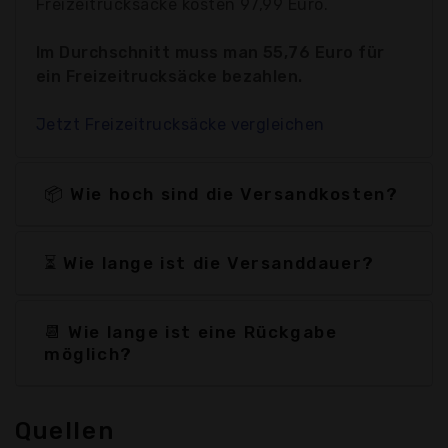
Freizeitrucksäcke kosten 97,99 Euro.
Im Durchschnitt muss man 55,76 Euro für
ein Freizeitrucksäcke bezahlen.
Jetzt Freizeitrucksäcke vergleichen
📦 Wie hoch sind die Versandkosten?
⏳ Wie lange ist die Versanddauer?
📆 Wie lange ist eine Rückgabe
möglich?
Quellen