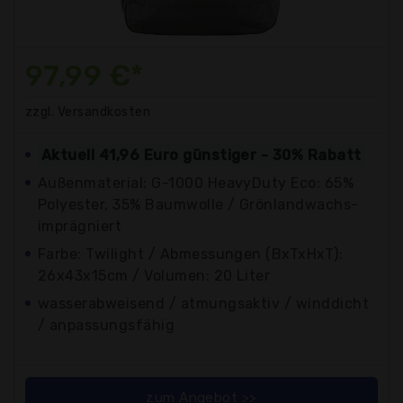
97,99 €*
zzgl. Versandkosten
Aktuell 41,96 Euro günstiger - 30% Rabatt
Außenmaterial: G-1000 HeavyDuty Eco: 65%
Polyester, 35% Baumwolle / Grönlandwachs-
imprägniert
Farbe: Twilight / Abmessungen (BxTxHxT):
26x43x15cm / Volumen: 20 Liter
wasserabweisend / atmungsaktiv / winddicht
/ anpassungsfähig
zum Angebot >>