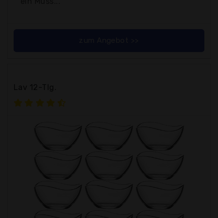
ein Muss...
zum Angebot >>
Lav 12-Tlg.