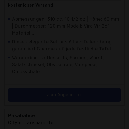
kostenloser
Versand
Abmessungen: 310 cc, 10 1/2 oz | Höhe: 60 mm
| Durchmesser: 120 mm Modell: Vira Vir 261
Material:...
Dieses elegante Set aus 6 Lav-Tellern bringt
garantiert Charme auf jede festliche Tafel.
Wunderbar für Desserts, Saucen, Wurst,
Salatschüssel, Obstschale, Vorspeise,
Chipsschale,...
zum Angebot >>
Pasabahce
City 6 transparente