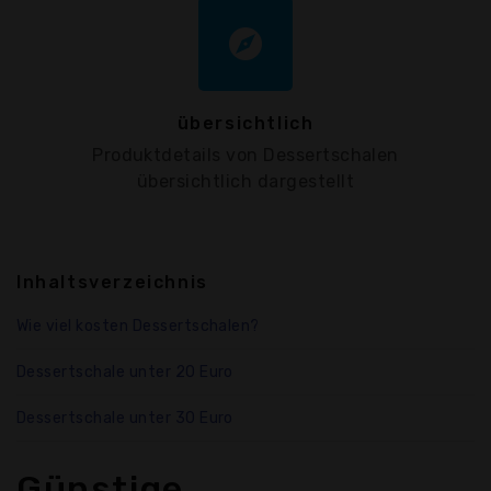
explore
übersichtlich
Produktdetails von Dessertschalen
übersichtlich dargestellt
Inhaltsverzeichnis
Wie viel kosten Dessertschalen?
Dessertschale unter 20 Euro
Dessertschale unter 30 Euro
Günstige