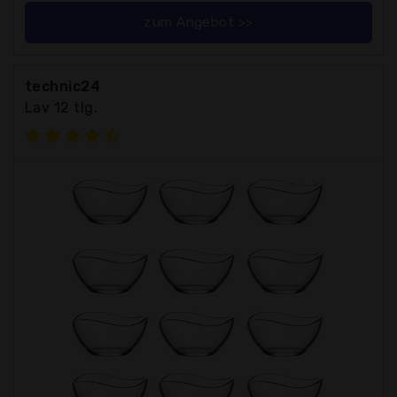
zum Angebot >>
technic24
Lav 12 tlg.