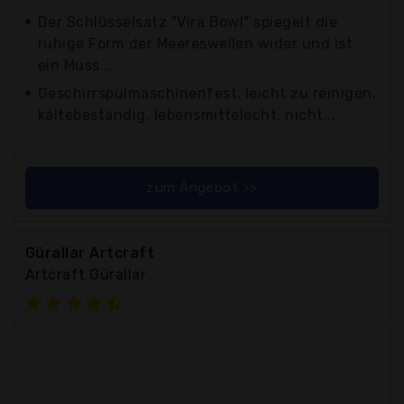
Der Schlüsselsatz "Vira Bowl" spiegelt die
ruhige Form der Meereswellen wider und ist
ein Muss...
Geschirrspülmaschinenfest, leicht zu reinigen,
kältebeständig, lebensmittelecht, nicht...
zum Angebot >>
Gürallar Artcraft
Artcraft Gürallar