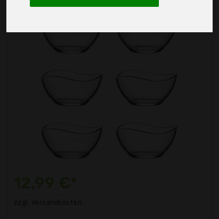
12,99 €*
zzgl. Versandkosten