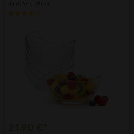
Janti 6Tlg. 310 ml
21,90 €*