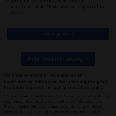
Geeignet für: Diese praktische und
multifunktionale Müslischüssel ist perfekt für
kleine...
zum Angebot >>
Mehr Produkte anzeigen
Als Amazon-Partner verdiene ich an
qualifizierten Verkäufen. Bei allen angezeigten
Produkten handelt es sich um bezahlte Links.
* Alle Angaben ohne Gewähr: Alle Preise inklusive MwSt. und
zzgl. Versandkosten. Zwischenzeitliche Änderungen der
Preise möglich. Wir übernehmen keine Haftung für die auf
unserer Webseite bereitgestellten Informationen. Bitte