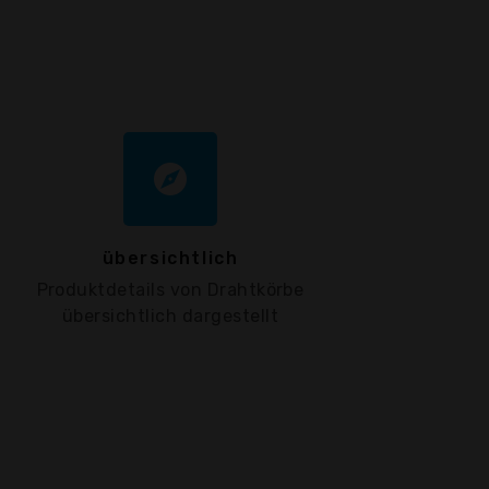
explore
übersichtlich
Produktdetails von Drahtkörbe
übersichtlich dargestellt