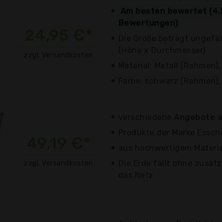
Am besten bewertet (4.
Bewertungen)
24,95 €*
Die Größe beträgt ungefä
(Höhe x Durchmesser)
zzgl. Versandkosten
Material: Metall (Rahmen),
Farbe: schwarz (Rahmen), 
verschiedene
Angebote a
Produkte der Marke Essch
49,19 €*
aus hochwertigem Materia
Die Erde fällt ohne zusät
zzgl. Versandkosten
das Netz