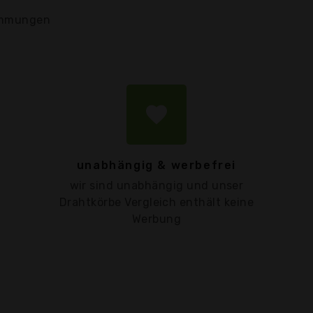
mmungen
favorite
unabhängig & werbefrei
wir sind unabhängig und unser
Drahtkörbe Vergleich enthält keine
Werbung