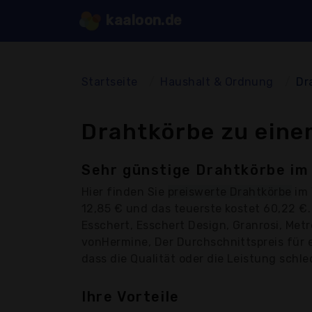
kaaloon.de
Startseite
Haushalt & Ordnung
Dr
Drahtkörbe zu eine
Sehr günstige Drahtkörbe im 
Hier finden Sie
preiswerte Drahtkörbe
im 
12,85 € und das teuerste kostet 60,22 
Esschert, Esschert Design, Granrosi, Me
vonHermine, Der Durchschnittspreis für e
dass die Qualität oder die Leistung schlec
Ihre Vorteile