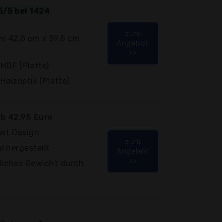
5/5 bei 1424
zum
hr 42,5 cm x 39,5 cm
Angebot
>>
 MDF (Platte)
Holzoptik (Platte)
b 42,95 Euro
ert Design
zum
l hergestellt
Angebot
>>
zliches Gewicht durch