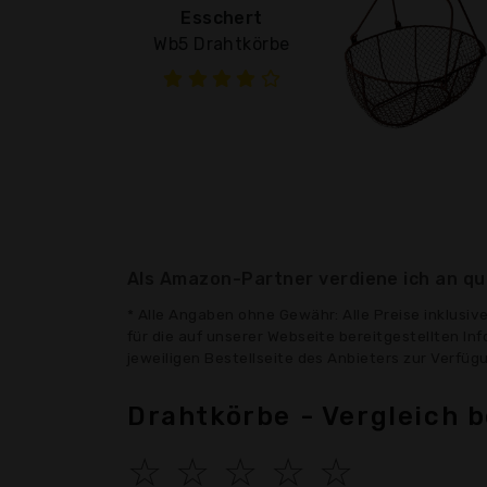
Esschert
Wb5 Drahtkörbe
Als Amazon-Partner verdiene ich an qua
* Alle Angaben ohne Gewähr: Alle Preise inklusi
für die auf unserer Webseite bereitgestellten In
jeweiligen Bestellseite des Anbieters zur Verfü
Drahtkörbe - Vergleich 
☆
☆
☆
☆
☆