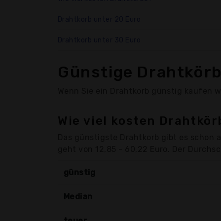
Drahtkorb unter 20 Euro
Drahtkorb unter 30 Euro
Günstige Drahtkör
Wenn Sie ein Drahtkorb günstig kaufen wo
Wie viel kosten Drahtkör
Das günstigste Drahtkorb gibt es schon a
geht von 12,85 - 60,22 Euro. Der Durchsch
günstig
Median
teuer