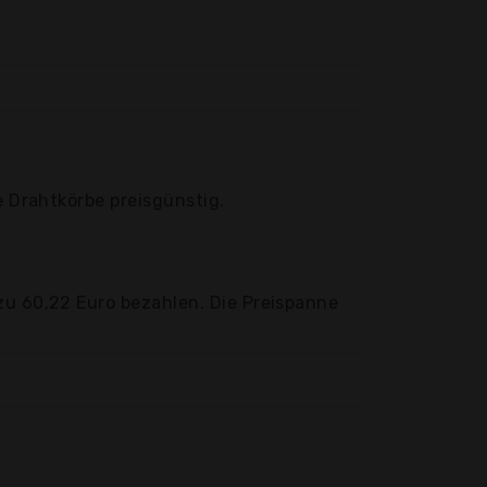
e Drahtkörbe preisgünstig.
zu 60,22 Euro bezahlen. Die Preispanne