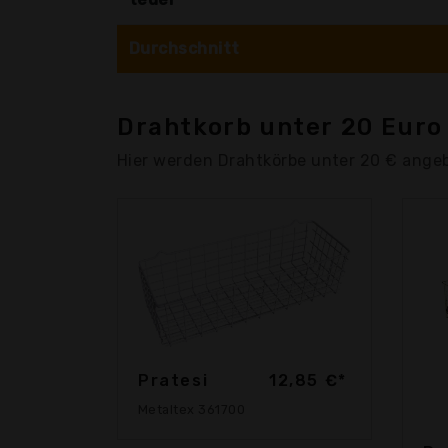
Durchschnitt
Drahtkorb unter 20 Euro
Hier werden Drahtkörbe unter 20 € ange
Pratesi
12,85 €*
Metaltex 361700