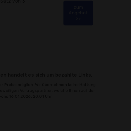
 Satz von 3
zum
Angebot
>>
en handelt es sich um bezahlte Links.
er Preise möglich. Wir übernehmen keine Haftung
jeweiligen Vertragspartner, welche Ihnen auf der
vom: 16.01.2026, 20:01 Uhr