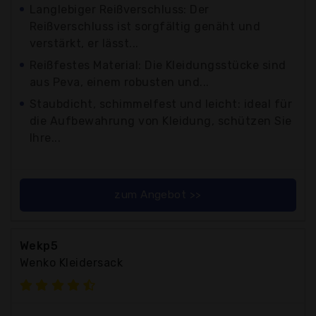
Langlebiger Reißverschluss: Der
Reißverschluss ist sorgfältig genäht und
verstärkt, er lässt...
Reißfestes Material: Die Kleidungsstücke sind
aus Peva, einem robusten und...
Staubdicht, schimmelfest und leicht: ideal für
die Aufbewahrung von Kleidung, schützen Sie
Ihre...
zum Angebot >>
Wekp5
Wenko Kleidersack