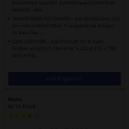
Kleidersack besteht aus hochwertigem PEVA-
Material, das...
TRANSPARENTES DESIGN - Der Kleidersack hat
ein vermenschlichtes, transparentes Design,
so dass Sie...
ZWEI GRÖSSEN - Das Produkt ist in zwei
Größen erhältlich, darunter 6 Stück (60 x 100
cm) und 6...
zum Angebot >>
Maihe
Go 12 Stück