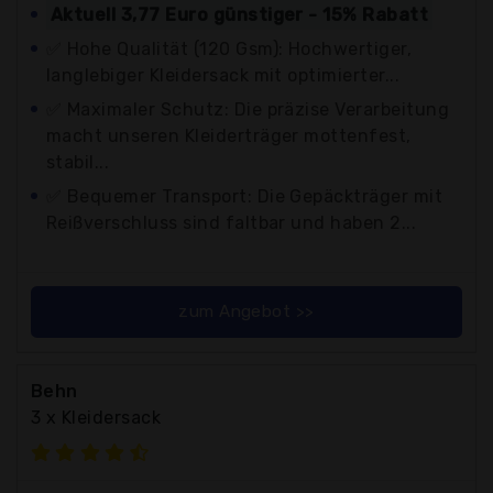
Aktuell 3,77 Euro günstiger - 15% Rabatt
✅ Hohe Qualität (120 Gsm): Hochwertiger,
langlebiger Kleidersack mit optimierter...
✅ Maximaler Schutz: Die präzise Verarbeitung
macht unseren Kleiderträger mottenfest,
stabil...
✅ Bequemer Transport: Die Gepäckträger mit
Reißverschluss sind faltbar und haben 2...
zum Angebot >>
Behn
3 x Kleidersack