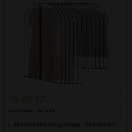
16,99 €*
kostenloser
Versand
Aktuell 3,00 Euro günstiger - 15% Rabatt