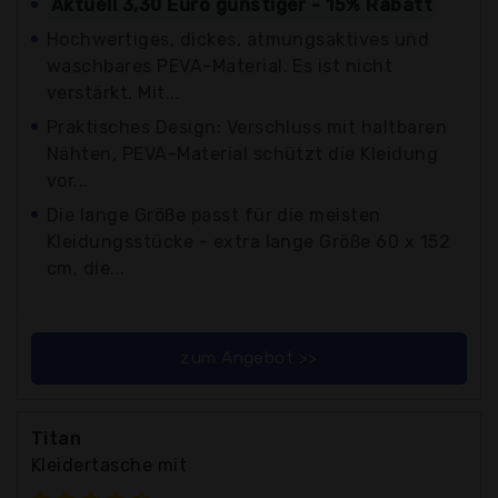
Aktuell 3,30 Euro günstiger - 15% Rabatt
Hochwertiges, dickes, atmungsaktives und
waschbares PEVA-Material. Es ist nicht
verstärkt. Mit...
Praktisches Design: Verschluss mit haltbaren
Nähten, PEVA-Material schützt die Kleidung
vor...
Die lange Größe passt für die meisten
Kleidungsstücke - extra lange Größe 60 x 152
cm, die...
zum Angebot >>
Titan
Kleidertasche mit