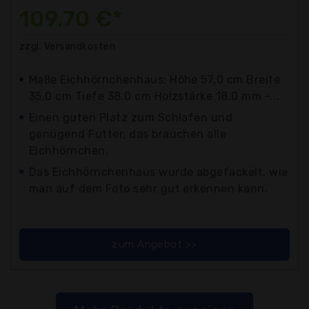
109,70 €*
zzgl. Versandkosten
Maße Eichhörnchenhaus: Höhe 57,0 cm Breite
35,0 cm Tiefe 38,0 cm Holzstärke 18,0 mm -...
Einen guten Platz zum Schlafen und
genügend Futter, das brauchen alle
Eichhörnchen.
Das Eichhörnchenhaus wurde abgefackelt, wie
man auf dem Foto sehr gut erkennen kann.
zum Angebot >>