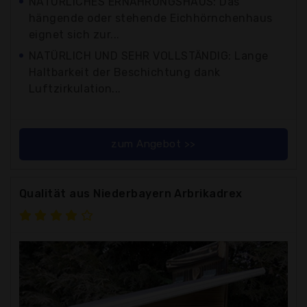
NATURLICHES ERNÄHRUNGSHAUS: Das
hängende oder stehende Eichhörnchenhaus
eignet sich zur...
NATÜRLICH UND SEHR VOLLSTÄNDIG: Lange
Haltbarkeit der Beschichtung dank
Luftzirkulation...
zum Angebot >>
Qualität aus Niederbayern Arbrikadrex