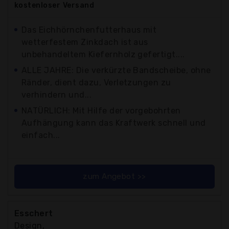
kostenloser
Versand
Das Eichhörnchenfutterhaus mit
wetterfestem Zinkdach ist aus
unbehandeltem Kiefernholz gefertigt....
ALLE JAHRE: Die verkürzte Bandscheibe, ohne
Ränder, dient dazu, Verletzungen zu
verhindern und...
NATÜRLICH: Mit Hilfe der vorgebohrten
Aufhängung kann das Kraftwerk schnell und
einfach...
zum Angebot >>
Esschert
Design,