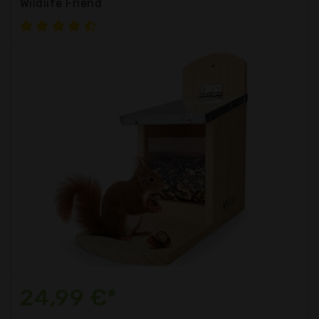
Wildlife Friend
24,99 €*