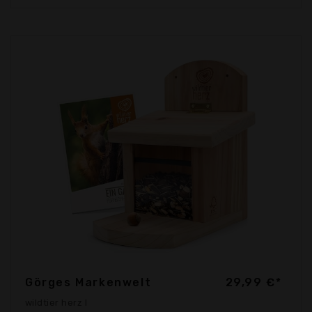
Görges Markenwelt
29,99 €*
wildtier herz I