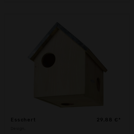
Esschert
29,88 €*
Design,