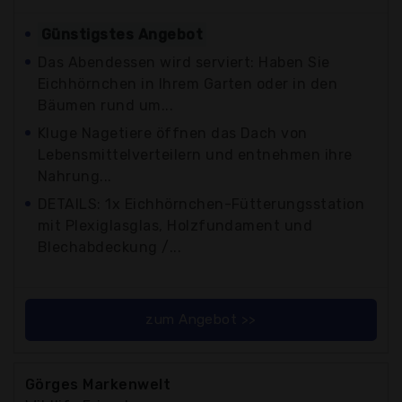
Günstigstes Angebot
Das Abendessen wird serviert: Haben Sie
Eichhörnchen in Ihrem Garten oder in den
Bäumen rund um...
Kluge Nagetiere öffnen das Dach von
Lebensmittelverteilern und entnehmen ihre
Nahrung...
DETAILS: 1x Eichhörnchen-Fütterungsstation
mit Plexiglasglas, Holzfundament und
Blechabdeckung /...
zum Angebot >>
Görges Markenwelt