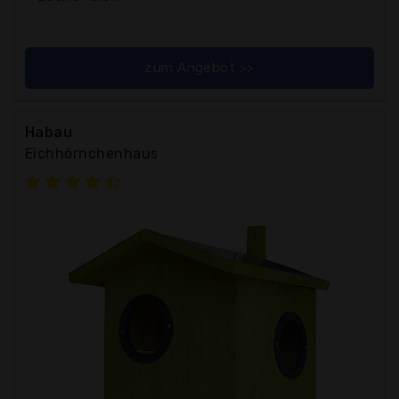
zum Angebot >>
Habau
Eichhörnchenhaus