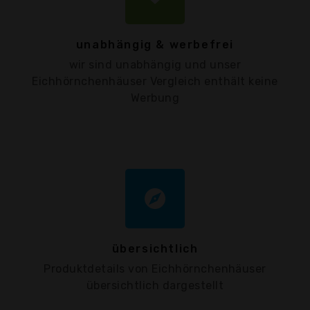
unabhängig & werbefrei
wir sind unabhängig und unser
Eichhörnchenhäuser Vergleich enthält keine
Werbung
explore
übersichtlich
Produktdetails von Eichhörnchenhäuser
übersichtlich dargestellt