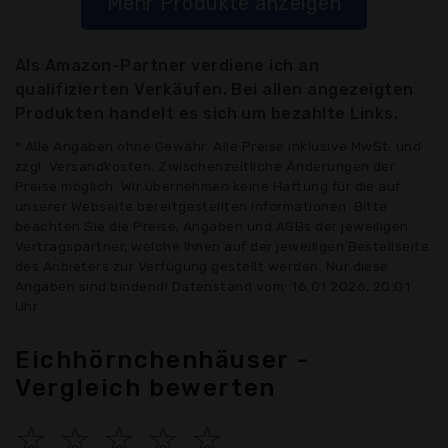
Mehr Produkte anzeigen
Als Amazon-Partner verdiene ich an
qualifizierten Verkäufen. Bei allen angezeigten
Produkten handelt es sich um bezahlte Links.
* Alle Angaben ohne Gewähr: Alle Preise inklusive MwSt. und
zzgl. Versandkosten. Zwischenzeitliche Änderungen der
Preise möglich. Wir übernehmen keine Haftung für die auf
unserer Webseite bereitgestellten Informationen. Bitte
beachten Sie die Preise, Angaben und AGBs der jeweiligen
Vertragspartner, welche Ihnen auf der jeweiligen Bestellseite
des Anbieters zur Verfügung gestellt werden. Nur diese
Angaben sind bindend! Datenstand vom: 16.01.2026, 20:01
Uhr
Eichhörnchenhäuser -
Vergleich bewerten
☆
☆
☆
☆
☆