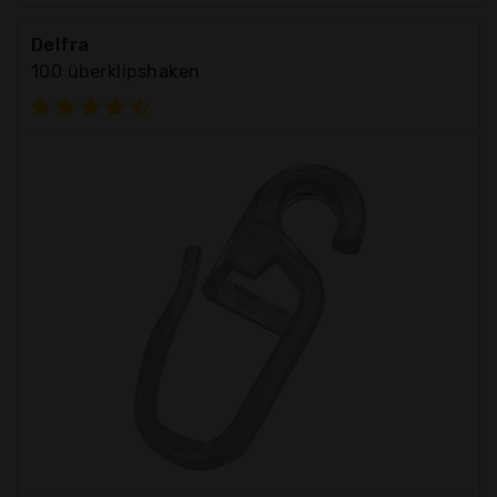
Delfra
100 überklipshaken