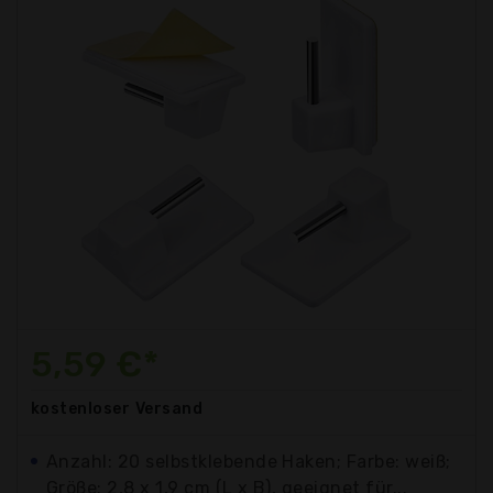
5,59 €*
kostenloser
Versand
Anzahl: 20 selbstklebende Haken; Farbe: weiß;
Größe: 2,8 x 1,9 cm (L x B), geeignet für...