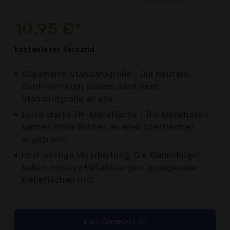
10,95 €*
kostenloser
Versand
Allgemeine Standardgröße - Die Neufeld-
Gardinenhaken passen dank ihrer
Standardgröße an alle...
Extra starke 3M-Klebefläche - Die Klebehaken
können ohne Bohren an allen Oberflächen
angebracht...
Hochwertige Verarbeitung: Die Klemmbügel
haben massive Metallstangen, passgenaue
Klebeflächen und...
zum Angebot >>