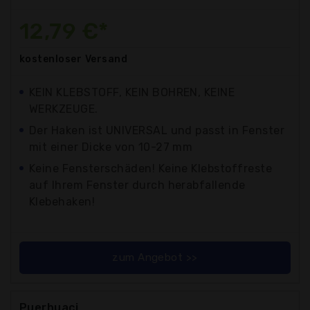
12,79 €*
kostenloser
Versand
KEIN KLEBSTOFF, KEIN BOHREN, KEINE
WERKZEUGE.
Der Haken ist UNIVERSAL und passt in Fenster
mit einer Dicke von 10-27 mm
Keine Fensterschäden! Keine Klebstoffreste
auf Ihrem Fenster durch herabfallende
Klebehaken!
zum Angebot >>
Puerhuaci