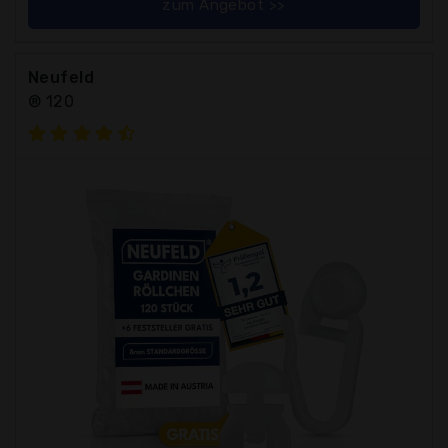
zum Angebot >>
Neufeld
® 120