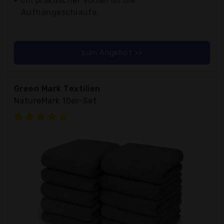
Ein praktischer Vorteil ist die
Aufhängeschlaufe.
zum Angebot >>
Green Mark Textilien
NatureMark 10er-Set