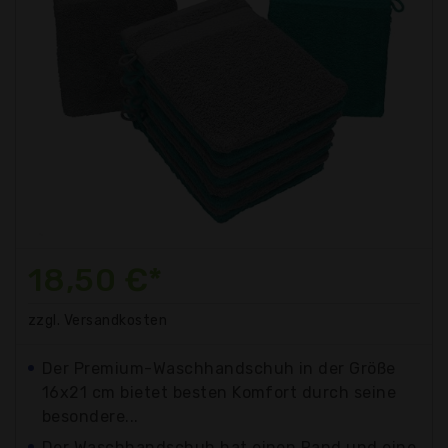
18,50 €*
zzgl. Versandkosten
Der Premium-Waschhandschuh in der Größe
16x21 cm bietet besten Komfort durch seine
besondere...
Der Waschhandschuh hat einen Rand und eine