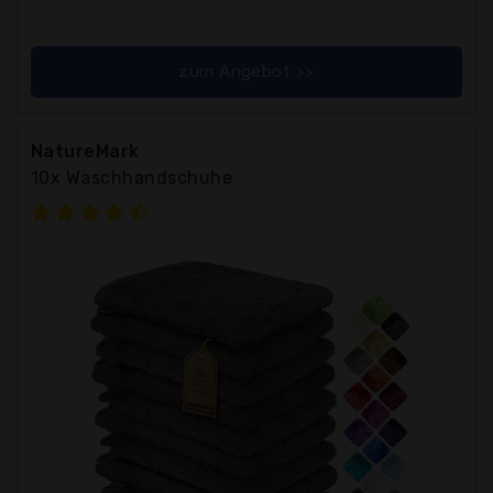
zum Angebot >>
NatureMark
10x Waschhandschuhe