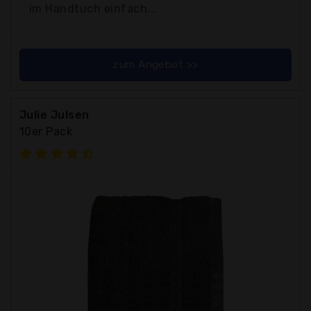
im Handtuch einfach...
zum Angebot >>
Julie Julsen
10er Pack