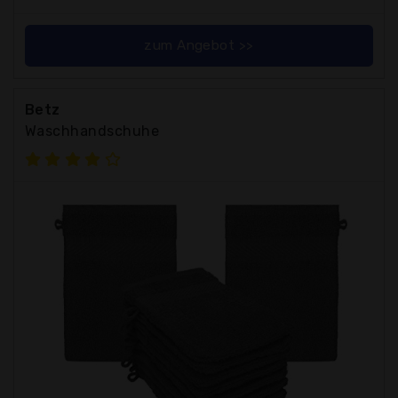
zum Angebot >>
Betz
Waschhandschuhe