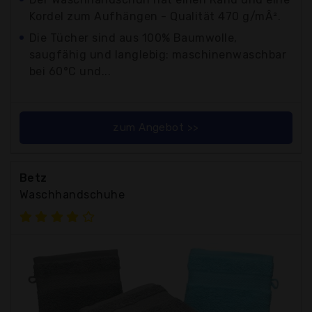
Kordel zum Aufhängen - Qualität 470 g/mÂ².
Die Tücher sind aus 100% Baumwolle,
saugfähig und langlebig: maschinenwaschbar
bei 60°C und...
zum Angebot >>
Betz
Waschhandschuhe