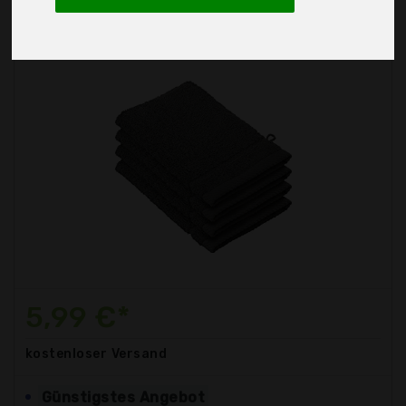
5,99 €*
kostenloser
Versand
Günstigstes Angebot