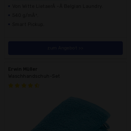
Von Witte LietaerÂ -Â Belgian Laundry.
540 g/mÂ².
Smart Pickup.
zum Angebot >>
Erwin Müller
Waschhandschuh-Set