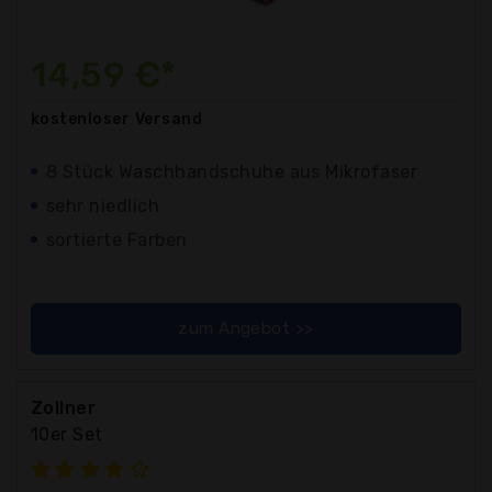
14,59 €*
kostenloser
Versand
8 Stück Waschhandschuhe aus Mikrofaser
sehr niedlich
sortierte Farben
zum Angebot >>
Zollner
10er Set