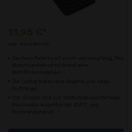
13,95 €*
zzgl. Versandkosten
Die Serie Palermo ist weich und saugfähig. Das
Waschhandschuhset bietet eine
Wohlfühlatmosphäre...
Die Tücher haben eine Papptür und einen
Aufhänger.
Die TÃ?cher sind aus 100% strapazierfÃ?higer
Baumwolle: waschbar bei 60Â°C und
trocknergeeignet.