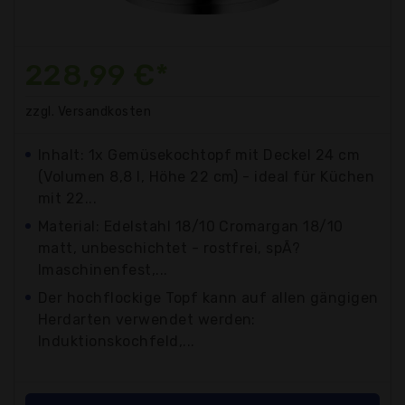
228,99 €*
zzgl. Versandkosten
Inhalt: 1x Gemüsekochtopf mit Deckel 24 cm
(Volumen 8,8 l, Höhe 22 cm) - ideal für Küchen
mit 22...
Material: Edelstahl 18/10 Cromargan 18/10
matt, unbeschichtet - rostfrei, spÃ?
lmaschinenfest,...
Der hochflockige Topf kann auf allen gängigen
Herdarten verwendet werden:
Induktionskochfeld,...