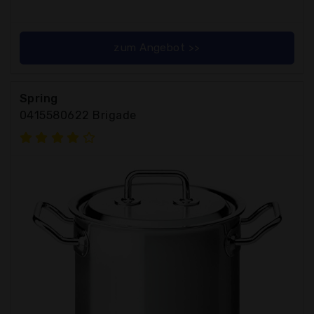
zum Angebot >>
Spring
0415580622 Brigade