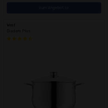
zum Angebot >>
Wmf
Diadem Plus