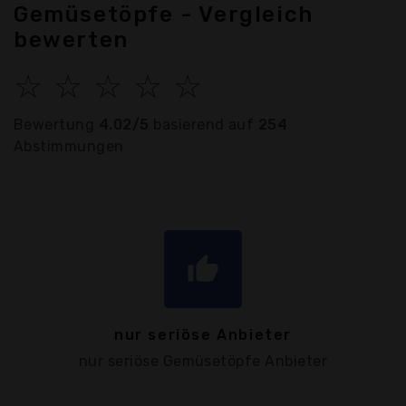
Gemüsetöpfe - Vergleich
bewerten
☆
☆
☆
☆
☆
Bewertung
4.02/5
basierend auf
254
Abstimmungen
thumb_up
nur seriöse Anbieter
nur seriöse Gemüsetöpfe Anbieter