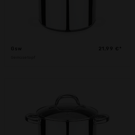
Gsw
21,99 €*
Gemüsetopf