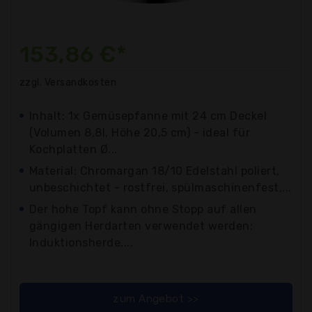
153,86 €*
zzgl. Versandkosten
Inhalt: 1x Gemüsepfanne mit 24 cm Deckel
(Volumen 8,8l, Höhe 20,5 cm) - ideal für
Kochplatten Ø...
Material: Chromargan 18/10 Edelstahl poliert,
unbeschichtet - rostfrei, spülmaschinenfest,...
Der hohe Topf kann ohne Stopp auf allen
gängigen Herdarten verwendet werden:
Induktionsherde,...
zum Angebot >>