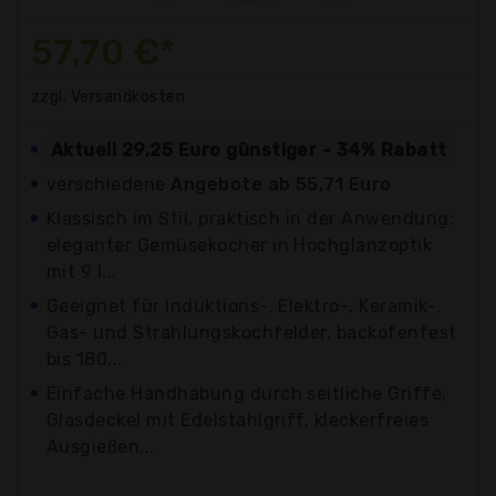
57,70 €*
zzgl. Versandkosten
Aktuell 29,25 Euro günstiger - 34% Rabatt
verschiedene
Angebote ab 55,71 Euro
Klassisch im Stil, praktisch in der Anwendung:
eleganter Gemüsekocher in Hochglanzoptik
mit 9 l...
Geeignet für Induktions-, Elektro-, Keramik-,
Gas- und Strahlungskochfelder, backofenfest
bis 180...
Einfache Handhabung durch seitliche Griffe,
Glasdeckel mit Edelstahlgriff, kleckerfreies
Ausgießen...