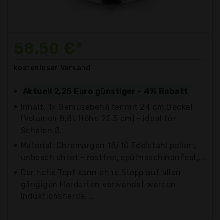
58,50 €*
kostenloser
Versand
Aktuell 2,25 Euro günstiger - 4% Rabatt
Inhalt: 1x Gemüsebehälter mit 24 cm Deckel
(Volumen 8,8l, Höhe 20,5 cm) - ideal für
Schalen Ø...
Material: Chromargan 18/10 Edelstahl poliert,
unbeschichtet - rostfrei, spülmaschinenfest,...
Der hohe Topf kann ohne Stopp auf allen
gängigen Herdarten verwendet werden:
Induktionsherde,...