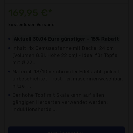
169,95 €*
kostenloser
Versand
Aktuell 30,04 Euro günstiger - 15% Rabatt
Inhalt: 1x Gemüsepfanne mit Deckel 24 cm
(Volumen 8,8l, Höhe 22 cm) - ideal für Töpfe
mit Ø 22...
Material: 18/10 verchromter Edelstahl, poliert,
unbeschichtet - rostfrei, maschinenwaschbar,
hitze-...
Der hohe Topf mit Skala kann auf allen
gängigen Herdarten verwendet werden:
Induktionsherde,...