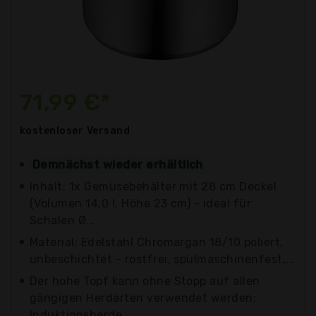
71,99 €*
kostenloser
Versand
Demnächst wieder erhältlich
Inhalt: 1x Gemüsebehälter mit 28 cm Deckel
(Volumen 14,0 l, Höhe 23 cm) - ideal für
Schalen Ø...
Material: Edelstahl Chromargan 18/10 poliert,
unbeschichtet - rostfrei, spülmaschinenfest,...
Der hohe Topf kann ohne Stopp auf allen
gängigen Herdarten verwendet werden:
Induktionsherde,...