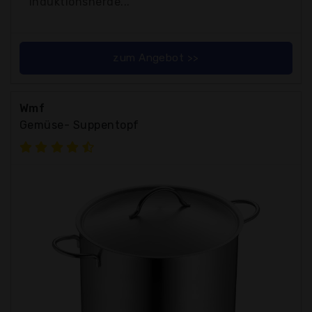
Induktionsherde...
zum Angebot >>
Wmf
Gemüse- Suppentopf