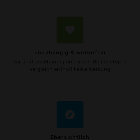
favorite
unabhängig & werbefrei
wir sind unabhängig und unser Gemüsetöpfe
Vergleich enthält keine Werbung
explore
übersichtlich