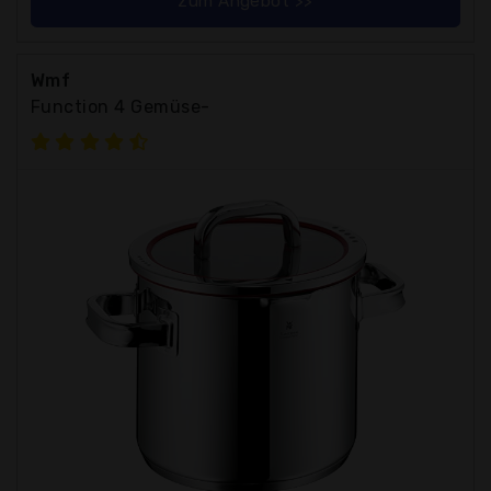
zum Angebot >>
Wmf
Function 4 Gemüse-