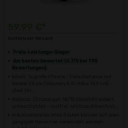
59,99 €*
kostenloser
Versand
Preis-Leistungs-Sieger
Am besten bewertet (4.7/5 bei 795
Bewertungen)
Inhalt: 1x große Pfanne / Fleischpfanne mit
Deckel 24 cm (Volumen 6,5l, Höhe 13,9 cm) -
ideal für...
Material: Chromargan 18/10 Edelstahl poliert,
unbeschichtet - rostfrei, spülmaschinenfest,...
Induktionsherde ohne Stufen können auf allen
gängigen Herdarten verwendet werden: