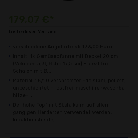
179,07 €*
kostenloser
Versand
verschiedene
Angebote ab 173,00 Euro
Inhalt: 1x Gemüsepfanne mit Deckel 20 cm
(Volumen 5,3l, Höhe 17,5 cm) - ideal für
Schalen mit Ø...
Material: 18/10 verchromter Edelstahl, poliert,
unbeschichtet - rostfrei, maschinenwaschbar,
hitze-...
Der hohe Topf mit Skala kann auf allen
gängigen Herdarten verwendet werden:
Induktionsherde,...