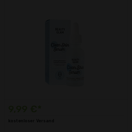
9,99 €*
kostenloser
Versand