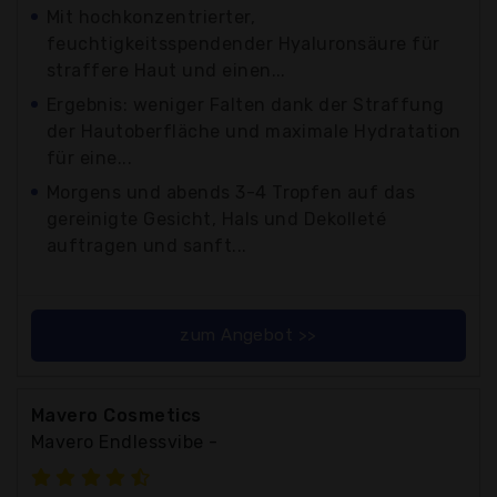
Mit hochkonzentrierter,
feuchtigkeitsspendender Hyaluronsäure für
straffere Haut und einen...
Ergebnis: weniger Falten dank der Straffung
der Hautoberfläche und maximale Hydratation
für eine...
Morgens und abends 3-4 Tropfen auf das
gereinigte Gesicht, Hals und Dekolleté
auftragen und sanft...
zum Angebot >>
Mavero Cosmetics
Mavero Endlessvibe -