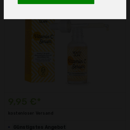
9,95 €*
kostenloser
Versand
Günstigstes Angebot