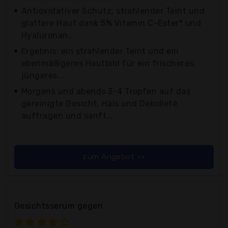
Antioxidativer Schutz, strahlender Teint und
glattere Haut dank 5% Vitamin C-Ester* und
Hyaluronan...
Ergebnis: ein strahlender Teint und ein
ebenmäßigeres Hautbild für ein frischeres,
jüngeres...
Morgens und abends 3-4 Tropfen auf das
gereinigte Gesicht, Hals und Dekolleté
auftragen und sanft...
zum Angebot >>
Gesichtsserum gegen