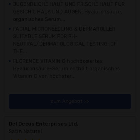
JUGENDLICHE HAUT UND FRISCHE HAUT FÜR
GESICHT, HALS UND AUGEN: Hyaluronsäure,
organisches Serum...
FACIAL MICRONEEDLING & DERMAROLLER
SUITABLE SERUM FOR FH-
NEUTRAL/DERMATOLOGICAL TESTING; OF
THE...
FLORENCE VITAMIN C hochdosiertes
Hyaluronsäure-Serum enthält organisches
Vitamin C von höchster...
zum Angebot >>
Del Decus Enterprises Ltd.
Satin Naturel