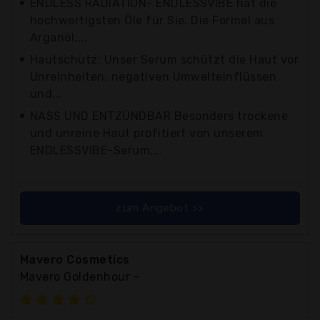
ENDLESS RADIATION- ENDLESSVIBE hat die
hochwertigsten Öle für Sie. Die Formel aus
Arganöl,...
Hautschutz: Unser Serum schützt die Haut vor
Unreinheiten, negativen Umwelteinflüssen
und...
NASS UND ENTZÜNDBAR Besonders trockene
und unreine Haut profitiert von unserem
ENDLESSVIBE-Serum,...
zum Angebot >>
Mavero Cosmetics
Mavero Goldenhour -