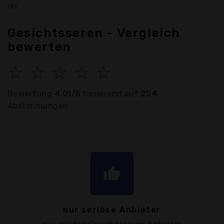
Uhr
Gesichtsseren - Vergleich
bewerten
☆
☆
☆
☆
☆
Bewertung
4.01/5
basierend auf
254
Abstimmungen
thumb_up
nur seriöse Anbieter