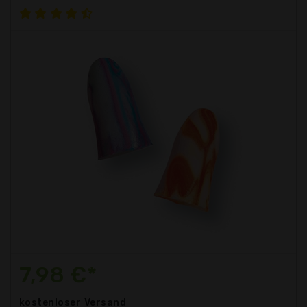
7,98 €*
kostenloser
Versand