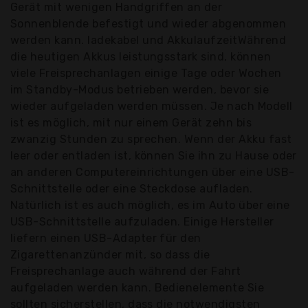
Gerät mit wenigen Handgriffen an der
Sonnenblende befestigt und wieder abgenommen
werden kann. ladekabel und AkkulaufzeitWährend
die heutigen Akkus leistungsstark sind, können
viele Freisprechanlagen einige Tage oder Wochen
im Standby-Modus betrieben werden, bevor sie
wieder aufgeladen werden müssen. Je nach Modell
ist es möglich, mit nur einem Gerät zehn bis
zwanzig Stunden zu sprechen. Wenn der Akku fast
leer oder entladen ist, können Sie ihn zu Hause oder
an anderen Computereinrichtungen über eine USB-
Schnittstelle oder eine Steckdose aufladen.
Natürlich ist es auch möglich, es im Auto über eine
USB-Schnittstelle aufzuladen. Einige Hersteller
liefern einen USB-Adapter für den
Zigarettenanzünder mit, so dass die
Freisprechanlage auch während der Fahrt
aufgeladen werden kann. Bedienelemente Sie
sollten sicherstellen, dass die notwendigsten