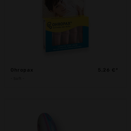
Ohropax
5,26 €*
- Soft -