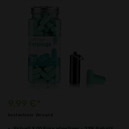
9,99 €*
kostenloser
Versand
Aktuell 3,00 Euro günstiger - 23% Rabatt