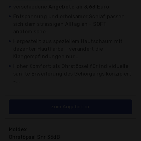
verschiedene
Angebote ab 3,63 Euro
Entspannung und erholsamer Schlaf passen
sich dem stressigen Alltag an - SOFT
anatomische...
Hergestellt aus speziellem Hautschaum mit
dezenter Hautfarbe - verändert die
Klangempfindungen nur...
Hoher Komfort: als Ohrstöpsel für individuelle,
sanfte Erweiterung des Gehörgangs konzipiert
-...
zum Angebot >>
Moldex
Ohrstöpsel Snr 35dB