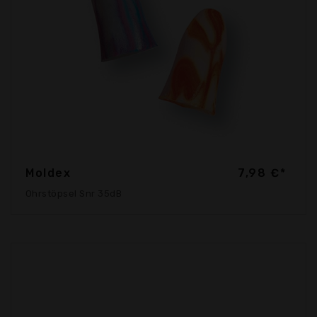
Moldex
7,98 €*
Ohrstöpsel Snr 35dB