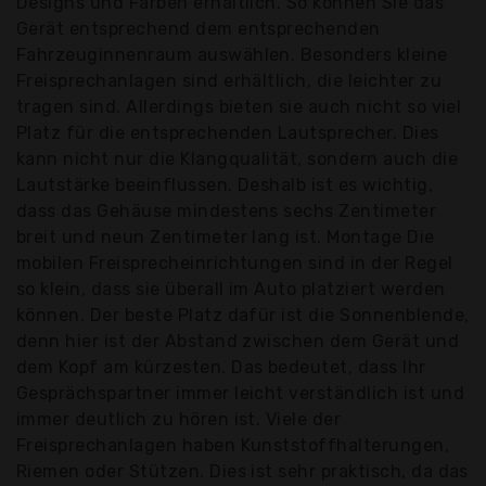
Designs und Farben erhältlich. So können Sie das
Gerät entsprechend dem entsprechenden
Fahrzeuginnenraum auswählen. Besonders kleine
Freisprechanlagen sind erhältlich, die leichter zu
tragen sind. Allerdings bieten sie auch nicht so viel
Platz für die entsprechenden Lautsprecher. Dies
kann nicht nur die Klangqualität, sondern auch die
Lautstärke beeinflussen. Deshalb ist es wichtig,
dass das Gehäuse mindestens sechs Zentimeter
breit und neun Zentimeter lang ist. Montage Die
mobilen Freisprecheinrichtungen sind in der Regel
so klein, dass sie überall im Auto platziert werden
können. Der beste Platz dafür ist die Sonnenblende,
denn hier ist der Abstand zwischen dem Gerät und
dem Kopf am kürzesten. Das bedeutet, dass Ihr
Gesprächspartner immer leicht verständlich ist und
immer deutlich zu hören ist. Viele der
Freisprechanlagen haben Kunststoffhalterungen,
Riemen oder Stützen. Dies ist sehr praktisch, da das