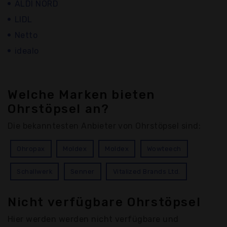
ALDI NORD
LIDL
Netto
idealo
Welche Marken bieten
Ohrstöpsel an?
Die bekanntesten Anbieter von Ohrstöpsel sind:
Ohropax
Moldex
Moldex
Wowteech
Schallwerk
Senner
Vitalized Brands Ltd.
Nicht verfügbare Ohrstöpsel
Hier werden werden nicht verfügbare und