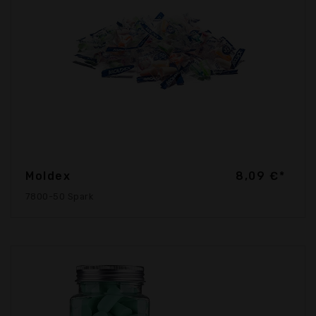
Moldex
8,09 €*
7800-50 Spark