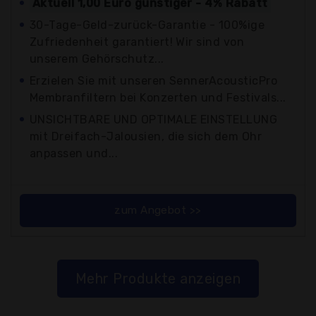
Aktuell 1,00 Euro günstiger - 4% Rabatt
30-Tage-Geld-zurück-Garantie - 100%ige
Zufriedenheit garantiert! Wir sind von
unserem Gehörschutz...
Erzielen Sie mit unseren SennerAcousticPro
Membranfiltern bei Konzerten und Festivals...
UNSICHTBARE UND OPTIMALE EINSTELLUNG
mit Dreifach-Jalousien, die sich dem Ohr
anpassen und...
zum Angebot >>
Mehr Produkte anzeigen