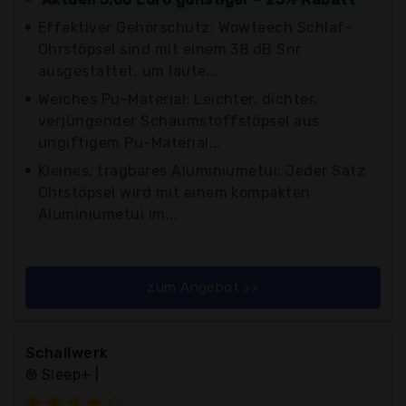
Effektiver Gehörschutz: Wowteech Schlaf-
Ohrstöpsel sind mit einem 38 dB Snr
ausgestattet, um laute...
Weiches Pu-Material: Leichter, dichter,
verjüngender Schaumstoffstöpsel aus
ungiftigem Pu-Material...
Kleines, tragbares Aluminiumetui: Jeder Satz
Ohrstöpsel wird mit einem kompakten
Aluminiumetui im...
zum Angebot >>
Schallwerk
® Sleep+ |