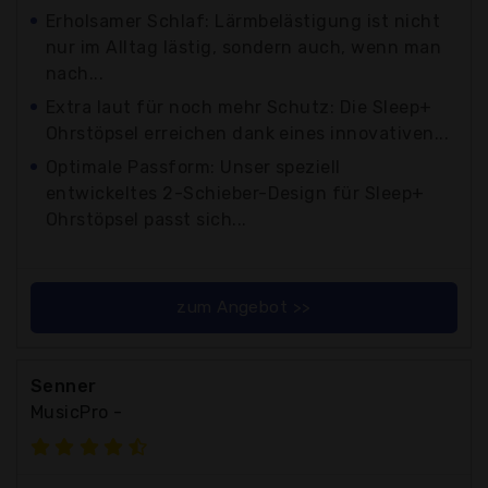
Erholsamer Schlaf: Lärmbelästigung ist nicht
nur im Alltag lästig, sondern auch, wenn man
nach...
Extra laut für noch mehr Schutz: Die Sleep+
Ohrstöpsel erreichen dank eines innovativen...
Optimale Passform: Unser speziell
entwickeltes 2-Schieber-Design für Sleep+
Ohrstöpsel passt sich...
zum Angebot >>
Senner
MusicPro -