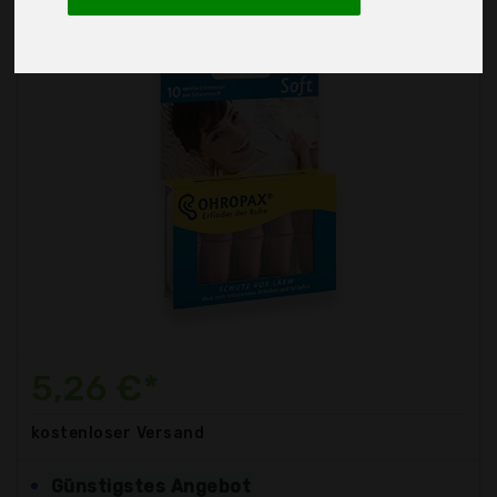
5,26 €*
kostenloser
Versand
Günstigstes Angebot