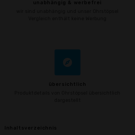
unabhängig & werbefrei
wir sind unabhängig und unser Ohrstöpsel
Vergleich enthält keine Werbung
explore
übersichtlich
Produktdetails von Ohrstöpsel übersichtlich
dargestellt
Inhaltsverzeichnis