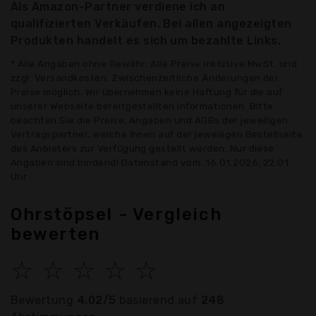
Als Amazon-Partner verdiene ich an
qualifizierten Verkäufen. Bei allen angezeigten
Produkten handelt es sich um bezahlte Links.
* Alle Angaben ohne Gewähr: Alle Preise inklusive MwSt. und
zzgl. Versandkosten. Zwischenzeitliche Änderungen der
Preise möglich. Wir übernehmen keine Haftung für die auf
unserer Webseite bereitgestellten Informationen. Bitte
beachten Sie die Preise, Angaben und AGBs der jeweiligen
Vertragspartner, welche Ihnen auf der jeweiligen Bestellseite
des Anbieters zur Verfügung gestellt werden. Nur diese
Angaben sind bindend! Datenstand vom: 16.01.2026, 22:01
Uhr
Ohrstöpsel - Vergleich
bewerten
☆
☆
☆
☆
☆
Bewertung
4.02/5
basierend auf
248