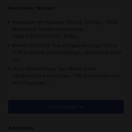
kostenloser
Versand
Belastbar mit maximal 300 kg. 300 kg - TÃ¼v
Rheinland Testberichtnummer:
50041115/Shf/01-02; Bitte...
Bietet viel Platz: Die extragroße Liegefläche
(210 x 150 cm, Holzstablänge: 120 cm) ist auch
für...
Gute Verarbeitung: Das Material der
Hängematte besteht aus 70% Baumwolle und
30% Polyester....
zum Angebot >>
Amazonas