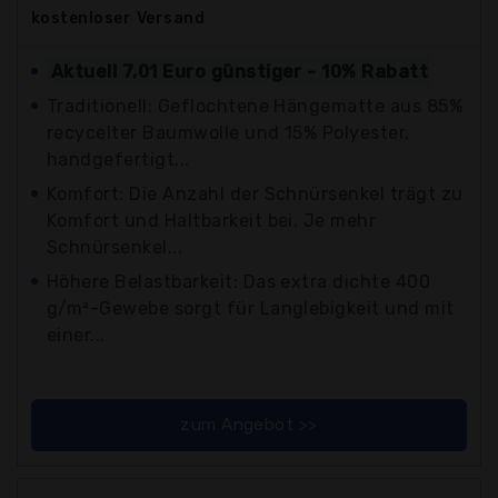
kostenloser
Versand
Aktuell 7,01 Euro günstiger - 10% Rabatt
Traditionell: Geflochtene Hängematte aus 85%
recycelter Baumwolle und 15% Polyester,
handgefertigt...
Komfort: Die Anzahl der Schnürsenkel trägt zu
Komfort und Haltbarkeit bei. Je mehr
Schnürsenkel...
Höhere Belastbarkeit: Das extra dichte 400
g/m²-Gewebe sorgt für Langlebigkeit und mit
einer...
zum Angebot >>