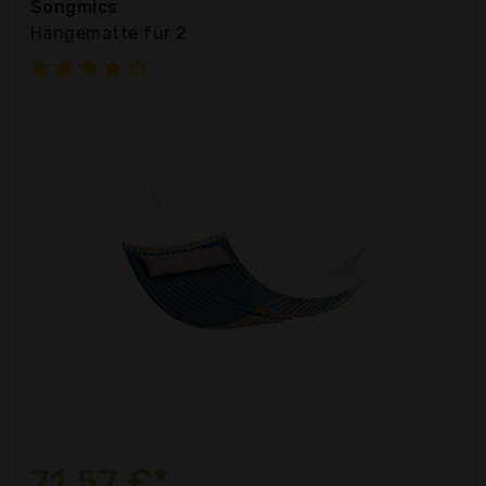
Songmics
Hängematte für 2
71,57 €*