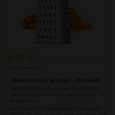
8,99 €*
zzgl. Versandkosten
Aktuell 0,96 Euro günstiger - 10% Rabatt
die KADAX-Marke für vierseitige praktische
Bauernhöfe, die in Küchen, Restaurants,
Kneipen und...
RAPPING IST DIE GRUNDEINRICHTUNG ALLER
BOSSE, die ihre Gäste mit ihren Gerichten oder