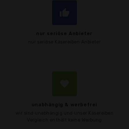
thumb_up
nur seriöse Anbieter
nur seriöse Käsereiben Anbieter
favorite
unabhängig & werbefrei
wir sind unabhängig und unser Käsereiben
Vergleich enthält keine Werbung