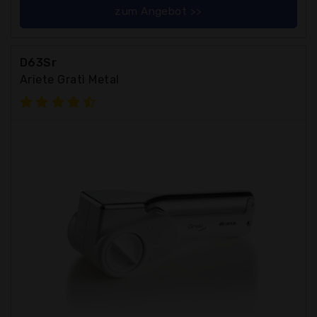
zum Angebot >>
D63Sr
Ariete Gratì Metal