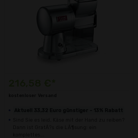
216,58 €*
kostenloser
Versand
Aktuell 33,32 Euro günstiger - 13% Rabatt
Sind Sie es leid, Käse mit der Hand zu reiben?
Dann ist GratÃ?s die LÃ¶sung: ein
komplettes...