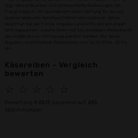
zzgl. Versandkosten. Zwischenzeitliche Änderungen der
Preise möglich. Wir übernehmen keine Haftung für die auf
unserer Webseite bereitgestellten Informationen. Bitte
beachten Sie die Preise, Angaben und AGBs der jeweiligen
Vertragspartner, welche Ihnen auf der jeweiligen Bestellseite
des Anbieters zur Verfügung gestellt werden. Nur diese
Angaben sind bindend! Datenstand vom: 16.01.2026, 20:01
Uhr
Käsereiben - Vergleich
bewerten
☆
☆
☆
☆
☆
Bewertung
4.02/5
basierend auf
245
Abstimmungen