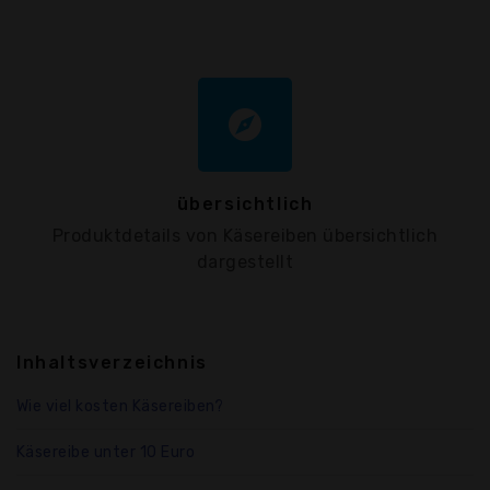
explore
übersichtlich
Produktdetails von Käsereiben übersichtlich
dargestellt
Inhaltsverzeichnis
Wie viel kosten Käsereiben?
Käsereibe unter 10 Euro