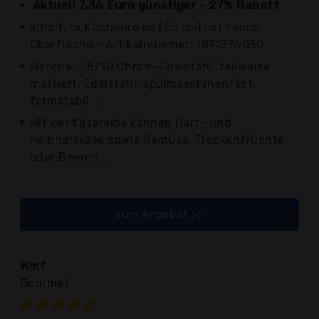
Aktuell 7,36 Euro günstiger - 27% Rabatt
Inhalt: 1x Küchenreibe (25 cm) mit feiner
Oberfläche - Artikelnummer: 1871376030
Material: 18/10 Chrom-Edelstahl, teilweise
mattiert. Edelstahl, spülmaschinenfest,
formstabil,...
Mit der Käsereibe können Hart- und
Halbhartkäse sowie Gemüse, Trockenfrüchte
oder Beeren...
zum Angebot >>
Wmf
Gourmet