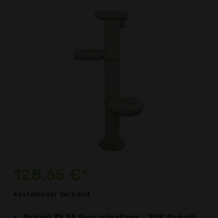
128,65 €*
kostenloser
Versand
Aktuell 35,35 Euro günstiger - 22% Rabatt