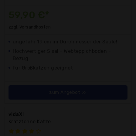
59,90 €*
zzgl. Versandkosten
ungefähr 19 cm im Durchmesser der Säule!
Hochwertiger Sisal - Webteppichboden -
Bezug
für Großkatzen geeignet
zum Angebot >>
vidaXl
Kratztonne Katze