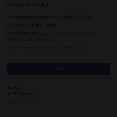
kostenloser
Versand
verschiedene
Angebote ab 29,51 Euro
Farbe: grünlich-braun
Grundfläche: 36 x 36 cm; Höhe ca. 60 cm;
Sisalstamm: Ã 9 cm
sanft zu Ihren Wänden und Möbeln
zum Angebot >>
Trixie
4350 Kratzsäule