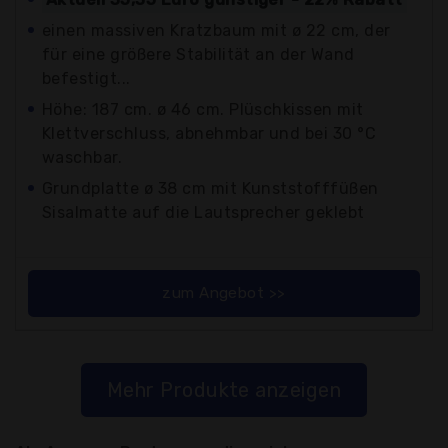
einen massiven Kratzbaum mit ø 22 cm, der
für eine größere Stabilität an der Wand
befestigt...
Höhe: 187 cm. ø 46 cm. Plüschkissen mit
Klettverschluss, abnehmbar und bei 30 °C
waschbar.
Grundplatte ø 38 cm mit Kunststofffüßen
Sisalmatte auf die Lautsprecher geklebt
zum Angebot >>
Mehr Produkte anzeigen