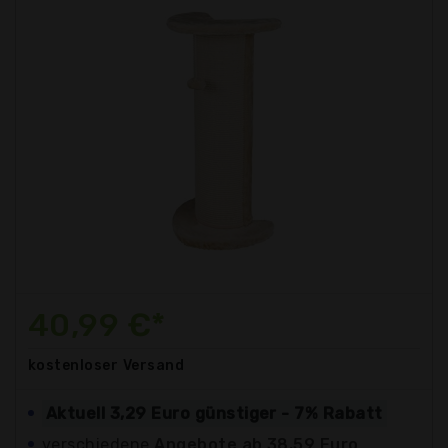
40,99 €*
kostenloser
Versand
Aktuell 3,29 Euro günstiger - 7% Rabatt
verschiedene
Angebote ab 38,59 Euro