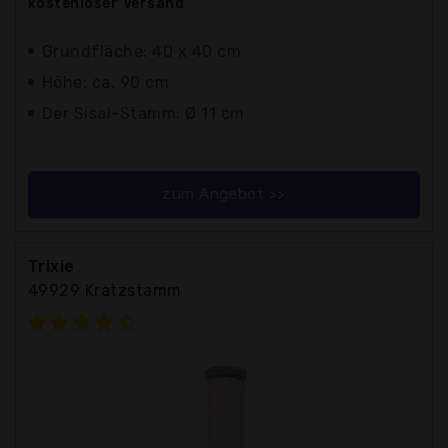
kostenloser
Versand
Grundfläche: 40 x 40 cm
Höhe: ca. 90 cm
Der Sisal-Stamm: Ø 11 cm
zum Angebot >>
Trixie
49929 Kratzstamm