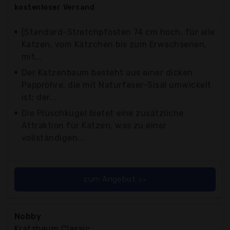
kostenloser
Versand
[Standard-Stretchpfosten 74 cm hoch, für alle
Katzen, vom Kätzchen bis zum Erwachsenen,
mit...
Der Katzenbaum besteht aus einer dicken
Pappröhre, die mit Naturfaser-Sisal umwickelt
ist; der...
Die Plüschkugel bietet eine zusätzliche
Attraktion für Katzen, was zu einer
vollständigen...
zum Angebot >>
Nobby
Kratzbaum Classic