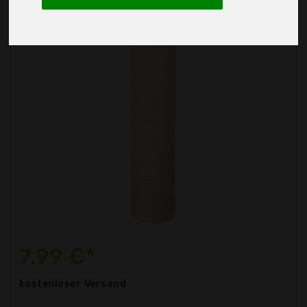
7,99 €*
kostenloser
Versand