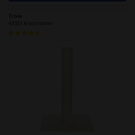
Trixie
43331 Kratzstamm