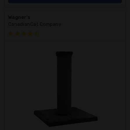
Wagner's
CanadianCat Company