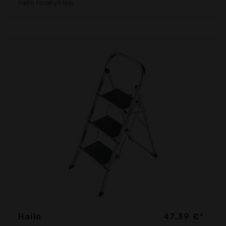
Hailo HobbyStep
Hailo
47,39 €*