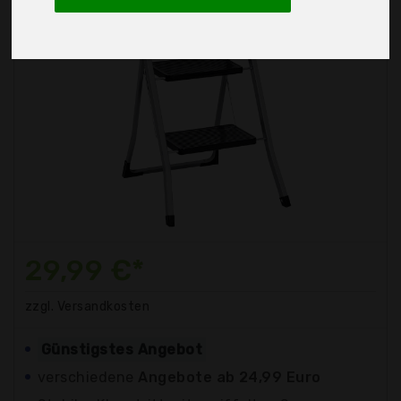
29,99 €*
zzgl. Versandkosten
Günstigstes Angebot
verschiedene
Angebote ab 24,99 Euro