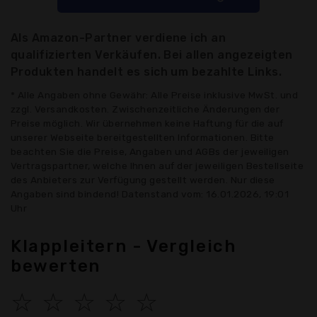
Als Amazon-Partner verdiene ich an
qualifizierten Verkäufen. Bei allen angezeigten
Produkten handelt es sich um bezahlte Links.
* Alle Angaben ohne Gewähr: Alle Preise inklusive MwSt. und
zzgl. Versandkosten. Zwischenzeitliche Änderungen der
Preise möglich. Wir übernehmen keine Haftung für die auf
unserer Webseite bereitgestellten Informationen. Bitte
beachten Sie die Preise, Angaben und AGBs der jeweiligen
Vertragspartner, welche Ihnen auf der jeweiligen Bestellseite
des Anbieters zur Verfügung gestellt werden. Nur diese
Angaben sind bindend! Datenstand vom: 16.01.2026, 19:01
Uhr
Klappleitern - Vergleich
bewerten
☆
☆
☆
☆
☆