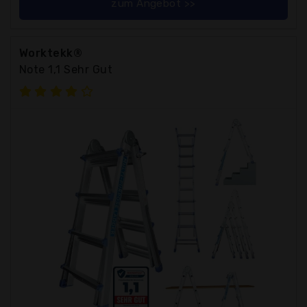
zum Angebot >>
Worktekk®
Note 1,1 Sehr Gut