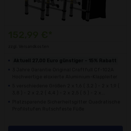
152,99 €*
zzgl. Versandkosten
Aktuell 27,00 Euro günstiger - 15% Rabatt
3 Jahre Garantie Original Craftfull Cf-102A
Hochwertige eloxierte Aluminium-Klappleiter
5 verschiedene Größen 2 x 1,6 ( 3,2 ) - 2 x 1,9 (
3,8 ) - 2 x 2,2 ( 4,4 ) - 2 x 2,5 ( 5 ) - 2 x...
Platzsparende Sicherheitsgitter Quadratische
Profilstufen Rutschfeste Füße