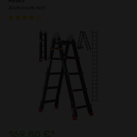
Masko
Aluminium 6in1
169,80 €*