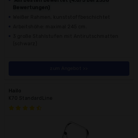
Am besten bewertet (4.8/5 bei 2358
Bewertungen)
Weißer Rahmen, kunststoffbeschichtet
Arbeitshöhe: maximal 245 cm.
3 große Stahlstufen mit Antirutschmatten
(schwarz)
zum Angebot >>
Hailo
K70 StandardLine