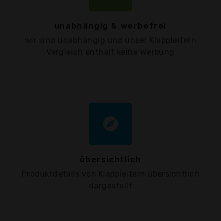
unabhängig & werbefrei
wir sind unabhängig und unser Klappleitern
Vergleich enthält keine Werbung
explore
übersichtlich
Produktdetails von Klappleitern übersichtlich
dargestellt