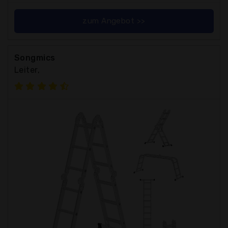
zum Angebot >>
Songmics
Leiter,