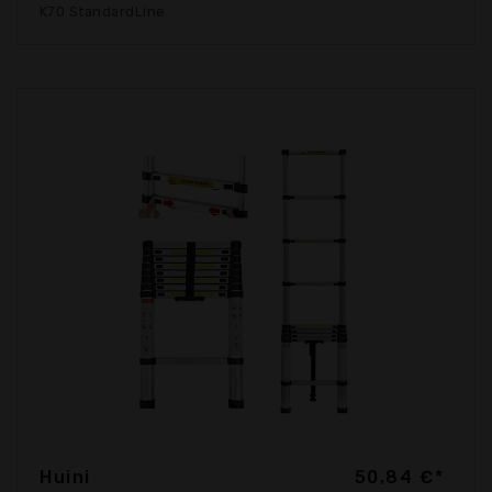
K70 StandardLine
Huini
50,84 €*