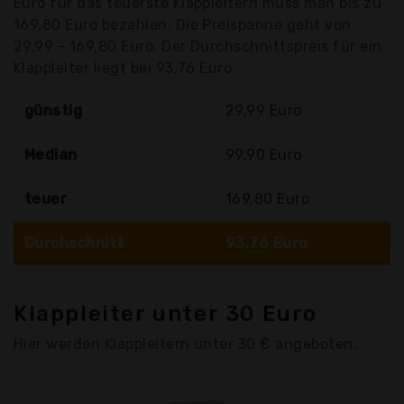
Euro für das teuerste Klappleitern muss man bis zu
169,80 Euro bezahlen. Die Preispanne geht von
29,99 - 169,80 Euro. Der Durchschnittspreis für ein
Klappleiter liegt bei 93,76 Euro
günstig
29,99 Euro
Median
99,90 Euro
teuer
169,80 Euro
Durchschnitt
93,76 Euro
Klappleiter unter 30 Euro
Hier werden Klappleitern unter 30 € angeboten.