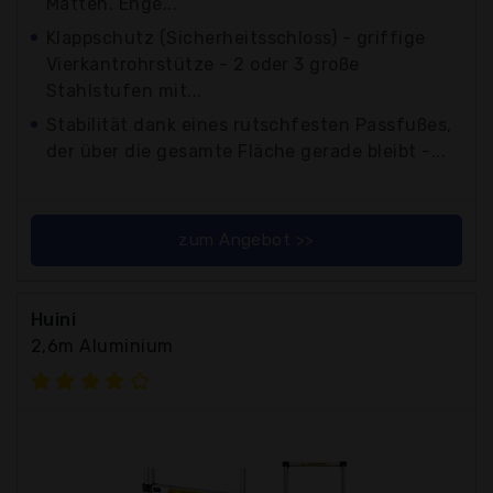
Matten. Enge...
Klappschutz (Sicherheitsschloss) - griffige
Vierkantrohrstütze - 2 oder 3 große
Stahlstufen mit...
Stabilität dank eines rutschfesten Passfußes,
der über die gesamte Fläche gerade bleibt -...
zum Angebot >>
Huini
2,6m Aluminium