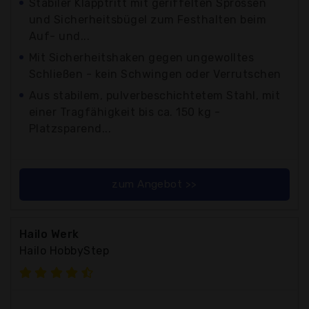
Stabiler Klapptritt mit geriffelten Sprossen
und Sicherheitsbügel zum Festhalten beim
Auf- und...
Mit Sicherheitshaken gegen ungewolltes
Schließen - kein Schwingen oder Verrutschen
Aus stabilem, pulverbeschichtetem Stahl, mit
einer Tragfähigkeit bis ca. 150 kg -
Platzsparend...
zum Angebot >>
Hailo Werk
Hailo HobbyStep