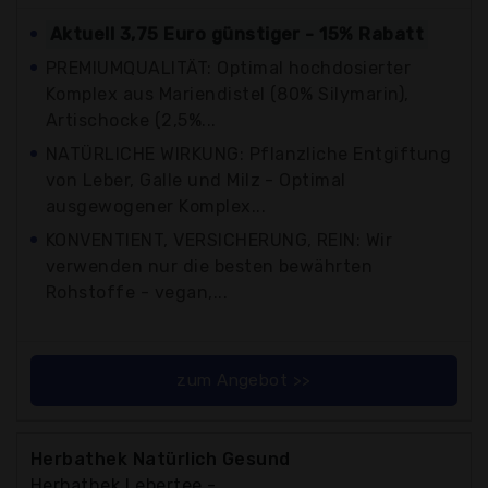
Aktuell 3,75 Euro günstiger - 15% Rabatt
PREMIUMQUALITÄT: Optimal hochdosierter
Komplex aus Mariendistel (80% Silymarin),
Artischocke (2,5%...
NATÜRLICHE WIRKUNG: Pflanzliche Entgiftung
von Leber, Galle und Milz - Optimal
ausgewogener Komplex...
KONVENTIENT, VERSICHERUNG, REIN: Wir
verwenden nur die besten bewährten
Rohstoffe - vegan,...
zum Angebot >>
Herbathek Natürlich Gesund
Herbathek Lebertee -