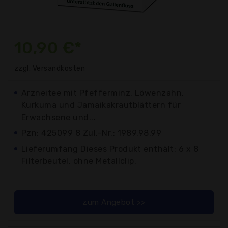
10,90 €*
zzgl. Versandkosten
Arzneitee mit Pfefferminz, Löwenzahn,
Kurkuma und Jamaikakrautblättern für
Erwachsene und...
Pzn: 425099 8 Zul.-Nr.: 1989.98.99
Lieferumfang Dieses Produkt enthält: 6 x 8
Filterbeutel, ohne Metallclip.
zum Angebot >>