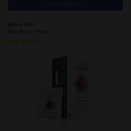
zum Angebot >>
Nutra Tea
Nutraliver - Detox