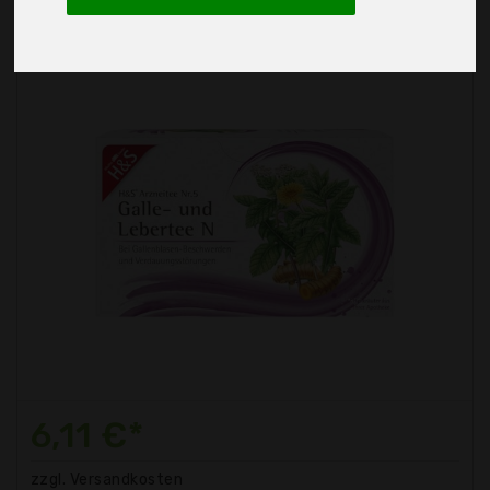
6,11 €*
zzgl. Versandkosten