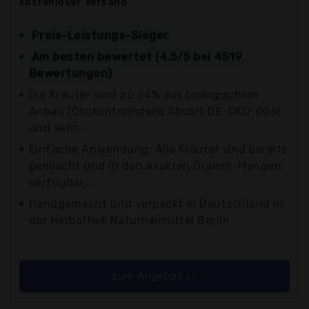
kostenloser
Versand
Preis-Leistungs-Sieger
Am besten bewertet (4.5/5 bei 4519
Bewertungen)
Die Kräuter sind zu 64% aus biologischem
Anbau (Ökokontrollstelle Abcert DE-ÖKO-006)
und sehr...
Einfache Anwendung: Alle Kräuter sind bereits
gemischt und in den exakten Gramm-Mengen
verfügbar,...
Handgemacht und verpackt in Deutschland in
der Herbathek Naturheilmittel Berlin
zum Angebot >>