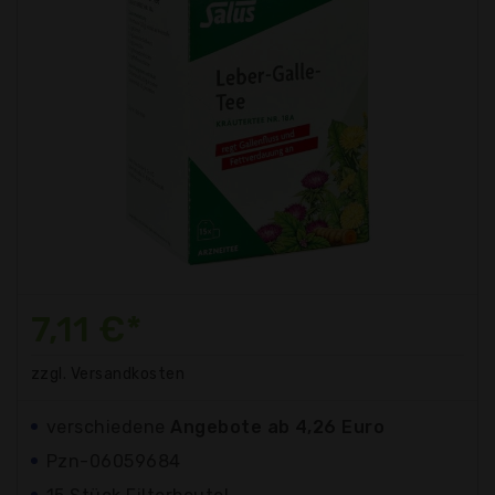
7,11 €*
zzgl. Versandkosten
verschiedene
Angebote ab 4,26 Euro
Pzn-06059684