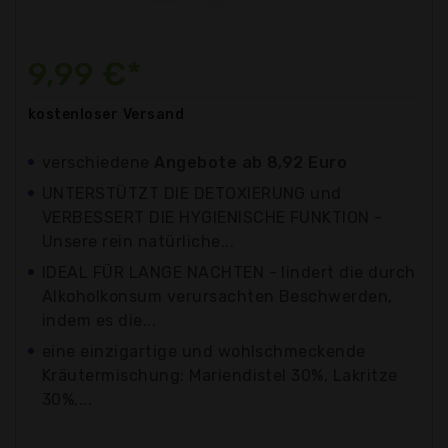
9,99 €*
kostenloser
Versand
verschiedene
Angebote ab 8,92 Euro
UNTERSTÜTZT DIE DETOXIERUNG und
VERBESSERT DIE HYGIENISCHE FUNKTION -
Unsere rein natürliche...
IDEAL FÜR LANGE NACHTEN - lindert die durch
Alkoholkonsum verursachten Beschwerden,
indem es die...
eine einzigartige und wohlschmeckende
Kräutermischung: Mariendistel 30%, Lakritze
30%,...