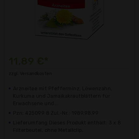
11,89 €*
zzgl. Versandkosten
Arzneitee mit Pfefferminz, Löwenzahn,
Kurkuma und Jamaikakrautblättern für
Erwachsene und...
Pzn: 425099 8 Zul.-Nr.: 1989.98.99
Lieferumfang Dieses Produkt enthält: 3 x 8
Filterbeutel, ohne Metallclip.