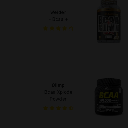
Weider
- Bcaa +
Olimp
Bcaa Xplode
Powder