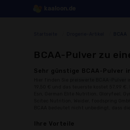
kaaloon.de
Startseite
Drogerie-Artikel
BCAA
BCAA-Pulver zu ein
Sehr günstige BCAA-Pulver i
Hier finden Sie
preiswerte BCAA-Pulver
i
19,50 € und das teuerste kostet 57,99 €
Esn, German Elite Nutrition, Gloryfeel, Gy
Scitec Nutrition, Weider, foodspring Gmb
BCAA bedeutet nicht unbedingt, dass die Q
Ihre Vorteile