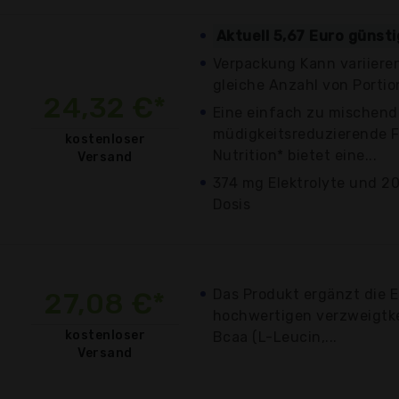
Aktuell 5,67 Euro günst
Verpackung Kann variiere
gleiche Anzahl von Porti
24,32 €*
Eine einfach zu mischend
müdigkeitsreduzierende 
kostenloser
Nutrition* bietet eine...
Versand
374 mg Elektrolyte und 20
Dosis
Das Produkt ergänzt die 
27,08 €*
hochwertigen verzweigtk
kostenloser
Bcaa (L-Leucin,...
Versand