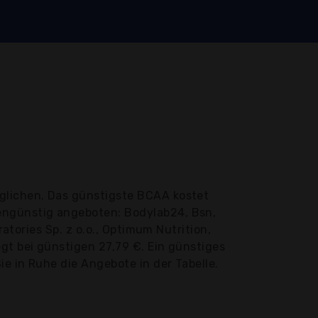
glichen. Das günstigste BCAA kostet
engünstig angeboten: Bodylab24, Bsn,
ratories Sp. z o.o., Optimum Nutrition,
gt bei günstigen 27,79 €. Ein günstiges
ie in Ruhe die Angebote in der Tabelle.