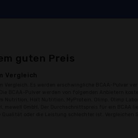
em guten Preis
m Vergleich
m Vergleich. Es werden erschwingliche BCAA-Pulver ver
. Die BCAA-Pulver werden von folgenden Anbietern kost
m Nutrition, Holt Nutrition, MyProtein, Olimp, Olimp Labo
H, mewell GmbH, Der Durchschnittspreis für ein BCAA lie
ualität oder die Leistung schlechter ist. Vergleichen S