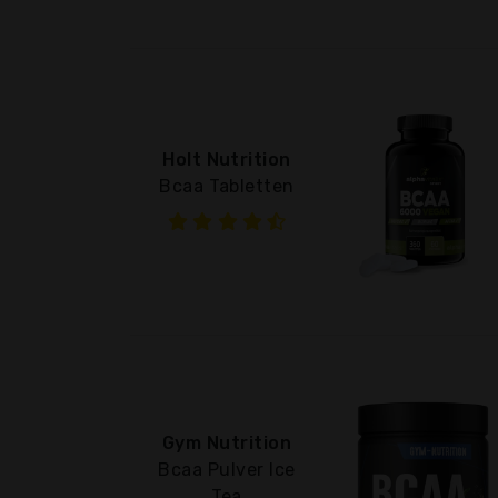
Holt Nutrition
Bcaa Tabletten
Gym Nutrition
Bcaa Pulver Ice
Tea