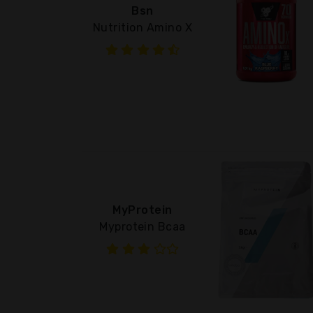
Bsn
Nutrition Amino X
MyProtein
Myprotein Bcaa