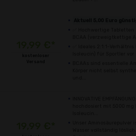
Aktuell 5,00 Euro günst
✅ Hochwertige Tabletten 
BCAA (verzweigtkettige 
19,99 €*
✅ Ideales 2:1:1-Verhältnis 
Isoleucin) für Sportler vo
kostenloser
Versand
BCAAs sind essentielle A
Körper nicht selbst synth
und...
INNOVATIVE EMPFÄNGUNG: 
hochdosiert mit 5000 mg
Isoleucin...
Unser Aminosäurepulver 
19,99 €*
Wasser vollständig löslich.