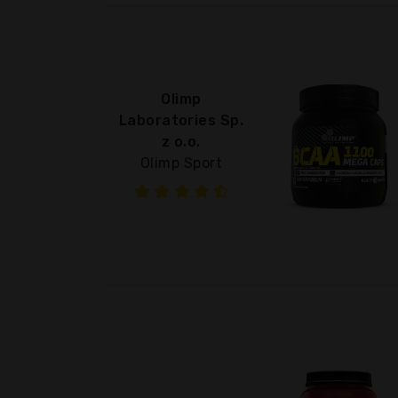
Olimp
Laboratories Sp.
z o.o.
Olimp Sport