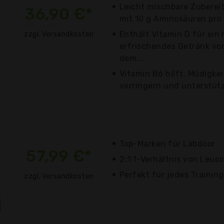
Leicht mischbare Zubere
36,90 €*
mit 10 g Aminosäuren pro 
Enthält Vitamin D für ein
zzgl. Versandkosten
erfrischendes Getränk vo
dem...
Vitamin B6 hilft, Müdigke
verringern und unterstützt
Top-Marken für Labdoor
57,99 €*
2:1:1-Verhältnis von Leuci
Perfekt für jedes Trainin
zzgl. Versandkosten