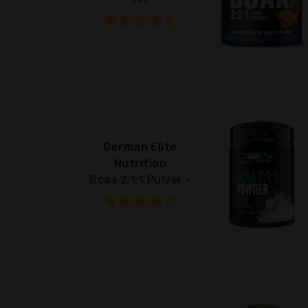
German Elite
Nutrition
Bcaa 2:1:1 Pulver -