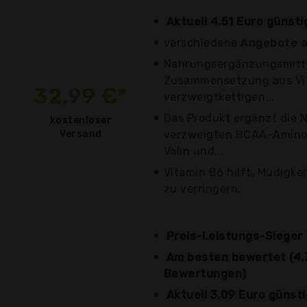
Aktuell 4,51 Euro günsti
verschiedene
Angebote a
Nahrungsergänzungsmitte
Zusammensetzung aus Vi
32,99 €*
verzweigtkettigen...
Das Produkt ergänzt die 
kostenloser
Versand
verzweigten BCAA-Aminos
Valin und...
Vitamin B6 hilft, Müdigke
zu verringern.
Preis-Leistungs-Sieger
Am besten bewertet (4.
Bewertungen)
Aktuell 3,09 Euro günst