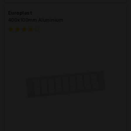
Europlast
400x100mm Aluminium