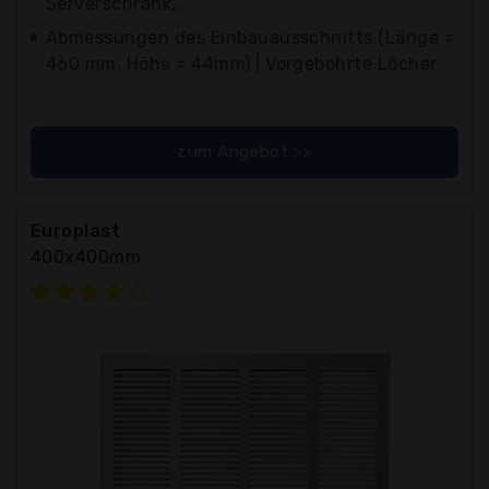
Serverschrank,...
Abmessungen des Einbauausschnitts (Länge =
460 mm, Höhe = 44mm) | Vorgebohrte Löcher
zum Angebot >>
Europlast
400x400mm