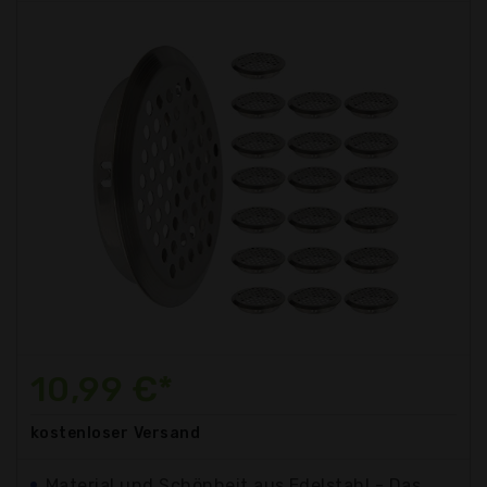
10,99 €*
kostenloser
Versand
Material und Schönheit aus Edelstahl - Das