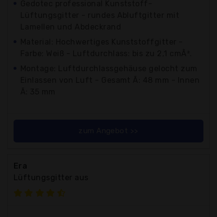
Gedotec professional Kunststoff-
Lüftungsgitter - rundes Abluftgitter mit
Lamellen und Abdeckrand
Material: Hochwertiges Kunststoffgitter -
Farbe: Weiß - Luftdurchlass: bis zu 2,1 cmÂ².
Montage: Luftdurchlassgehäuse gelocht zum
Einlassen von Luft - Gesamt Ã: 48 mm - Innen
Ã: 35 mm
zum Angebot >>
Era
Lüftungsgitter aus