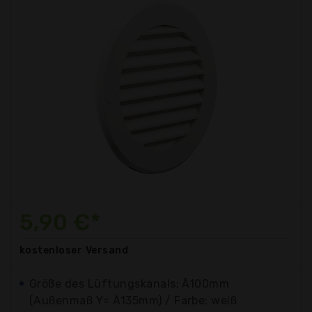
5,90 €*
kostenloser
Versand
Größe des Lüftungskanals: Ã100mm
(Außenmaß Y= Ã135mm) / Farbe: weiß