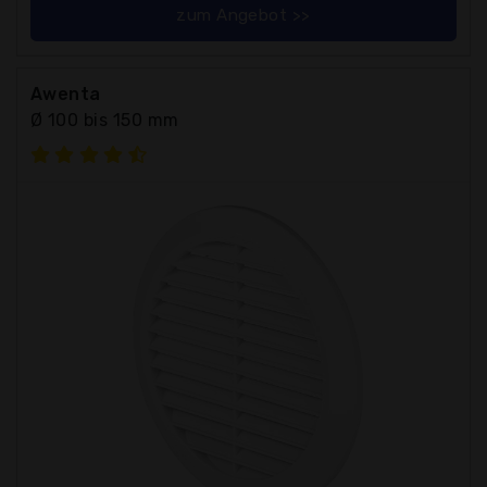
zum Angebot >>
Awenta
Ø 100 bis 150 mm