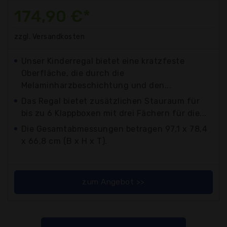
174,90 €*
zzgl. Versandkosten
Unser Kinderregal bietet eine kratzfeste
Oberfläche, die durch die
Melaminharzbeschichtung und den...
Das Regal bietet zusätzlichen Stauraum für
bis zu 6 Klappboxen mit drei Fächern für die...
Die Gesamtabmessungen betragen 97,1 x 78,4
x 66,8 cm (B x H x T).
zum Angebot >>