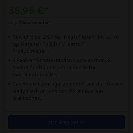
35,95 €*
zzgl. Versandkosten
Gewicht: ca. 23,7 kg; Tragfähigkeit: bis zu 75
kg; Material: Pb(E1) / Vliesstoff.
Produktmaße:...
3 Fächer für verschiedene Spielsachen, 2
Fächer für Bücher und 3 Boxen für
Bastelmaterial: Mit...
Das Kinderbuchregal zeichnet sich durch seine
kindgerechte Höhe von 93 cm aus, ein
praktisches...
zum Angebot >>