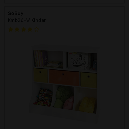
SoBuy
Kmb26-W Kinder