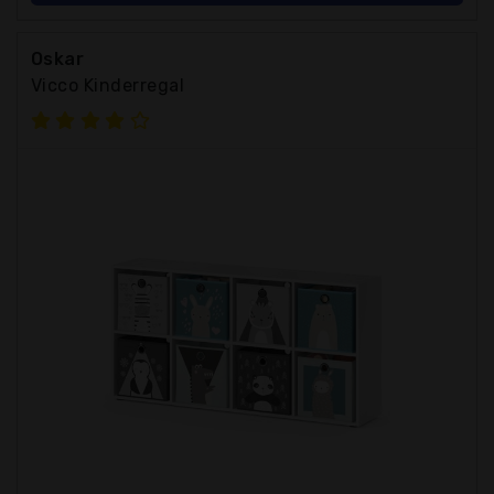
Oskar
Vicco Kinderregal