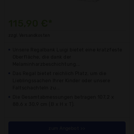
115,90 €*
zzgl. Versandkosten
Unsere Regalbank Luigi bietet eine kratzfeste
Oberfläche, die dank der
Melaminharzbeschichtung...
Das Regal bietet reichlich Platz, um die
Lieblingssachen Ihrer Kinder oder unsere
Faltschachteln zu...
Die Gesamtabmessungen betragen 107,2 x
88,6 x 30,9 cm (B x H x T).
zum Angebot >>