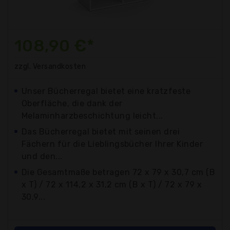
108,90 €*
zzgl. Versandkosten
Unser Bücherregal bietet eine kratzfeste
Oberfläche, die dank der
Melaminharzbeschichtung leicht...
Das Bücherregal bietet mit seinen drei
Fächern für die Lieblingsbücher Ihrer Kinder
und den...
Die Gesamtmaße betragen 72 x 79 x 30,7 cm (B
x T) / 72 x 114,2 x 31,2 cm (B x T) / 72 x 79 x
30,9...