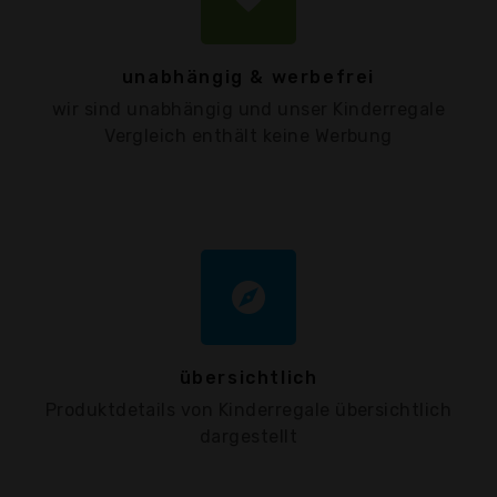
unabhängig & werbefrei
wir sind unabhängig und unser Kinderregale
Vergleich enthält keine Werbung
explore
übersichtlich
Produktdetails von Kinderregale übersichtlich
dargestellt