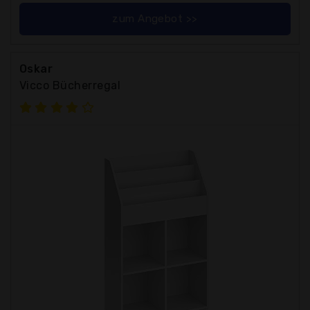
zum Angebot >>
Oskar
Vicco Bücherregal