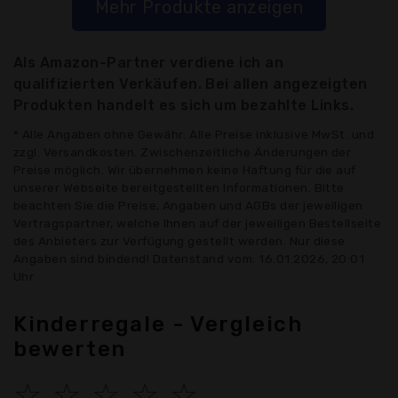
Mehr Produkte anzeigen
Als Amazon-Partner verdiene ich an
qualifizierten Verkäufen. Bei allen angezeigten
Produkten handelt es sich um bezahlte Links.
* Alle Angaben ohne Gewähr: Alle Preise inklusive MwSt. und
zzgl. Versandkosten. Zwischenzeitliche Änderungen der
Preise möglich. Wir übernehmen keine Haftung für die auf
unserer Webseite bereitgestellten Informationen. Bitte
beachten Sie die Preise, Angaben und AGBs der jeweiligen
Vertragspartner, welche Ihnen auf der jeweiligen Bestellseite
des Anbieters zur Verfügung gestellt werden. Nur diese
Angaben sind bindend! Datenstand vom: 16.01.2026, 20:01
Uhr
Kinderregale - Vergleich
bewerten
☆
☆
☆
☆
☆