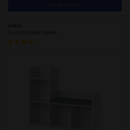
zum Angebot >>
Oskar
Vicco Kindersitzbank