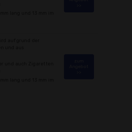
g
>>
 mm lang und 13 mm im
ird aufgrund der
en und aus
zum
r und auch Zigaretten
Angebot
g
>>
 mm lang und 13 mm im