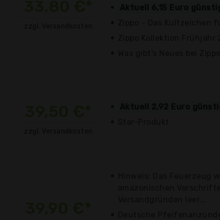
33,80 €*
Aktuell 6,15 Euro günst
Zippo - Das Kultzeichen 
zzgl. Versandkosten
Zippo Kollektion Frühjahr
Was gibt's Neues bei Zipp
39,50 €*
Aktuell 2,92 Euro günst
Star-Produkt
zzgl. Versandkosten
Hinweis: Das Feuerzeug w
amazonischen Vorschrift
Versandgründen leer...
39,90 €*
Deutsche Pfeifenanzünde