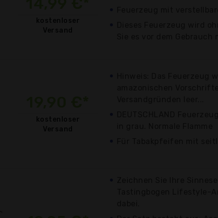
14,99 €*
Feuerzeug mit verstellb
kostenloser
Dieses Feuerzeug wird ohn
Versand
Sie es vor dem Gebrauch m
Hinweis: Das Feuerzeug w
amazonischen Vorschrift
19,90 €*
Versandgründen leer...
DEUTSCHLAND Feuerzeug 
kostenloser
in grau. Normale Flamme
Versand
Für Tabakpfeifen mit seit
Zeichnen Sie Ihre Sinnese
Tastingbogen Lifestyle-A
dabei.