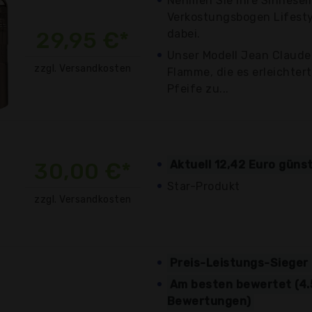
Nehmen Sie Ihre Sinnesei
Verkostungsbogen Lifesty
29,95 €*
dabei.
Unser Modell Jean Claude
zzgl. Versandkosten
Flamme, die es erleichtert
Pfeife zu...
30,00 €*
Aktuell 12,42 Euro güns
Star-Produkt
zzgl. Versandkosten
Preis-Leistungs-Sieger
Am besten bewertet (4.
Bewertungen)