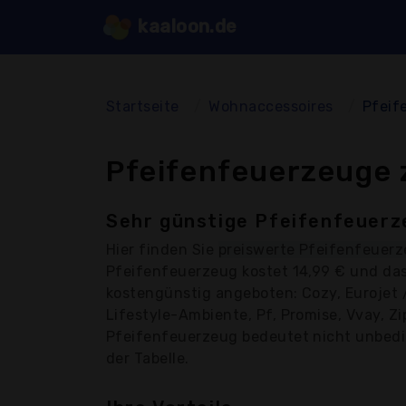
kaaloon.de
Startseite
Wohnaccessoires
Pfeif
Pfeifenfeuerzeuge 
Sehr günstige Pfeifenfeuerz
Hier finden Sie
preiswerte Pfeifenfeuer
Pfeifenfeuerzeug kostet 14,99 € und das
kostengünstig angeboten: Cozy, Eurojet 
Lifestyle-Ambiente, Pf, Promise, Vvay, Zi
Pfeifenfeuerzeug bedeutet nicht unbeding
der Tabelle.