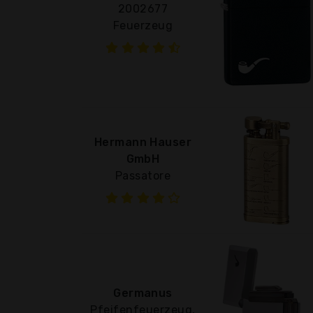
2002677
Feuerzeug
Hermann Hauser
GmbH
Passatore
Germanus
Pfeifenfeuerzeug,