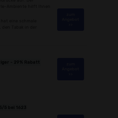
ndrücke auf. Der
le-Ambiente hilft Ihnen
zum
Angebot
 hat eine schmale
>>
, den Tabak in der
tiger - 29% Rabatt
zum
Angebot
>>
5/5 bei 1623