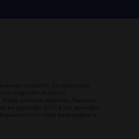
uerzeuge verglichen. Das günstigste
en von folgenden Anbietern
Kollea, Lifestyle-Ambiente, Passatore /
egt bei günstigen 27,90 €. Ein günstiges
Vergleichen Sie in Ruhe die Angebote in