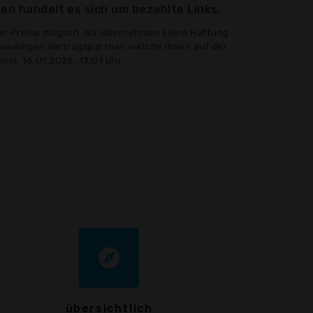
en handelt es sich um bezahlte Links.
er Preise möglich. Wir übernehmen keine Haftung
jeweiligen Vertragspartner, welche Ihnen auf der
vom: 16.01.2026, 13:01 Uhr
explore
übersichtlich