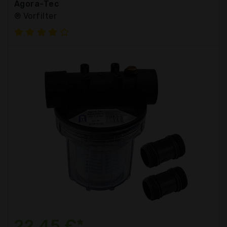
Agora-Tec
® Vorfilter
22,45 €*