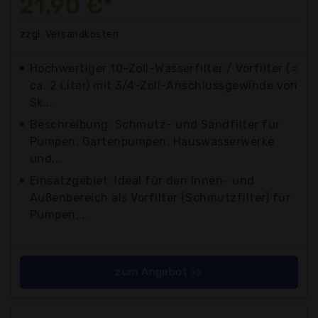
21,90 €*
zzgl. Versandkosten
Hochwertiger 10-Zoll-Wasserfilter / Vorfilter (=
ca. 2 Liter) mit 3/4-Zoll-Anschlussgewinde von
Sk...
Beschreibung: Schmutz- und Sandfilter für
Pumpen, Gartenpumpen, Hauswasserwerke
und...
Einsatzgebiet: Ideal für den Innen- und
Außenbereich als Vorfilter (Schmutzfilter) für
Pumpen,...
zum Angebot >>