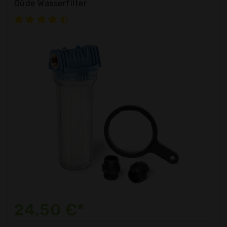
Güde Wasserfilter
24,50 €*