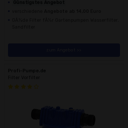
Günstigstes Angebot
verschiedene
Angebote ab 14,00 Euro
GÃ¼de Filter fÃ¼r Gartenpumpen Wasserfilter,
Sandfilter
zum Angebot >>
Profi-Pumpe.de
Filter Vorfilter