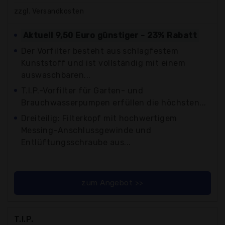
zzgl. Versandkosten
Aktuell 9,50 Euro günstiger - 23% Rabatt
Der Vorfilter besteht aus schlagfestem
Kunststoff und ist vollständig mit einem
auswaschbaren...
T.I.P.-Vorfilter für Garten- und
Brauchwasserpumpen erfüllen die höchsten...
Dreiteilig: Filterkopf mit hochwertigem
Messing-Anschlussgewinde und
Entlüftungsschraube aus...
zum Angebot >>
T.I.P.