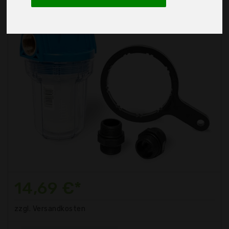
14,69 €*
zzgl. Versandkosten