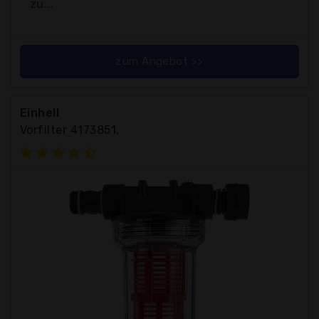
zu...
zum Angebot >>
Einhell
Vorfilter 4173851,