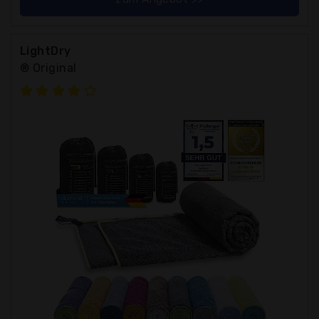
LightDry
® Original