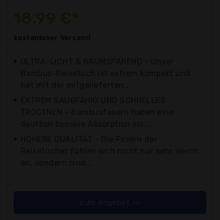
18,99 €*
kostenloser
Versand
ULTRA-LICHT & RAUMSPAREND - Unser
Bambus-Reisetuch ist extrem kompakt und
hat mit der mitgelieferten...
EXTREM SAUGFÄHIG UND SCHNELLES
TROCKNEN - Bambusfasern haben eine
deutlich bessere Absorption als...
HÖHERE QUALITÄT - Die Fasern der
Reisetücher fühlen sich nicht nur sehr weich
an, sondern sind...
zum Angebot >>