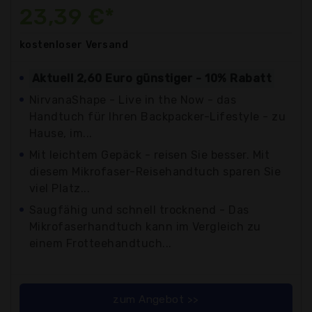
23,39 €*
kostenloser
Versand
Aktuell 2,60 Euro günstiger - 10% Rabatt
NirvanaShape - Live in the Now - das
Handtuch für Ihren Backpacker-Lifestyle - zu
Hause, im...
Mit leichtem Gepäck - reisen Sie besser. Mit
diesem Mikrofaser-Reisehandtuch sparen Sie
viel Platz...
Saugfähig und schnell trocknend - Das
Mikrofaserhandtuch kann im Vergleich zu
einem Frotteehandtuch...
zum Angebot >>