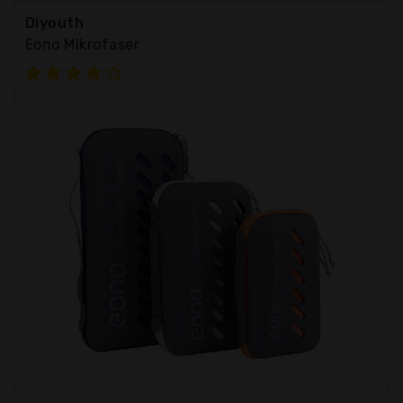
Diyouth
Eono Mikrofaser