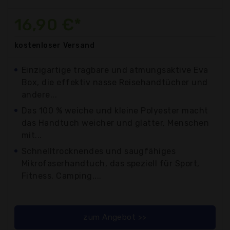
16,90 €*
kostenloser
Versand
Einzigartige tragbare und atmungsaktive Eva
Box, die effektiv nasse Reisehandtücher und
andere...
Das 100 % weiche und kleine Polyester macht
das Handtuch weicher und glatter, Menschen
mit...
Schnelltrocknendes und saugfähiges
Mikrofaserhandtuch, das speziell für Sport,
Fitness, Camping,...
zum Angebot >>