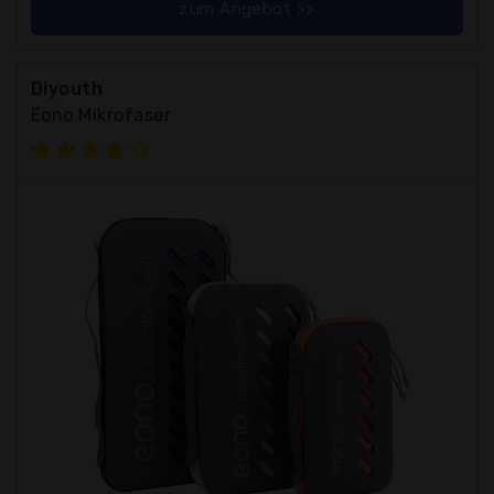
zum Angebot >>
Diyouth
Eono Mikrofaser