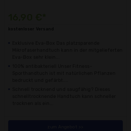
16,90 €*
kostenloser
Versand
Exklusive Eva-Box Das platzsparende
Mikrofaserhandtuch kann in der mitgelieferten
Eva-Box sehr klein...
100% antibakteriell Unser Fitness-
Sporthandtuch ist mit natürlichen Pflanzen
bedruckt und gefärbt....
Schnell trocknend und saugfähig? Dieses
schnelltrocknende Handtuch kann schneller
trocknen als ein...
zum Angebot >>