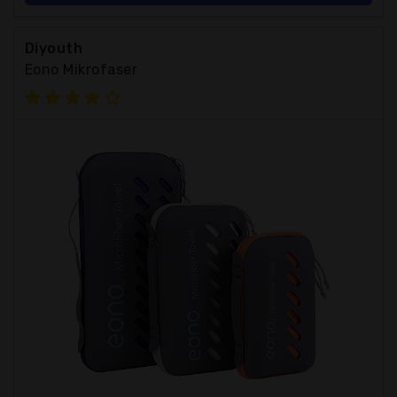
Diyouth
Eono Mikrofaser