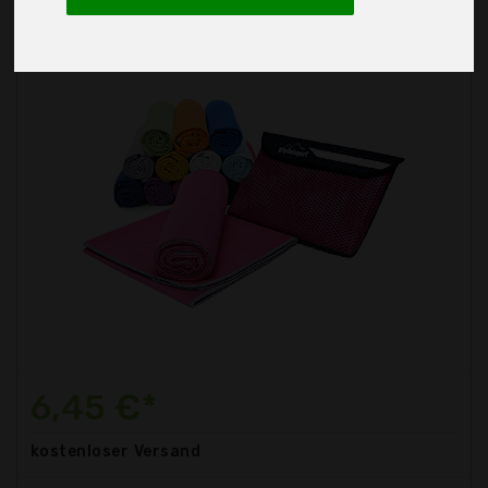
6,45 €*
kostenloser
Versand