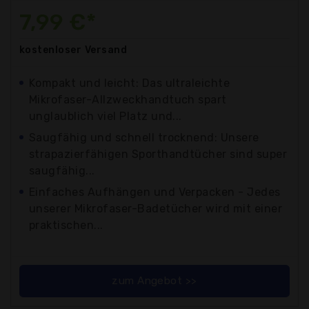
7,99 €*
kostenloser
Versand
Kompakt und leicht: Das ultraleichte
Mikrofaser-Allzweckhandtuch spart
unglaublich viel Platz und...
Saugfähig und schnell trocknend: Unsere
strapazierfähigen Sporthandtücher sind super
saugfähig...
Einfaches Aufhängen und Verpacken - Jedes
unserer Mikrofaser-Badetücher wird mit einer
praktischen...
zum Angebot >>