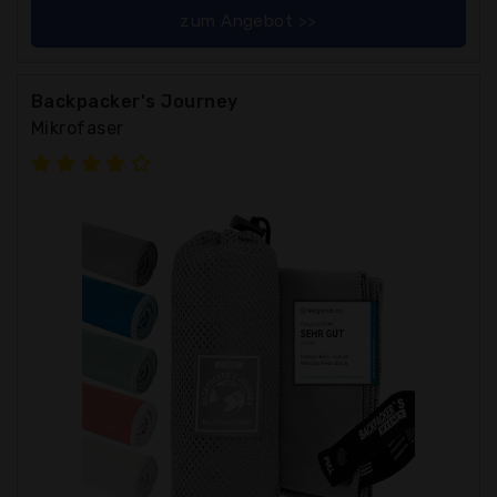
zum Angebot >>
Backpacker's Journey
Mikrofaser