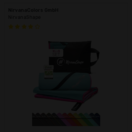
NirvanaColors GmbH
NirvanaShape