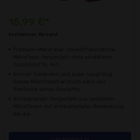
15,99 €*
kostenloser
Versand
Premium-Mikrofaser: Umweltfreundliche
Mikrofaser, hergestellt ohne schädliche
Zusatzstoffe, mit...
Schnell trocknend und super saugfähig:
Dieses Mikrofaserhandtuch kann das
Vierfache seines Gewichts...
Antibakteriell: Hergestellt aus speziellen
Mikrofasern mit antibakterieller Behandlung,
die die...
zum Angebot >>