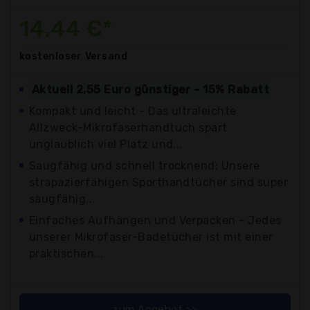
14,44 €*
kostenloser
Versand
Aktuell 2,55 Euro günstiger - 15% Rabatt
Kompakt und leicht - Das ultraleichte
Allzweck-Mikrofaserhandtuch spart
unglaublich viel Platz und...
Saugfähig und schnell trocknend: Unsere
strapazierfähigen Sporthandtücher sind super
saugfähig...
Einfaches Aufhängen und Verpacken - Jedes
unserer Mikrofaser-Badetücher ist mit einer
praktischen...
zum Angebot >>