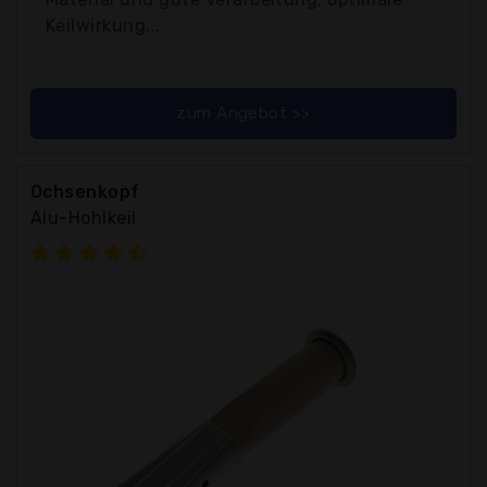
Keilwirkung...
zum Angebot >>
Ochsenkopf
Alu-Hohlkeil