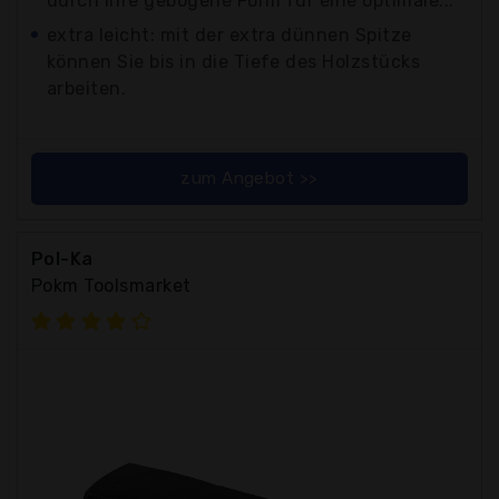
durch ihre gebogene Form für eine optimale...
extra leicht: mit der extra dünnen Spitze
können Sie bis in die Tiefe des Holzstücks
arbeiten.
zum Angebot >>
Pol-Ka
Pokm Toolsmarket