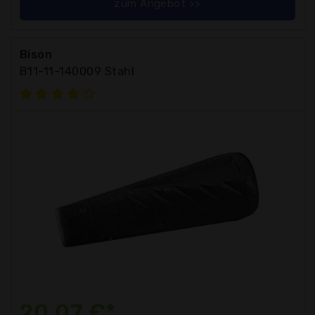
zum Angebot >>
Bison
B11-11-140009 Stahl
20,07 €*