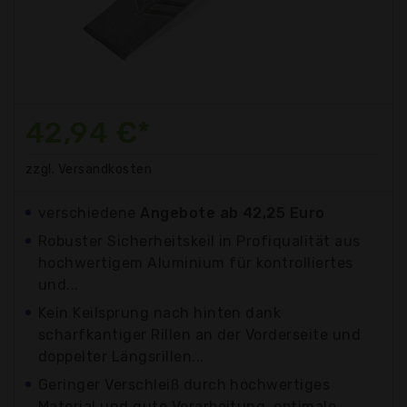
42,94 €*
zzgl. Versandkosten
verschiedene
Angebote ab 42,25 Euro
Robuster Sicherheitskeil in Profiqualität aus
hochwertigem Aluminium für kontrolliertes
und...
Kein Keilsprung nach hinten dank
scharfkantiger Rillen an der Vorderseite und
doppelter Längsrillen...
Geringer Verschleiß durch hochwertiges
Material und gute Verarbeitung, optimale