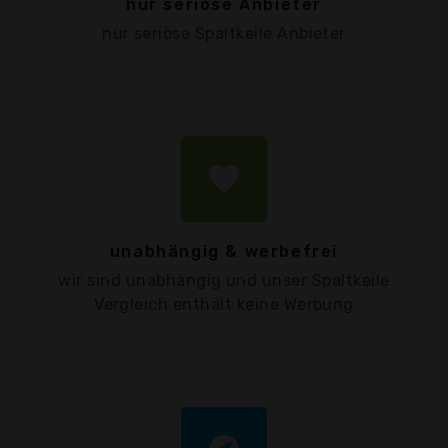
nur seriöse Anbieter
nur seriöse Spaltkeile Anbieter
favorite
unabhängig & werbefrei
wir sind unabhängig und unser Spaltkeile
Vergleich enthält keine Werbung