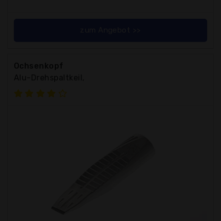
zum Angebot >>
Ochsenkopf
Alu-Drehspaltkeil,