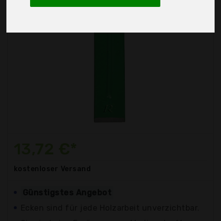
13,72 €*
kostenloser
Versand
Günstigstes Angebot
Ecken sind für jede Holzarbeit unverzichtbar.