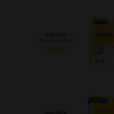
Buhl Data
Wiso steuer:Start
Buhl Data