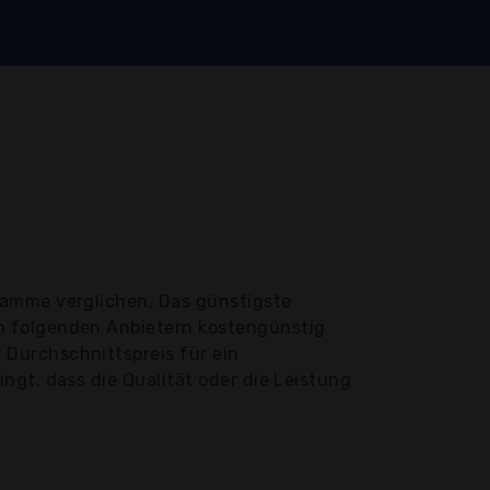
ramme verglichen. Das günstigste
n folgenden Anbietern kostengünstig
Durchschnittspreis für ein
ngt, dass die Qualität oder die Leistung