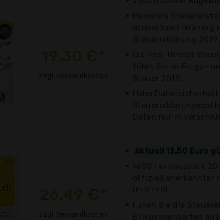
verschiedene
Angebot
Maximale Steuerersta
SteuerSparErklärung k
Steuererklärung 2019..
19,30 €*
Die Red-Thread-Steue
führt Sie im Frage- u
zzgl. Versandkosten
Steuer 2019...
Hohe Datensicherheit
Steuererklärungssoftw
Daten nur in verschlüs
Aktuell 13,50 Euro g
WISO tax:passbook 201
offiziell anerkannter
26,49 €*
(ELSTER)...
Füllen Sie die Steuere
zzgl. Versandkosten
Einkommensarten aus.