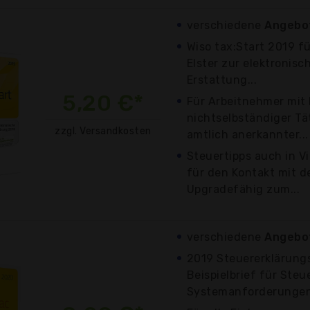
verschiedene
Angebot
Wiso tax:Start 2019 f
Elster zur elektronis
Erstattung...
5,20 €*
Für Arbeitnehmer mit
nichtselbständiger Tät
zzgl. Versandkosten
amtlich anerkannter...
Steuertipps auch in V
für den Kontakt mit 
Upgradefähig zum...
verschiedene
Angebot
2019 Steuererklärung
Beispielbrief für Ste
Systemanforderungen: