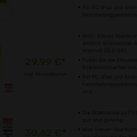
Für PC, iPad und Andr
Feststellungserklärun
WISO-Steuer:Sparbuch
amtlich anerkannter 
Internet (ELSTER)...
29,99 €*
Füllen Sie die Steuere
Einkommensarten aus.
zzgl. Versandkosten
Für PC, iPad und Andr
Feststellungserkläru
und...
Die Alternative zu Els
gut und günstig
Wiso Steuer-Sparbuch
30,62 €*
Visualisierung des Rec