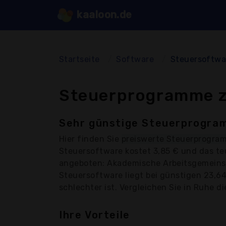
kaaloon.de
Startseite
Software
Steuersoftwa
Steuerprogramme z
Sehr günstige Steuerprogram
Hier finden Sie
preiswerte Steuerprogra
Steuersoftware kostet 3,85 € und das t
angeboten: Akademische Arbeitsgemeinsch
Steuersoftware liegt bei günstigen 23,64
schlechter ist. Vergleichen Sie in Ruhe di
Ihre Vorteile