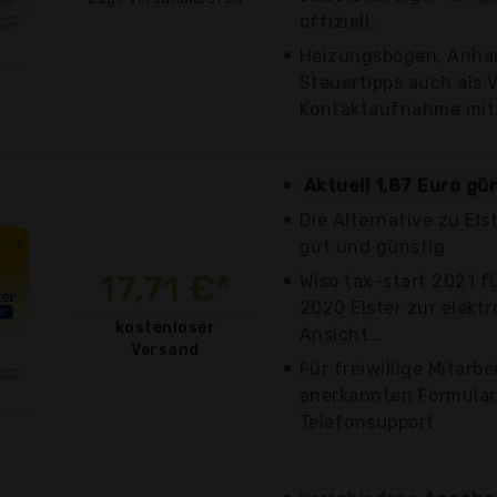
offiziell...
Heizungsbogen, Anha
Steuertipps auch als 
Kontaktaufnahme mit.
Aktuell 1,87 Euro gü
Die Alternative zu Els
gut und günstig
17,71 €*
Wiso tax-start 2021 f
2020 Elster zur elekt
kostenloser
Ansicht...
Versand
Für freiwillige Mitarbe
anerkannten Formular
Telefonsupport