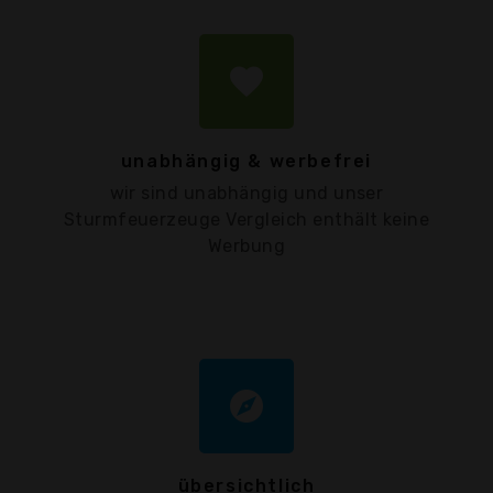
favorite
unabhängig & werbefrei
wir sind unabhängig und unser
Sturmfeuerzeuge Vergleich enthält keine
Werbung
explore
übersichtlich