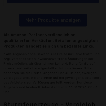
Mehr Produkte anzeigen
Als Amazon-Partner verdiene ich an
qualifizierten Verkäufen. Bei allen angezeigten
Produkten handelt es sich um bezahlte Links.
* Alle Angaben ohne Gewähr: Alle Preise inklusive MwSt. und
zzgl. Versandkosten. Zwischenzeitliche Änderungen der
Preise möglich. Wir übernehmen keine Haftung für die auf
unserer Webseite bereitgestellten Informationen. Bitte
beachten Sie die Preise, Angaben und AGBs der jeweiligen
Vertragspartner, welche Ihnen auf der jeweiligen Bestellseite
des Anbieters zur Verfügung gestellt werden. Nur diese
Angaben sind bindend! Datenstand vom: 16.01.2026, 08:01
Uhr
Sturmfeuerzeuge - Vergleich