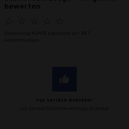
bewerten
☆
☆
☆
☆
☆
Bewertung
4.01/5
basierend auf
257
Abstimmungen
thumb_up
nur seriöse Anbieter
nur seriöse Sturmfeuerzeuge Anbieter