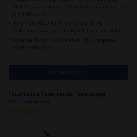
und 1 Ersatzflasche, Gesamtabmessungen: (B
x T x H) ca. 3...
Inhalt der Nachfüllflasche: ca. 18 ml,
Füllstandsanzeige, Flammenfühler: einstellbar
Material: Kunststoff/Metall, Abzugssperre,
wiederaufladbar
zum Angebot >>
Feuerzeuge; Feuerzeuge; Feuerzeuge
3 Stk Konsumany