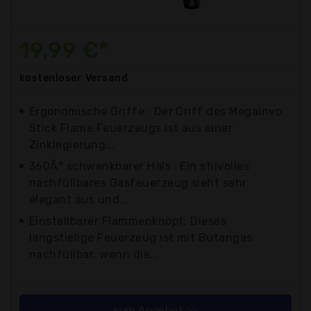
19,99 €*
kostenloser
Versand
Ergonomische Griffe : Der Griff des Megainvo
Stick Flame Feuerzeugs ist aus einer
Zinklegierung...
360Â° schwenkbarer Hals : Ein stilvolles
nachfüllbares Gasfeuerzeug sieht sehr
elegant aus und...
Einstellbarer Flammenknopf: Dieses
langstielige Feuerzeug ist mit Butangas
nachfüllbar, wenn die...
zum Angebot >>