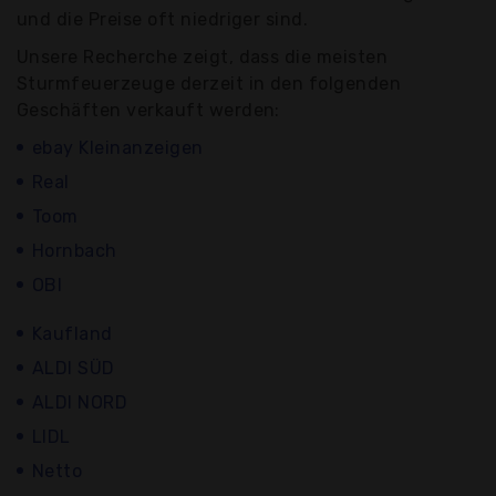
und die Preise oft niedriger sind.
Unsere Recherche zeigt, dass die meisten
Sturmfeuerzeuge derzeit in den folgenden
Geschäften verkauft werden:
ebay Kleinanzeigen
Real
Toom
Hornbach
OBI
Kaufland
ALDI SÜD
ALDI NORD
LIDL
Netto