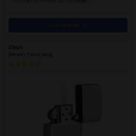
Füllstandsfenster zur Anzeige...
zum Angebot >>
Zippo
Benzin Feuerzeug