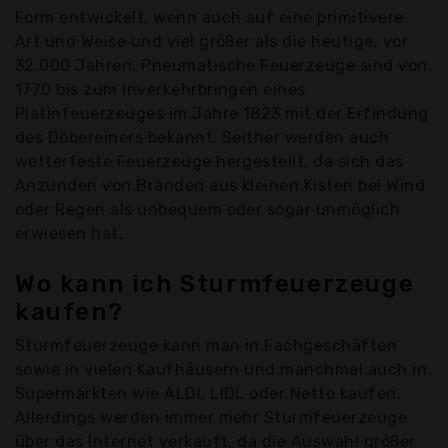
Form entwickelt, wenn auch auf eine primitivere
Art und Weise und viel größer als die heutige, vor
32.000 Jahren. Pneumatische Feuerzeuge sind von
1770 bis zum Inverkehrbringen eines
Platinfeuerzeuges im Jahre 1823 mit der Erfindung
des Döbereiners bekannt. Seither werden auch
wetterfeste Feuerzeuge hergestellt, da sich das
Anzünden von Bränden aus kleinen Kisten bei Wind
oder Regen als unbequem oder sogar unmöglich
erwiesen hat.
Wo kann ich Sturmfeuerzeuge
kaufen?
Sturmfeuerzeuge kann man in Fachgeschäften
sowie in vielen Kaufhäusern und manchmal auch in
Supermärkten wie ALDI, LIDL oder Netto kaufen.
Allerdings werden immer mehr Sturmfeuerzeuge
über das Internet verkauft, da die Auswahl größer