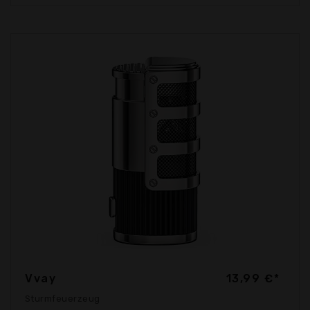
Vvay
13,99 €*
Sturmfeuerzeug