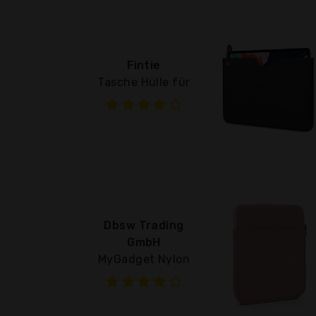
Fintie
Tasche Hülle für
Dbsw Trading
GmbH
MyGadget Nylon