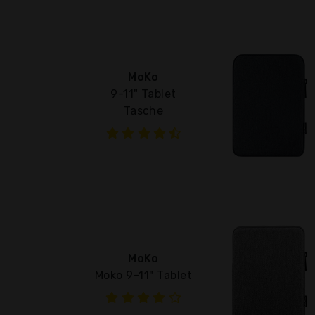
MoKo
9-11" Tablet
Tasche
MoKo
Moko 9-11" Tablet