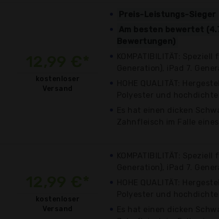
Preis-Leistungs-Sieger
Am besten bewertet (4.
Bewertungen)
KOMPATIBILITÄT: Speziell fü
12,99 €*
Generation), iPad 7. Genera
kostenloser
HOHE QUALITÄT: Hergeste
Versand
Polyester und hochdichtem 
Es hat einen dicken Schw
Zahnfleisch im Falle eine
KOMPATIBILITÄT: Speziell fü
Generation), iPad 7. Genera
12,99 €*
HOHE QUALITÄT: Hergeste
Polyester und hochdichtem 
kostenloser
Versand
Es hat einen dicken Schw