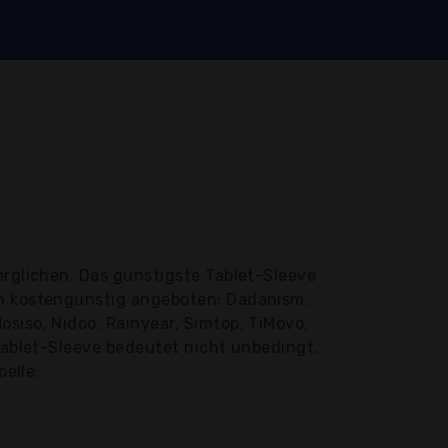
erglichen. Das günstigste Tablet-Sleeve
rn kostengünstig angeboten: Dadanism,
siso, Nidoo, Rainyear, Simtop, TiMovo,
 Tablet-Sleeve bedeutet nicht unbedingt,
belle.