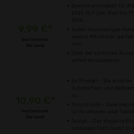
Speziell entwickelt für iP
2020 10,9 Zoll, iPad Pro 11
2018...
9,99 €*
Außen hochwertiges Kuns
weiche Mikrofaser: perfek
kostenloser
und...
Versand
Dank der seitlichen Ausspa
sofort einsatzbereit.
Ihr Produkt - Sie erhalten
Zubehörfach und Reißvers
zu...
10,90 €*
Schutzhülle - Dank des r
kostenloser
ist Ihr eReader oder Tablet
Versand
Design - Das elegante Etui
schlanken Form leicht in e