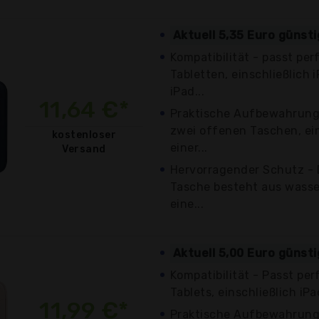
Aktuell 5,35 Euro günst
Kompatibilität - passt perf
Tabletten, einschließlich 
iPad...
11,64 €*
Praktische Aufbewahrung:
zwei offenen Taschen, ei
kostenloser
einer...
Versand
Hervorragender Schutz - 
Tasche besteht aus wasse
eine...
Aktuell 5,00 Euro günst
Kompatibilität - Passt perf
Tablets, einschließlich iPa
11,99 €*
Praktische Aufbewahrung: