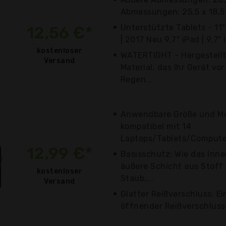
Abmessungen: 25,5 x 18,5 
Unterstützte Tablets - 11" 
12,56 €*
| 2017 Neu 9,7" iPad | 9,7" i
kostenloser
WATERTIGHT - Hergestell
Versand
Material, das Ihr Gerät vo
Regen...
Anwendbare Größe und Mo
kompatibel mit 14
Laptops/Tablets/Computer
12,99 €*
Basisschutz: Wie das Inn
äußere Schicht aus Stoff
kostenloser
Staub,...
Versand
Glatter Reißverschluss: Ei
öffnender Reißverschluss s