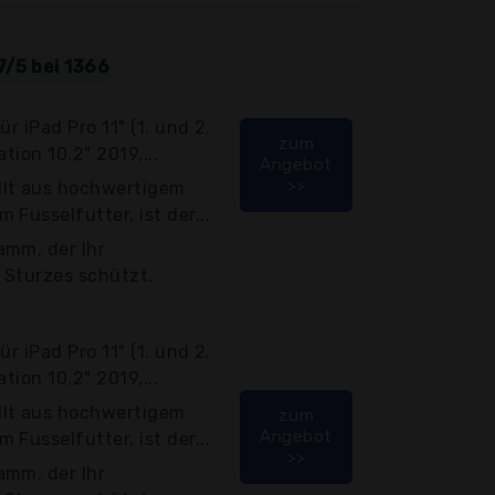
7/5 bei 1366
r iPad Pro 11" (1. und 2.
zum
tion 10,2" 2019,...
Angebot
>>
llt aus hochwertigem
Fusselfutter, ist der...
amm, der Ihr
s Sturzes schützt.
r iPad Pro 11" (1. und 2.
tion 10,2" 2019,...
llt aus hochwertigem
zum
Angebot
Fusselfutter, ist der...
>>
amm, der Ihr