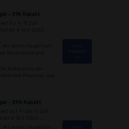
iger - 31% Rabatt
ekt für 9-11 Zoll
iPad Air 4 10.9 2020,
 Mit einem Hauptfach,
zum
Angebot
ner Netztasche und
>>
Die Außenseite der
rdichtem Polyester, das
iger - 29% Rabatt
ekt auf 9- bis 11-Zoll-
d Air 4 10.9 2020,...
 Mit einem Hauptfach,
zum