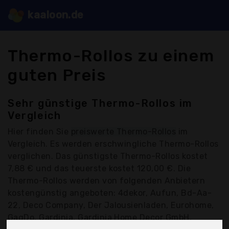
kaaloon.de
Thermo-Rollos zu einem
guten Preis
Sehr günstige Thermo-Rollos im
Vergleich
Hier finden Sie
preiswerte Thermo-Rollos
im
Vergleich. Es werden erschwingliche Thermo-Rollos
verglichen. Das günstigste Thermo-Rollos kostet
7,88 € und das teuerste kostet 120,00 €. Die
Thermo-Rollos werden von folgenden Anbietern
kostengünstig angeboten: 4dekor, Aufun, Bd-Aa-
22, Deco Company, Der Jalousienladen, Eurohome,
GagDo, Gardinia, Gardinia Home Decor GmbH,