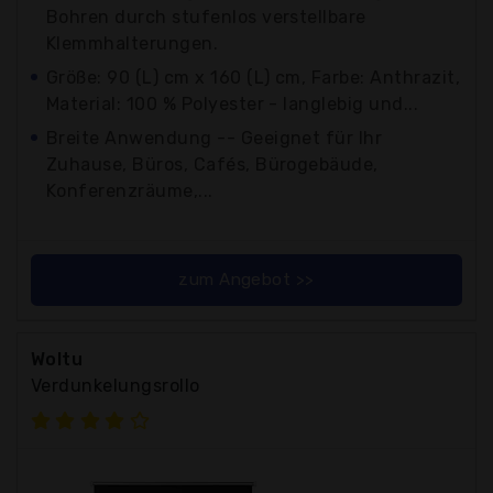
Bohren durch stufenlos verstellbare
Klemmhalterungen.
Größe: 90 (L) cm x 160 (L) cm, Farbe: Anthrazit,
Material: 100 % Polyester - langlebig und...
Breite Anwendung -- Geeignet für Ihr
Zuhause, Büros, Cafés, Bürogebäude,
Konferenzräume,...
zum Angebot >>
Woltu
Verdunkelungsrollo