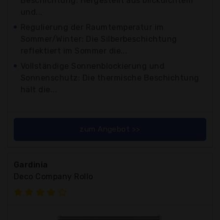
Beschichtung: Hergestellt aus blickdichtem
und...
Regulierung der Raumtemperatur im
Sommer/Winter: Die Silberbeschichtung
reflektiert im Sommer die...
Vollständige Sonnenblockierung und
Sonnenschutz: Die thermische Beschichtung
hält die...
zum Angebot >>
Gardinia
Deco Company Rollo