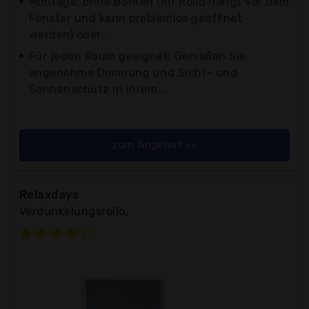
Montage: ohne Bohren (Ihr Rollo hängt vor dem
Fenster und kann problemlos geöffnet
werden) oder...
Für jeden Raum geeignet: Genießen Sie
angenehme Dimmung und Sicht- und
Sonnenschutz in Ihrem...
zum Angebot >>
Relaxdays
Verdunkelungsrollo,