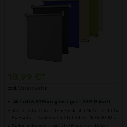
18,99 €*
zzgl. Versandkosten
Aktuell 6,51 Euro günstiger - 26% Rabatt
Technische Daten Typ: Heckrollo Material: 100%
Polyester hitzebeschichtet Silber: 150x300D...
Farbe: schwarz, grau Stoffgewicht: 180g /