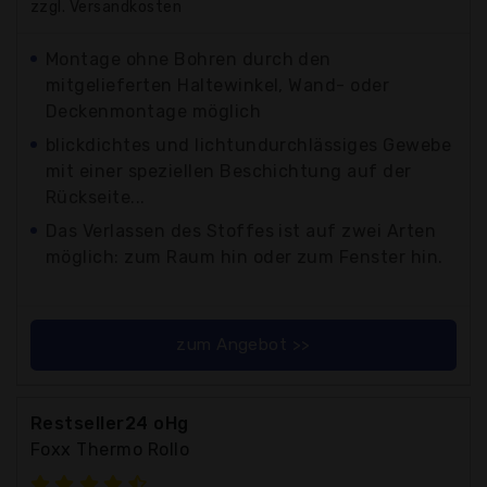
zzgl. Versandkosten
Montage ohne Bohren durch den
mitgelieferten Haltewinkel, Wand- oder
Deckenmontage möglich
blickdichtes und lichtundurchlässiges Gewebe
mit einer speziellen Beschichtung auf der
Rückseite...
Das Verlassen des Stoffes ist auf zwei Arten
möglich: zum Raum hin oder zum Fenster hin.
zum Angebot >>
Restseller24 oHg
Foxx Thermo Rollo