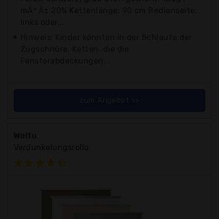
mÂ² Â± 20% Kettenlänge: 90 cm Bedienseite:
links oder...
Hinweis: Kinder könnten in der Schlaufe der
Zugschnüre, Ketten, die die
Fensterabdeckungen...
zum Angebot >>
Woltu
Verdunkelungsrollo