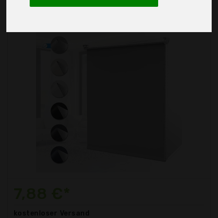
7,88 €*
kostenloser
Versand