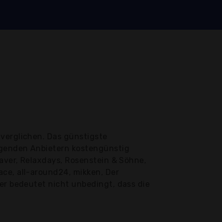
verglichen. Das günstigste
lgenden Anbietern kostengünstig
aaver, Relaxdays, Rosenstein & Söhne,
ce, all-around24, mikken, Der
er bedeutet nicht unbedingt, dass die