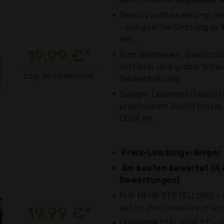
Gewürzaufbewahrung: Set
- bringen Sie Ordnung in
der...
19,99 €*
Zum Bestreuen: Gewürzdos
mittlerer und grober Stre
zzgl. Versandkosten
Deckeldrehung
Design: Lebensmittelechte
praktischem Sichtfenster
Optik im...
Preis-Leistungs-Sieger
Am besten bewertet (4.
Bewertungen)
FÜR MEHR BESTELLUNG - P
sofort Ihre Gewürze in uns
19,99 €*
LEBENSMITTELGESETZ - U