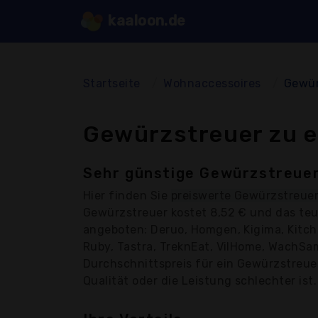
kaaloon.de
Startseite
Wohnaccessoires
Gewür
Gewürzstreuer zu e
Sehr günstige Gewürzstreuer
Hier finden Sie
preiswerte Gewürzstreue
Gewürzstreuer kostet 8,52 € und das teu
angeboten: Deruo, Homgen, Kigima, Kitche
Ruby, Tastra, TreknEat, VilHome, WachSa
Durchschnittspreis für ein Gewürzstreuer
Qualität oder die Leistung schlechter ist.