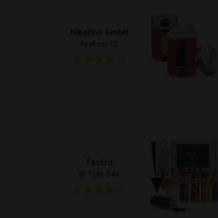
Niboline GmbH
Praknu 12
Tastra
® 12er Set