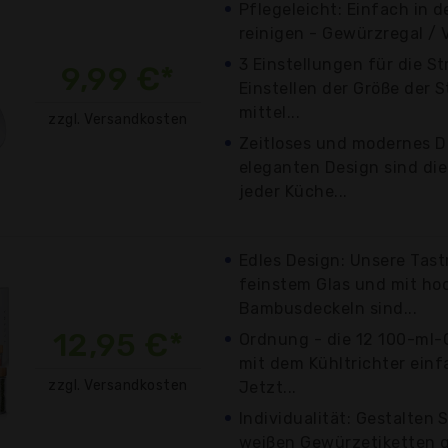
Pflegeleicht: Einfach in 
reinigen - Gewürzregal / 
3 Einstellungen für die S
9,99 €*
Einstellen der Größe der S
mittel...
zzgl. Versandkosten
Zeitloses und modernes D
eleganten Design sind die
jeder Küche...
Edles Design: Unsere Tas
feinstem Glas und mit ho
Bambusdeckeln sind...
12,95 €*
Ordnung - die 12 100-ml
mit dem Kühltrichter einf
zzgl. Versandkosten
Jetzt...
Individualität: Gestalten 
weißen Gewürzetiketten g