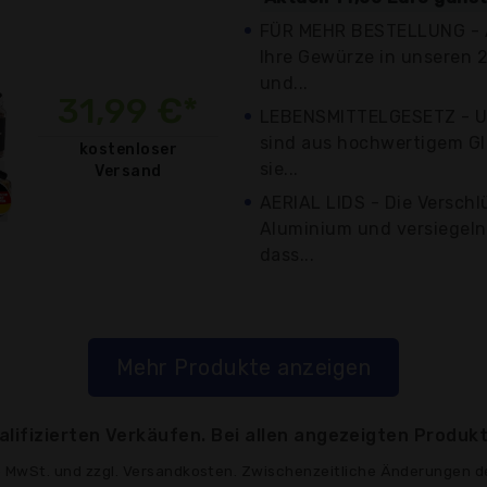
FÜR MEHR BESTELLUNG - A
Ihre Gewürze in unseren 2
und...
31,99 €*
LEBENSMITTELGESETZ - U
sind aus hochwertigem Gla
kostenloser
sie...
Versand
AERIAL LIDS - Die Verschl
Aluminium und versiegeln 
dass...
Mehr Produkte anzeigen
lifizierten Verkäufen. Bei allen angezeigten Produkt
ve MwSt. und zzgl. Versandkosten. Zwischenzeitliche Änderungen d