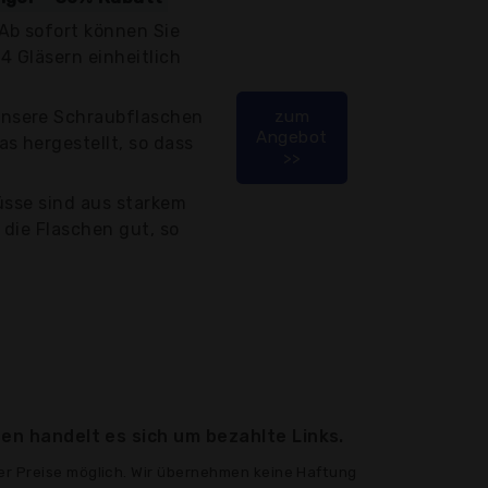
b sofort können Sie
4 Gläsern einheitlich
nsere Schraubflaschen
zum
Angebot
s hergestellt, so dass
>>
üsse sind aus starkem
die Flaschen gut, so
en handelt es sich um bezahlte Links.
er Preise möglich. Wir übernehmen keine Haftung