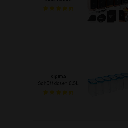
Kigima
Schüttdosen 0,5L