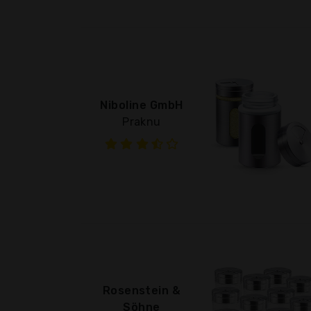
Niboline GmbH
Praknu
Rosenstein &
Söhne