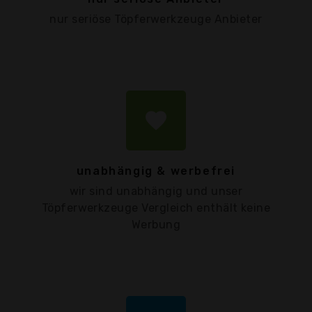
nur seriöse Töpferwerkzeuge Anbieter
favorite
unabhängig & werbefrei
wir sind unabhängig und unser
Töpferwerkzeuge Vergleich enthält keine
Werbung