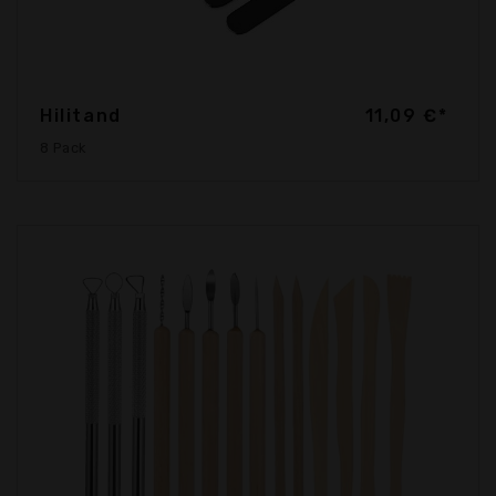
Hilitand
11,09 €*
8 Pack