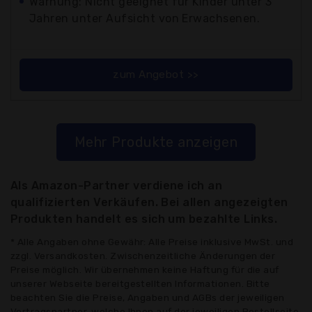
Warnung: Nicht geeignet für Kinder unter 3
Jahren unter Aufsicht von Erwachsenen.
zum Angebot >>
Mehr Produkte anzeigen
Als Amazon-Partner verdiene ich an
qualifizierten Verkäufen. Bei allen angezeigten
Produkten handelt es sich um bezahlte Links.
* Alle Angaben ohne Gewähr: Alle Preise inklusive MwSt. und
zzgl. Versandkosten. Zwischenzeitliche Änderungen der
Preise möglich. Wir übernehmen keine Haftung für die auf
unserer Webseite bereitgestellten Informationen. Bitte
beachten Sie die Preise, Angaben und AGBs der jeweiligen
Vertragspartner, welche Ihnen auf der jeweiligen Bestellseite