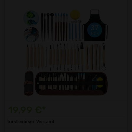
19,99 €*
kostenloser
Versand