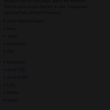
Unsere Recherche zeigt, dass die meisten
Töpferwerkzeuge derzeit in den folgenden
Geschäften verkauft werden:
ebay Kleinanzeigen
Real
Toom
Hornbach
OBI
Kaufland
ALDI SÜD
ALDI NORD
LIDL
Netto
idealo