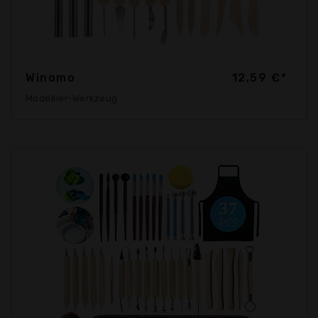
Winomo
12,59 €*
Modellier-Werkzeug