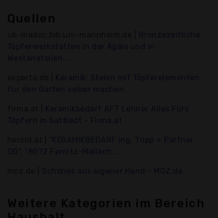
Quellen
ub-madoc.bib.uni-mannheim.de |
Bronzezeitliche
Töpferwerkstätten in der Ägäis und in
Westanatolien ...
experto.de |
Keramik: Stelen mit Töpferelementen
für den Garten selber machen
firma.at |
Keramikbedarf AFT Lehner Alles Fürs
Töpfern in Sattledt - Firma.at
herold.at |
"KERAMIKBEDARF Ing. Tripp + Partner
OG", "8072 Fernitz-Mellach ...
moz.de |
Schönes aus eigener Hand - MOZ.de
Weitere Kategorien im Bereich
Haushalt