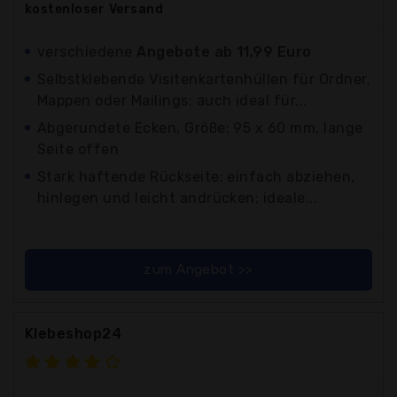
kostenloser
Versand
verschiedene
Angebote ab 11,99 Euro
Selbstklebende Visitenkartenhüllen für Ordner,
Mappen oder Mailings; auch ideal für...
Abgerundete Ecken, Größe: 95 x 60 mm, lange
Seite offen
Stark haftende Rückseite: einfach abziehen,
hinlegen und leicht andrücken; ideale...
zum Angebot >>
Klebeshop24