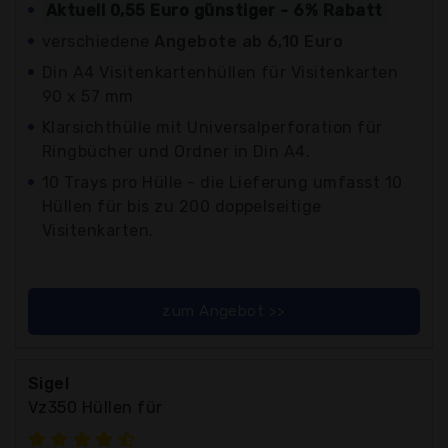
Aktuell 0,55 Euro günstiger - 6% Rabatt
verschiedene
Angebote ab 6,10 Euro
Din A4 Visitenkartenhüllen für Visitenkarten
90 x 57 mm
Klarsichthülle mit Universalperforation für
Ringbücher und Ordner in Din A4.
10 Trays pro Hülle - die Lieferung umfasst 10
Hüllen für bis zu 200 doppelseitige
Visitenkarten.
zum Angebot >>
Sigel
Vz350 Hüllen für