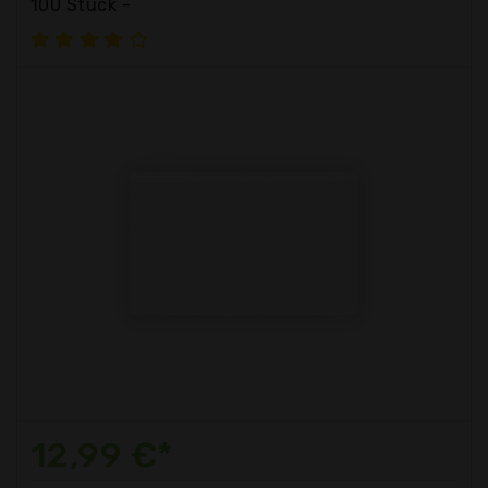
100 Stück -
12,99 €*