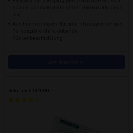
Passend für alle gängigen Visitenkarten: 95 x
60 mm, schmale Seite offen, Vorderseite um 5
mm...
Aus hochwertigem Material: strapazierfähiges
Pp, spezielle stark klebende
Rückenbeschichtung
zum Angebot >>
Veloflex 5341000 -