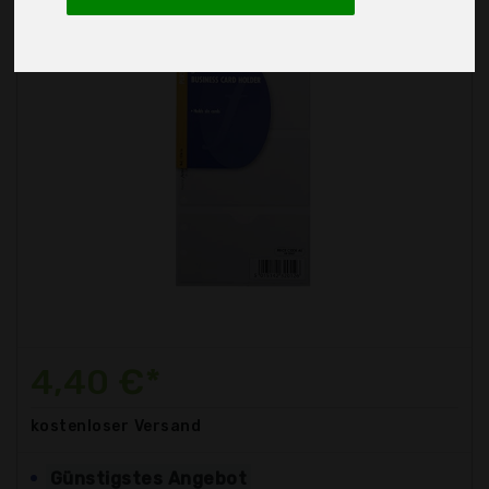
4,40 €*
kostenloser
Versand
Günstigstes Angebot