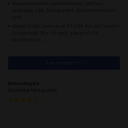
Besonderheiten: selbstklebend, reißfest,
langlebig, zäh, transparent, dokumentenecht
und...
Ideale Größe: Innenmaß 93 x 59 mm pro Tasche
(Außenmaß 95 x 60 mm), geeignet für
Kreditkarten,...
zum Angebot >>
Klebeshop24
Visitenkartentaschen