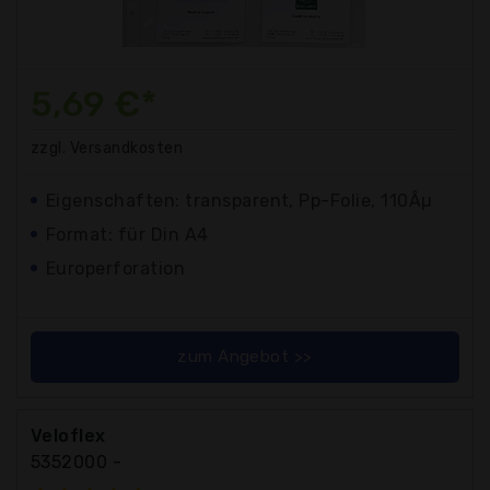
5,69 €*
zzgl. Versandkosten
Eigenschaften: transparent, Pp-Folie, 110Âµ
Format: für Din A4
Europerforation
zum Angebot >>
Veloflex
5352000 -