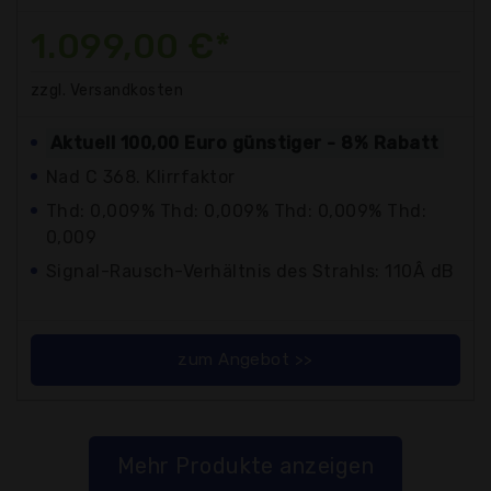
1.099,00 €*
zzgl. Versandkosten
Aktuell 100,00 Euro günstiger - 8% Rabatt
Nad C 368. Klirrfaktor
Thd: 0,009% Thd: 0,009% Thd: 0,009% Thd:
0,009
Signal-Rausch-Verhältnis des Strahls: 110Â dB
zum Angebot >>
Mehr Produkte anzeigen