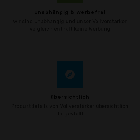
unabhängig & werbefrei
wir sind unabhängig und unser Vollverstärker
Vergleich enthält keine Werbung
explore
übersichtlich
Produktdetails von Vollverstärker übersichtlich
dargestellt