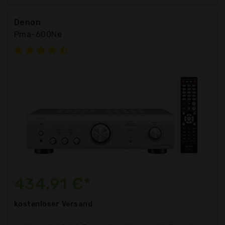
Denon
Pma-600Ne
434,91 €*
kostenloser
Versand