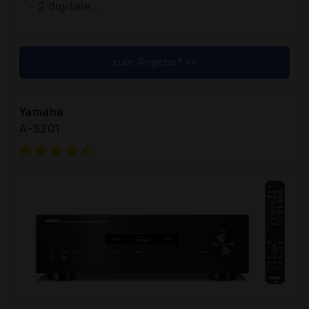
- 2 digitale...
zum Angebot >>
Yamaha
A-S201