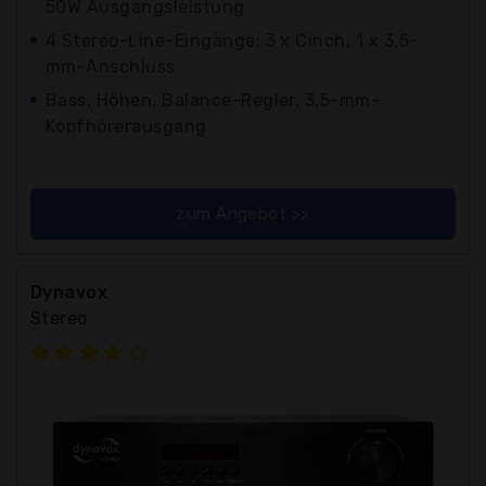
50W Ausgangsleistung
4 Stereo-Line-Eingänge: 3 x Cinch, 1 x 3,5-
mm-Anschluss
Bass, Höhen, Balance-Regler, 3,5-mm-
Kopfhörerausgang
zum Angebot >>
Dynavox
Stereo