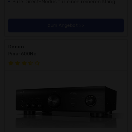
Pure Direct-Modus für einen reineren Klang
zum Angebot >>
Denon
Pma-600Ne