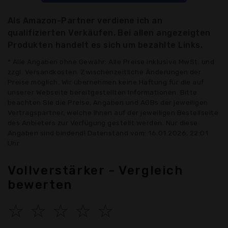
Als Amazon-Partner verdiene ich an
qualifizierten Verkäufen. Bei allen angezeigten
Produkten handelt es sich um bezahlte Links.
* Alle Angaben ohne Gewähr: Alle Preise inklusive MwSt. und
zzgl. Versandkosten. Zwischenzeitliche Änderungen der
Preise möglich. Wir übernehmen keine Haftung für die auf
unserer Webseite bereitgestellten Informationen. Bitte
beachten Sie die Preise, Angaben und AGBs der jeweiligen
Vertragspartner, welche Ihnen auf der jeweiligen Bestellseite
des Anbieters zur Verfügung gestellt werden. Nur diese
Angaben sind bindend! Datenstand vom: 16.01.2026, 22:01
Uhr
Vollverstärker - Vergleich
bewerten
☆
☆
☆
☆
☆