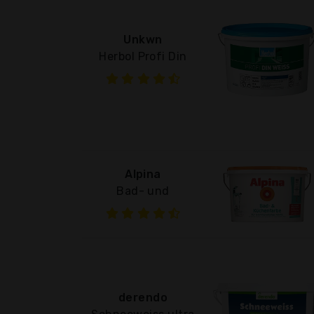
Unkwn
Herbol Profi Din
Alpina
Bad- und
derendo