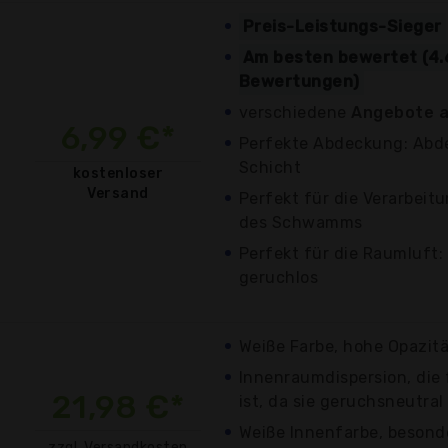
Preis-Leistungs-Sieger
Am besten bewertet (4.
Bewertungen)
verschiedene
Angebote a
6,99 €*
Perfekte Abdeckung: Abd
Schicht
kostenloser
Versand
Perfekt für die Verarbeit
des Schwamms
Perfekt für die Raumluft:
geruchlos
Weiße Farbe, hohe Opazität
Innenraumdispersion, die 
21,98 €*
ist, da sie geruchsneutral
Weiße Innenfarbe, besond
zzgl. Versandkosten