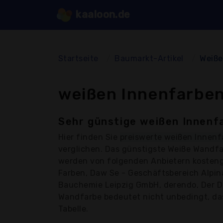
kaaloon.de
Startseite
Baumarkt-Artikel
Weiße
weißen Innenfarben
Sehr günstige weißen Innenf
Hier finden Sie
preiswerte weißen Innen
verglichen. Das günstigste Weiße Wandfa
werden von folgenden Anbietern kostengü
Farben, Daw Se - Geschäftsbereich Alpin
Bauchemie Leipzig GmbH, derendo, Der Du
Wandfarbe bedeutet nicht unbedingt, dass
Tabelle.