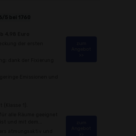
6/5 bei 1760
b 4,98 Euro
eckung der ersten
zum
Angebot
>>
ung: dank der Fixierung
 geringe Emissionen und
 (Klasse 1).
für alle Räume geeignet
 ist und mit dem...
zum
Angebot
ers atmungsaktiv und
>>