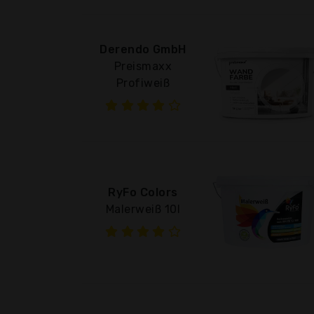
Derendo GmbH
Preismaxx
Profiweiß
RyFo Colors
Malerweiß 10l