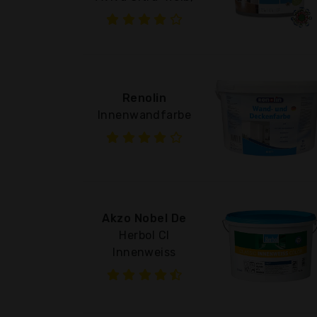
Renolin
Innenwandfarbe
Akzo Nobel De
Herbol Cl
Innenweiss