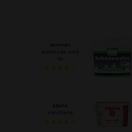
derendo
Wandfarbe weiß
10l
Alpina
Wandfarbe