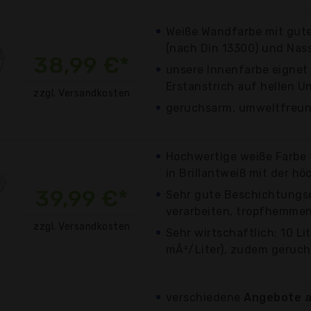
Weiße Wandfarbe mit gute
(nach Din 13300) und Nassa
38,99 €*
unsere Innenfarbe eignet 
Erstanstrich auf hellen U
zzgl. Versandkosten
geruchsarm, umweltfreun
Hochwertige weiße Farbe
in Brillantweiß mit der höc
39,99 €*
Sehr gute Beschichtungse
verarbeiten, tropfhemmen
zzgl. Versandkosten
Sehr wirtschaftlich: 10 Lit
mÂ²/Liter), zudem geruch
verschiedene
Angebote a