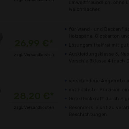
umweltfreundlich, ohne 
Weichmacher.
für Wand- und Deckenflä
Holzspäne, Gipskarton un
26,99 €*
Lösungsmittelfrei mit gut
Auskleidungsklasse 3, Nas
zzgl. Versandkosten
Verschleißklasse 4 (nach 
verschiedene
Angebote a
mit höchster Präzision e
28,20 €*
Gute Deckkraft durch Pi
Besonders leicht zu verar
zzgl. Versandkosten
Beschichtungen