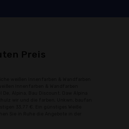
ten Preis
liche weißen Innenfarben & Wandfarben
e weißen Innenfarben & Wandfarben
 De, Alpina, Bau Discount, Daw Alpina
chulz wir und die farben, Unkwn, baufan
stigen 33,77 €. Ein günstiges Weiße
hen Sie in Ruhe die Angebote in der