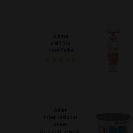
Alpina
weiß Sos
Innenfarbe
Adler
International
GmbH
Aviva Ultra-Weiß,