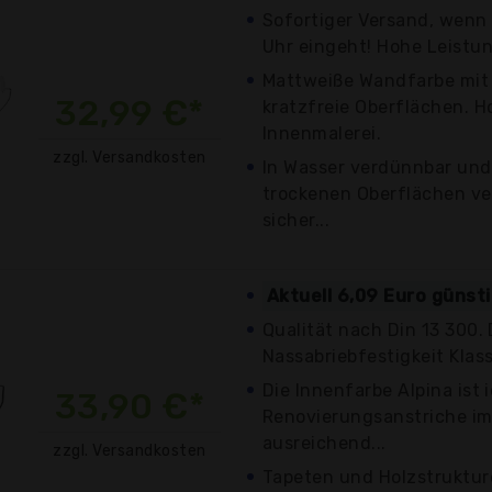
Sofortiger Versand, wenn 
Uhr eingeht! Hohe Leistun
Mattweiße Wandfarbe mit 
32,99 €*
kratzfreie Oberflächen. H
Innenmalerei.
zzgl. Versandkosten
In Wasser verdünnbar und 
trockenen Oberflächen ve
sicher...
Aktuell 6,09 Euro günst
Qualität nach Din 13 300
Nassabriebfestigkeit Klass
Die Innenfarbe Alpina ist 
33,90 €*
Renovierungsanstriche im
ausreichend...
zzgl. Versandkosten
Tapeten und Holzstrukture