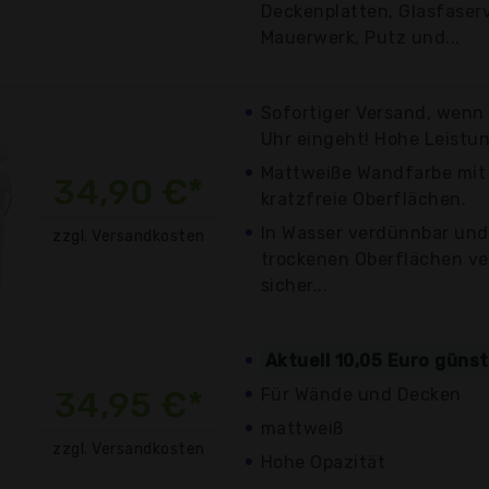
Deckenplatten, Glasfaser
Mauerwerk, Putz und...
Sofortiger Versand, wenn 
Uhr eingeht! Hohe Leistun
Mattweiße Wandfarbe mit 
34,90 €*
kratzfreie Oberflächen.
In Wasser verdünnbar und 
zzgl. Versandkosten
trockenen Oberflächen ve
sicher...
Aktuell 10,05 Euro güns
34,95 €*
Für Wände und Decken
mattweiß
zzgl. Versandkosten
Hohe Opazität