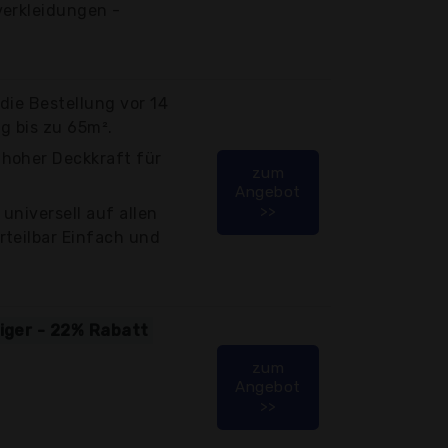
verkleidungen -
die Bestellung vor 14
g bis zu 65m².
hoher Deckkraft für
zum
Angebot
>>
universell auf allen
rteilbar Einfach und
tiger - 22% Rabatt
zum
Angebot
>>