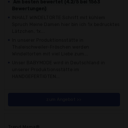
Am besten bewertet (4.2/5 bei 1563
Bewertungen)
INHALT WINDELTORTE Schrift mit kühlem
Spruch Meine Damen hier bin ich 1x bedrucktes
Lätzchen, 1x...
In unserer Produktionsstätte in
Thaleischweiler-Fröschen werden
Windeltorten mit viel Liebe zum...
Unser BABYMODE wird in Deutschland in
unserer Produktionsstätte im
HANDGEFERTIGTEN...
zum Angebot >>
Trend Mama®