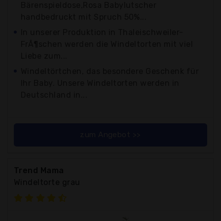
Bärenspieldose,Rosa Babylutscher
handbedruckt mit Spruch 50%...
In unserer Produktion in Thaleischweiler-
FrÃ¶schen werden die Windeltorten mit viel
Liebe zum...
Windeltörtchen, das besondere Geschenk für
Ihr Baby. Unsere Windeltorten werden in
Deutschland in...
zum Angebot >>
Trend Mama
Windeltorte grau