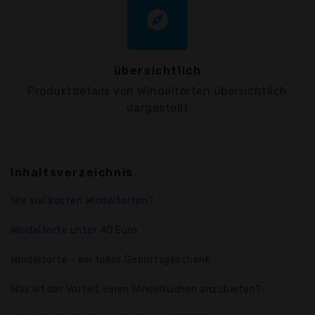
explore
übersichtlich
Produktdetails von Windeltorten übersichtlich
dargestellt
Inhaltsverzeichnis
Wie viel kosten Windeltorten?
Windeltorte unter 40 Euro
Windeltorte - ein tolles Geburtsgeschenk
Was ist der Vorteil, einen Windelkuchen anzubieten?