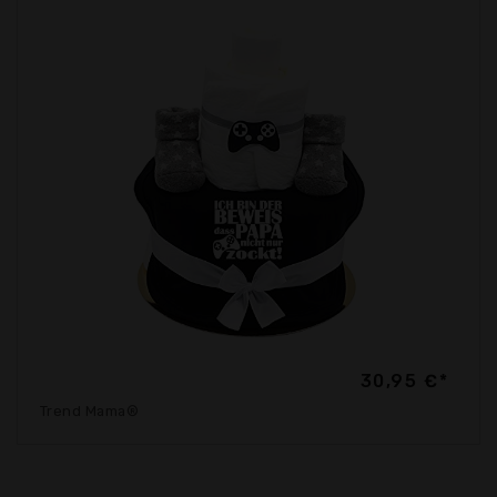
30,95 €*
Trend Mama®