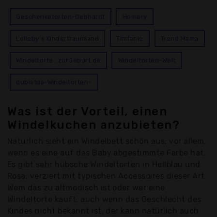
Geschenketorten-Gebhardt
Homery
Lolleby´s Kindertraumland
Timfanie
Trend Mama
Windeltorte , zurGeburt.de
Windeltorten-Welt
dubistda-Windeltorten-
Was ist der Vorteil, einen
Windelkuchen anzubieten?
Natürlich sieht ein Windelbett schön aus, vor allem,
wenn es eine auf das Baby abgestimmte Farbe hat.
Es gibt sehr hübsche Windeltorten in Hellblau und
Rosa, verziert mit typischen Accessoires dieser Art.
Wem das zu altmodisch ist oder wer eine
Windeltorte kauft, auch wenn das Geschlecht des
Kindes nicht bekannt ist, der kann natürlich auch