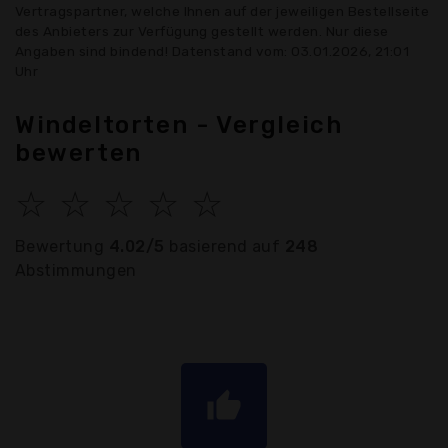
Vertragspartner, welche Ihnen auf der jeweiligen Bestellseite
des Anbieters zur Verfügung gestellt werden. Nur diese
Angaben sind bindend! Datenstand vom: 03.01.2026, 21:01
Uhr
Windeltorten - Vergleich
bewerten
☆
☆
☆
☆
☆
Bewertung
4.02/5
basierend auf
248
Abstimmungen
thumb_up