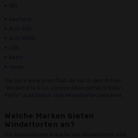
OBI
Kaufland
ALDI SÜD
ALDI NORD
LIDL
Netto
idealo
Die Seite www.promiflash.de hat in dem Artikel
"Windeltorte & Co. Jessica Albas perfekte Baby-
Party!"
ausführlich über Windeltorten berichtet.
Welche Marken bieten
Windeltorten an?
Die bekanntesten Anbieter von Windeltorten sind: