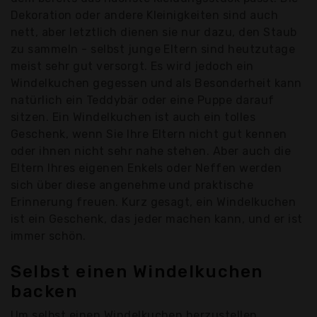
Dekoration oder andere Kleinigkeiten sind auch
nett, aber letztlich dienen sie nur dazu, den Staub
zu sammeln - selbst junge Eltern sind heutzutage
meist sehr gut versorgt. Es wird jedoch ein
Windelkuchen gegessen und als Besonderheit kann
natürlich ein Teddybär oder eine Puppe darauf
sitzen. Ein Windelkuchen ist auch ein tolles
Geschenk, wenn Sie Ihre Eltern nicht gut kennen
oder ihnen nicht sehr nahe stehen. Aber auch die
Eltern Ihres eigenen Enkels oder Neffen werden
sich über diese angenehme und praktische
Erinnerung freuen. Kurz gesagt, ein Windelkuchen
ist ein Geschenk, das jeder machen kann, und er ist
immer schön.
Selbst einen Windelkuchen
backen
Um selbst einen Windelkuchen herzustellen,