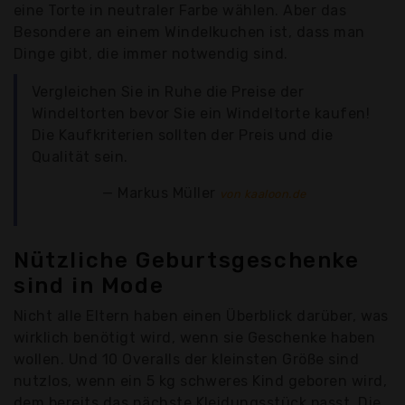
eine Torte in neutraler Farbe wählen. Aber das
Besondere an einem Windelkuchen ist, dass man
Dinge gibt, die immer notwendig sind.
Vergleichen Sie in Ruhe die Preise der
Windeltorten bevor Sie ein Windeltorte kaufen!
Die Kaufkriterien sollten der Preis und die
Qualität sein.
Markus Müller
von kaaloon.de
Nützliche Geburtsgeschenke
sind in Mode
Nicht alle Eltern haben einen Überblick darüber, was
wirklich benötigt wird, wenn sie Geschenke haben
wollen. Und 10 Overalls der kleinsten Größe sind
nutzlos, wenn ein 5 kg schweres Kind geboren wird,
dem bereits das nächste Kleidungsstück passt. Die