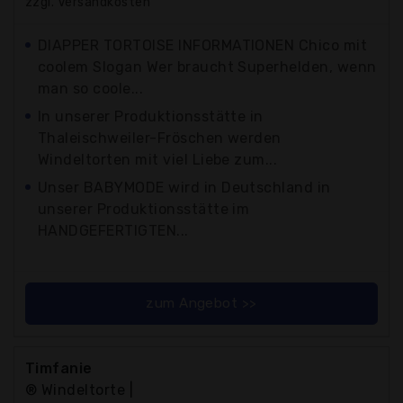
zzgl. Versandkosten
DIAPPER TORTOISE INFORMATIONEN Chico mit
coolem Slogan Wer braucht Superhelden, wenn
man so coole...
In unserer Produktionsstätte in
Thaleischweiler-Fröschen werden
Windeltorten mit viel Liebe zum...
Unser BABYMODE wird in Deutschland in
unserer Produktionsstätte im
HANDGEFERTIGTEN...
zum Angebot >>
Timfanie
® Windeltorte |