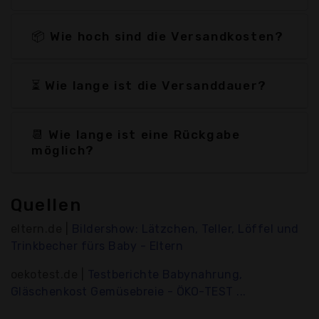
📦 Wie hoch sind die Versandkosten?
⏳ Wie lange ist die Versanddauer?
📆 Wie lange ist eine Rückgabe
möglich?
Quellen
eltern.de |
Bildershow: Lätzchen, Teller, Löffel und
Trinkbecher fürs Baby - Eltern
oekotest.de |
Testberichte Babynahrung,
Gläschenkost Gemüsebreie - ÖKO-TEST ...