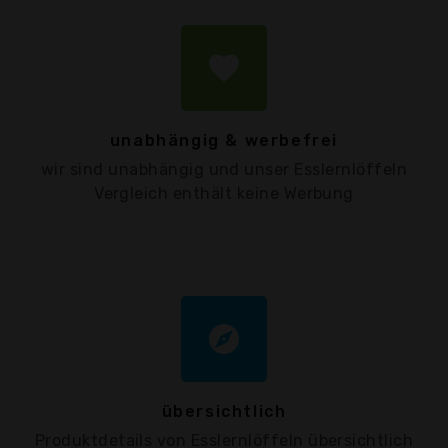
favorite
unabhängig & werbefrei
wir sind unabhängig und unser Esslernlöffeln
Vergleich enthält keine Werbung
explore
übersichtlich
Produktdetails von Esslernlöffeln übersichtlich