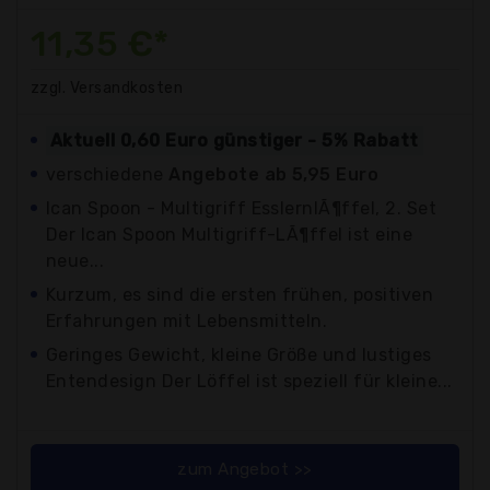
11,35 €*
zzgl. Versandkosten
Aktuell 0,60 Euro günstiger - 5% Rabatt
verschiedene
Angebote ab 5,95 Euro
Ican Spoon - Multigriff EsslernlÃ¶ffel, 2. Set
Der Ican Spoon Multigriff-LÃ¶ffel ist eine
neue...
Kurzum, es sind die ersten frühen, positiven
Erfahrungen mit Lebensmitteln.
Geringes Gewicht, kleine Größe und lustiges
Entendesign Der Löffel ist speziell für kleine...
zum Angebot >>