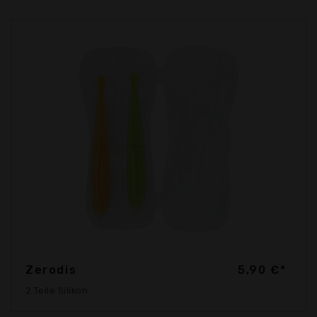
Zerodis
5,90 €*
2 Teile Silikon