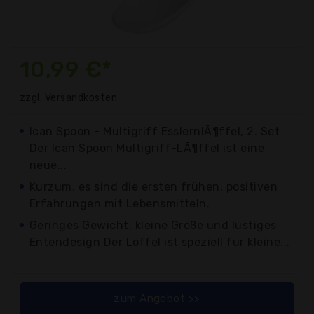
10,99 €*
zzgl. Versandkosten
Ican Spoon - Multigriff EsslernlÃ¶ffel, 2. Set
Der Ican Spoon Multigriff-LÃ¶ffel ist eine
neue...
Kurzum, es sind die ersten frühen, positiven
Erfahrungen mit Lebensmitteln.
Geringes Gewicht, kleine Größe und lustiges
Entendesign Der Löffel ist speziell für kleine...
zum Angebot >>