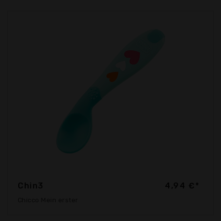
Chin3
4,94 €*
Chicco Mein erster