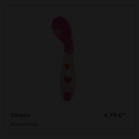
Chicco
4,70 €*
Esslernlöffel,