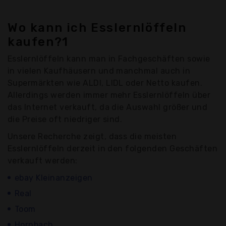
Wo kann ich Esslernlöffeln
kaufen?1
Esslernlöffeln kann man in Fachgeschäften sowie
in vielen Kaufhäusern und manchmal auch in
Supermärkten wie ALDI, LIDL oder Netto kaufen.
Allerdings werden immer mehr Esslernlöffeln über
das Internet verkauft, da die Auswahl größer und
die Preise oft niedriger sind.
Unsere Recherche zeigt, dass die meisten
Esslernlöffeln derzeit in den folgenden Geschäften
verkauft werden:
ebay Kleinanzeigen
Real
Toom
Hornbach