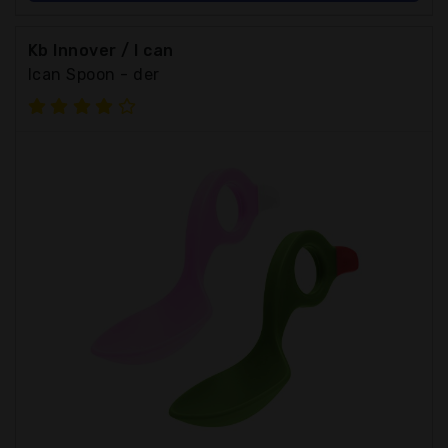
Kb Innover / I can
Ican Spoon - der