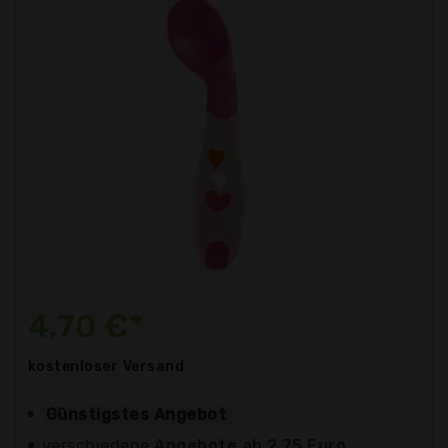
4,70 €*
kostenloser
Versand
Günstigstes Angebot
verschiedene
Angebote ab 2,75 Euro