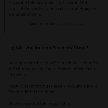
Esslernlöffeln bevor Sie ein Esslernlöffel
kaufen! Die Kaufkriterien sollten der Preis und
die Qualität sein.
Markus Müller
von BZ-Ratgeber
💰 Wie viel kosten Esslernlöffeln?
Sehr günstige Esslernlöffeln gibt es schon für
4,70 Euro und sehr teure Esslernlöffeln kosten
11,35 Euro.
Im Durchschnitt muss man 7,58 Euro für ein
Esslernlöffel bezahlen.
Jetzt Esslernlöffeln vergleichen