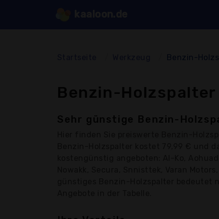
kaaloon.de
Startseite
Werkzeug
Benzin-Holzs
Benzin-Holzspalter
Sehr günstige Benzin-Holzspa
Hier finden Sie
preiswerte Benzin-Holzsp
Benzin-Holzspalter kostet 79,99 € und d
kostengünstig angeboten: Al-Ko, Aohuad
Nowakk, Secura, Snnisttek, Varan Motors, 
günstiges Benzin-Holzspalter bedeutet ni
Angebote in der Tabelle.