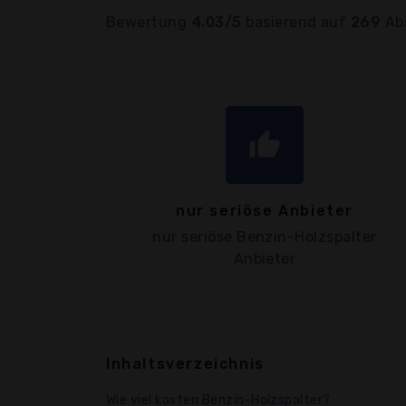
Bewertung
4.03/5
basierend auf
269
Ab
thumb_up
nur seriöse Anbieter
nur seriöse Benzin-Holzspalter
Anbieter
Inhaltsverzeichnis
Wie viel kosten Benzin-Holzspalter?