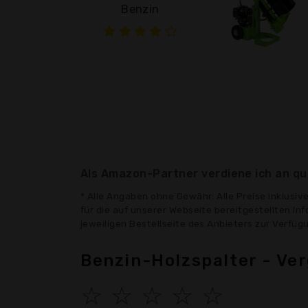
Benzin
Als Amazon-Partner verdiene ich an qua
* Alle Angaben ohne Gewähr: Alle Preise inklusi
für die auf unserer Webseite bereitgestellten In
jeweiligen Bestellseite des Anbieters zur Verfü
Benzin-Holzspalter - Ve
☆
☆
☆
☆
☆