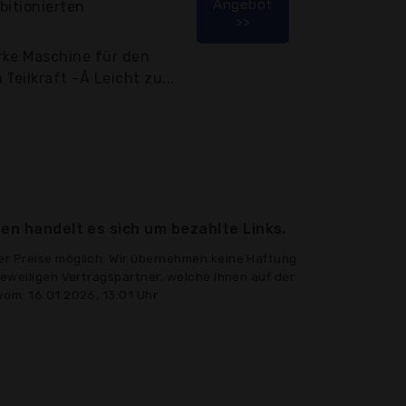
Angebot
bitionierten
>>
rke Maschine für den
Teilkraft -Â Leicht zu...
en handelt es sich um bezahlte Links.
er Preise möglich. Wir übernehmen keine Haftung
jeweiligen Vertragspartner, welche Ihnen auf der
vom: 16.01.2026, 13:01 Uhr