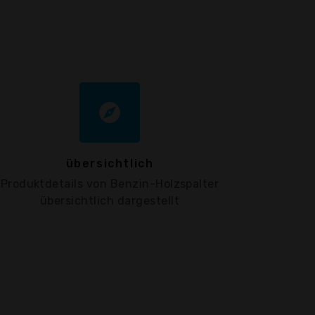
explore
übersichtlich
Produktdetails von Benzin-Holzspalter
übersichtlich dargestellt