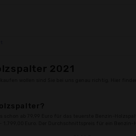
rt
lzspalter 2021
kaufen wollen sind Sie bei uns genau richtig. Hier find
olzspalter?
s schon ab 79,99 Euro für das teuerste Benzin-Holzspal
 1.799,00 Euro. Der Durchschnittspreis für ein Benzin-H