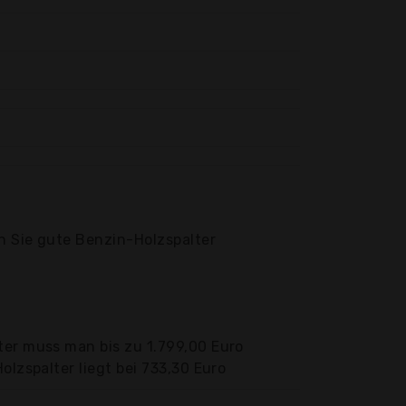
en Sie gute Benzin-Holzspalter
ter muss man bis zu 1.799,00 Euro
olzspalter liegt bei 733,30 Euro