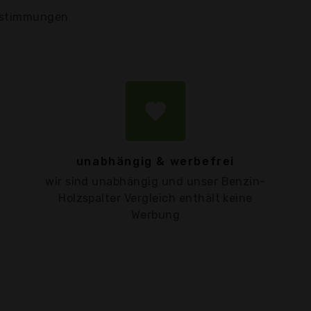
stimmungen
favorite
unabhängig & werbefrei
wir sind unabhängig und unser Benzin-
Holzspalter Vergleich enthält keine
Werbung