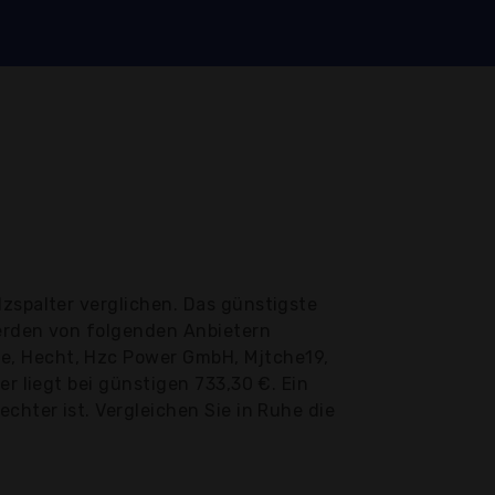
zspalter verglichen. Das günstigste
werden von folgenden Anbietern
e, Hecht, Hzc Power GmbH, Mjtche19,
r liegt bei günstigen 733,30 €. Ein
chter ist. Vergleichen Sie in Ruhe die