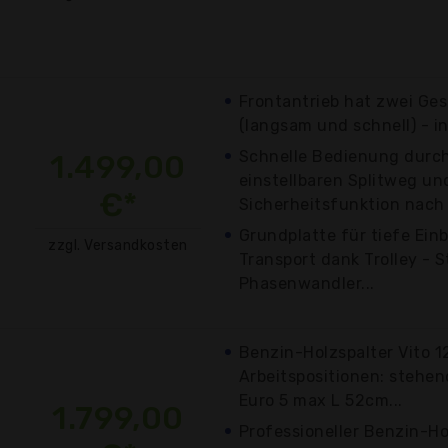
Frontantrieb hat zwei Ge
(langsam und schnell) - int
Schnelle Bedienung durch
1.499,00
einstellbaren Splitweg u
€*
Sicherheitsfunktion nach d
Grundplatte für tiefe Ein
zzgl. Versandkosten
Transport dank Trolley - S
Phasenwandler...
Benzin-Holzspalter Vito 1
Arbeitspositionen: stehen
Euro 5 max L 52cm...
1.799,00
Professioneller Benzin-Ho